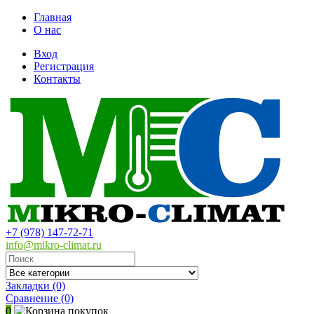
Главная
О нас
Вход
Регистрация
Контакты
+7 (978) 147-72-71
info@mikro-climat.ru
Закладки (0)
Сравнение
(0)
0