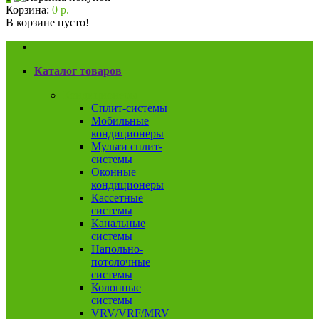
Корзина:
0 р.
В корзине пусто!
Каталог товаров
Кондиционеры
Сплит-системы
Мобильные
кондиционеры
Мульти сплит-
системы
Оконные
кондиционеры
Кассетные
системы
Канальные
системы
Напольно-
потолочные
системы
Колонные
системы
VRV/VRF/MRV