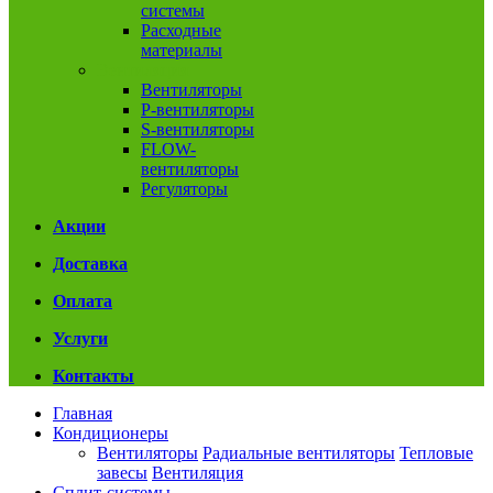
системы
Расходные
материалы
Вентиляция
Вентиляторы
P-вентиляторы
S-вентиляторы
FLOW-
вентиляторы
Регуляторы
Акции
Доставка
Оплата
Услуги
Контакты
Главная
Кондиционеры
Вентиляторы
Радиальные вентиляторы
Тепловые
завесы
Вентиляция
Сплит-системы