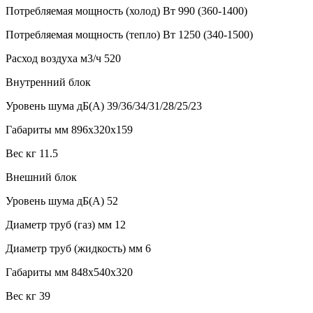
Потребляемая мощность (холод)
Вт
990 (360-1400)
Потребляемая мощность (тепло)
Вт
1250 (340-1500)
Расход воздуха
м3/ч
520
Внутренний блок
Уровень шума
дБ(А)
39/36/34/31/28/25/23
Габариты
мм
896x320x159
Вес
кг
11.5
Внешний блок
Уровень шума
дБ(А)
52
Диаметр труб (газ)
мм
12
Диаметр труб (жидкость)
мм
6
Габариты
мм
848x540x320
Вес
кг
39