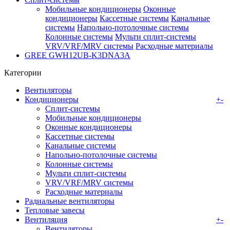
Мобильные кондиционеры
Оконные
кондиционеры
Кассетные системы
Канальные
системы
Напольно-потолочные системы
Колонные системы
Мульти сплит-системы
VRV/VRF/MRV системы
Расходные материалы
GREE GWH12UB-K3DNA3A
Категории
Вентиляторы
Кондиционеры
+
-
Сплит-системы
Мобильные кондиционеры
Оконные кондиционеры
Кассетные системы
Канальные системы
Напольно-потолочные системы
Колонные системы
Мульти сплит-системы
VRV/VRF/MRV системы
Расходные материалы
Радиальные вентиляторы
Тепловые завесы
Вентиляция
+
-
Вентиляторы