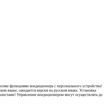
 всеми функциями кондиционера с персонального устройства!
ом языке, ожидается версия на русском языке. Установка
алистами! Управление кондиционером могут осуществлять до