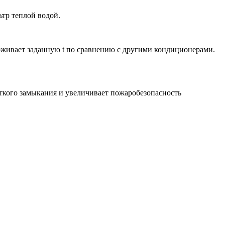
тр теплой водой.
рживает заданную t по сравнению с другими кондиционерами.
откого замыкания и увеличивает пожаробезопасность