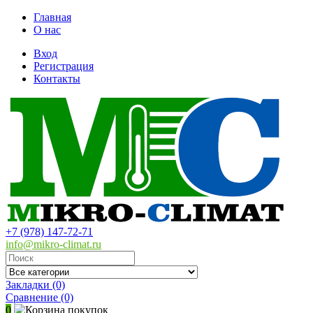
Главная
О нас
Вход
Регистрация
Контакты
+7 (978) 147-72-71
info@mikro-climat.ru
Закладки (0)
Сравнение
(0)
0