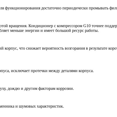
 Для функционирования достаточно периодически промывать филь
тотой вращения. Кондиционер с компрессором G10 точнее подде
ебляет меньше энергии и имеет большой ресурс работы.
й корпус, что снижает вероятность возгорания в результате кор
рпуса, исключает протечки между деталями корпуса.
уху, дождю и другим факторам коррозии.
менника и шумовых характеристик.