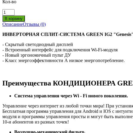
Кол-во
Описание
Отзывы (0)
ИНВЕРТОРНАЯ CПЛИТ-СИСТЕМА GREEN IG2 "Genesis
- Скрытый светодиодный дисплей
- Встроенный интерфейс для подключения Wi-Fi-модуля
- Новый эргономичный пульт ДУ
- Класс энергоэффективности А низкое энергопотребление.
Преимущества КОНДИЦИОНЕРА GREEN
Система управления через Wi - Fi нового поколения.
Управление через интернет из любой точки мира! При установ
Бесплатная программа управления для Android и IOS с интуит
модуля и программы управления просты и могут быть выполне
10-и абонентов из разных точек!
Воздушно-механический фильтр.