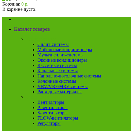
Корзина:
0 р.
В корзине пусто!
Каталог товаров
Кондиционеры
Сплит-системы
Мобильные кондиционеры
Мульти сплит-системы
Оконные кондиционеры
Кассетные системы
Канальные системы
Напольно-потолочные системы
Колонные системы
VRV/VRF/MRV системы
Расходные материалы
Вентиляция
Вентиляторы
P-вентиляторы
S-вентиляторы
FLOW-вентиляторы
Регуляторы