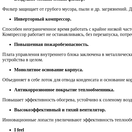
Фильтр защищает от грубого мусора, пыли и др. загрязнений.
Инверторный компрессор.
Способен неограниченное время работать с крайне низкой час
Компрессор работает не останавливаясь, без перезапуска, потр
Повышенная пожаробезопасность.
Плата управления внутреннего блока заключена в металлически
устройства в целом.
Монолитное основание корпуса.
Объединяет в себе лоток для отвода конденсата и основание ко
Антикоррозионное покрытие теплообменника.
Повышает эффективность обогрева, устойчиво к соленому возд
Высокоэффективный и тихий вентилятор.
Инновационные лопасти увеличивают эффективность теплооб
I feel