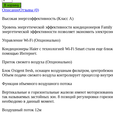
Описание
Отзывы (0)
Высокая энергоэффективность (Класс А)
Уровень энергетической эффективности кондиционеров Family
энергетической эффективности позволяет экономить электроэ
Управление Wi-Fi (Опционально)
Кондиционеры Haier с технологией Wi-Fi Smart стали еще ближ
помощью Интернет.
Приток свежего воздуха (Опционально)
Блок Oxigent fresh, оснащен воздушным фильтром, центробежны
Объем подачи свежего воздуха контролирует процессор внутрен
Функция объемного воздушного потока
Вертикальные и горизонтальные жалюзи имеют моторизованный
так называемых застойных зон. 8 позиций регулировки горизо
необходимо в данный момент.
Воздушный поток 12м