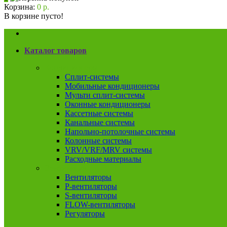
Корзина:
0 р.
В корзине пусто!
Каталог товаров
Кондиционеры
Сплит-системы
Мобильные кондиционеры
Мульти сплит-системы
Оконные кондиционеры
Кассетные системы
Канальные системы
Напольно-потолочные системы
Колонные системы
VRV/VRF/MRV системы
Расходные материалы
Вентиляция
Вентиляторы
P-вентиляторы
S-вентиляторы
FLOW-вентиляторы
Регуляторы