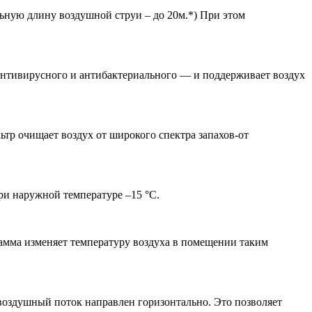
ную длину воздушной струи – до 20м.*) При этом
 антивирусного и антибактериального — и поддерживает воздух
тр очищает воздух от широкого спектра запахов-от
ри наружной температуре –15 °С.
амма изменяет температуру воздуха в помещении таким
воздушный поток направлен горизонтально. Это позволяет