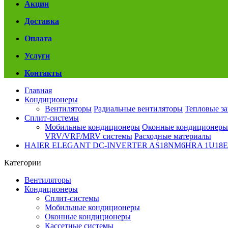
Акции
Доставка
Оплата
Услуги
Контакты
Главная
Кондиционеры
Вентиляторы
Радиальные вентиляторы
Тепловые з
Сплит-системы
Мобильные кондиционеры
Оконные кондиционеры
VRV/VRF/MRV системы
Расходные материалы
HAIER ELEGANT DC-INVERTER AS18NM6HRA 1U18
Категории
Вентиляторы
Кондиционеры
Сплит-системы
Мобильные кондиционеры
Оконные кондиционеры
Кассетные системы