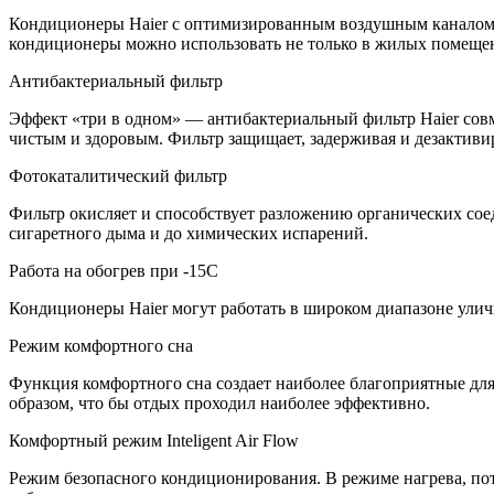
Кондиционеры Haier с оптимизированным воздушным каналом 
кондиционеры можно использовать не только в жилых помещен
Антибактериальный фильтр
Эффект «три в одном» — антибактериальный фильтр Haier совм
чистым и здоровым. Фильтр защищает, задерживая и дезактиви
Фотокаталитический фильтр
Фильтр окисляет и способствует разложению органических со
сигаретного дыма и до химических испарений.
Работа на обогрев при -15С
Кондиционеры Haier могут работать в широком диапазоне улич
Режим комфортного сна
Функция комфортного сна создает наиболее благоприятные для
образом, что бы отдых проходил наиболее эффективно.
Комфортный режим Inteligent Air Flow
Режим безопасного кондиционирования. В режиме нагрева, пот