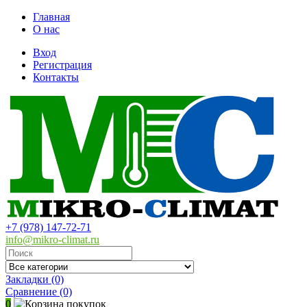
Главная
О нас
Вход
Регистрация
Контакты
+7 (978) 147-72-71
info@mikro-climat.ru
Закладки (0)
Сравнение
(0)
0