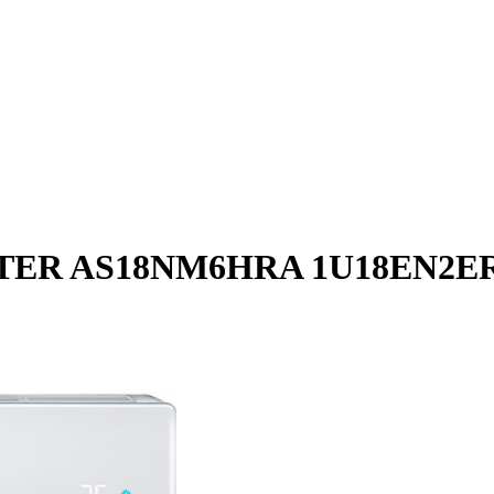
TER AS18NM6HRA 1U18EN2E