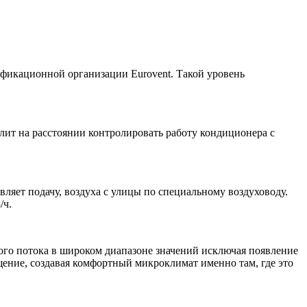
ификационной организации Eurovent. Такой уровень
олит на расстоянии контролировать работу кондиционера с
ляет подачу, воздуха с улицы по специальному воздуховоду.
/ч.
го потока в широком диапазоне значений исключая появление
ение, создавая комфортный микроклимат именно там, где это