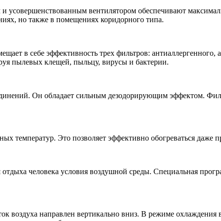
и усовершенствованным вентилятором обеспечивают максималь
иях, но также в помещениях коридорного типа.
ещает в себе эффективность трех фильтров: антиаллергенного,
руя пылевых клещей, пыльцу, вирусы и бактерии.
единений. Он обладает сильным дезодорирующим эффектом. Филь
ных температур. Это позволяет эффективно обогреваться даже п
 отдыха человека условия воздушной среды. Специальная прогр
ок воздуха направлен вертикально вниз. В режиме охлаждения 