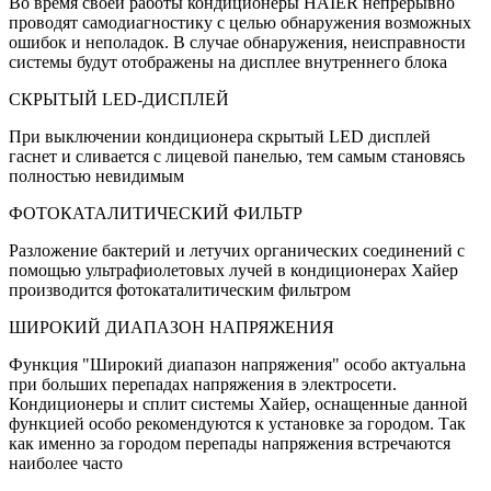
Во время своей работы кондиционеры HAIER непрерывно
проводят самодиагностику с целью обнаружения возможных
ошибок и неполадок. В случае обнаружения, неисправности
системы будут отображены на дисплее внутреннего блока
СКРЫТЫЙ LED-ДИСПЛЕЙ
При выключении кондиционера скрытый LED дисплей
гаснет и сливается с лицевой панелью, тем самым становясь
полностью невидимым
ФОТОКАТАЛИТИЧЕСКИЙ ФИЛЬТР
Разложение бактерий и летучих органических соединений с
помощью ультрафиолетовых лучей в кондиционерах Хайер
производится фотокаталитическим фильтром
ШИРОКИЙ ДИАПАЗОН НАПРЯЖЕНИЯ
Функция "Широкий диапазон напряжения" особо актуальна
при больших перепадах напряжения в электросети.
Кондиционеры и сплит системы Хайер, оснащенные данной
функцией особо рекомендуются к установке за городом. Так
как именно за городом перепады напряжения встречаются
наиболее часто