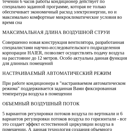
течении 6 часов работы кондиционер действует по
специально заданной программе, которая не только
обеспечивает экономичный расход электроэнергии, но и
максимально комфортные микроклиматические условия во
время сна
МАКСИМАЛЬНАЯ ДЛИНА ВОЗДУШНОЙ СТРУИ
Совершенно новая конструкция вентилятора, разработанная
специалистами научно-исследовательского подразделения
корпорации HAIER, позволяет осуществлять подачу воздуха
на расстояние до 12 метров. Особо актуальна данная функция
для длинных помещений
НАСТРАИВАЕМЫЙ АВТОМАТИЧЕСКИЙ РЕЖИМ
При работе кондиционера в "настраиваемом автоматическом
режима" поддерживается заданная Вами фиксированная
температура воздуха в помещении
ОБЪЕМНЫЙ ВОЗДУШНЫЙ ПОТОК
5 вариантов регулировки потоков воздуха по вертикали и 6
вариантов регулировки потоков воздуха по горизонтали - все
это создает эффект естественной циркуляции воздуха в
помещении. А данная технология создания объемного