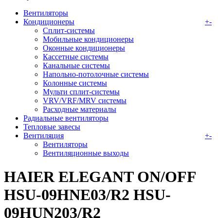
Вентиляторы
Кондиционеры
+
-
Сплит-системы
Мобильные кондиционеры
Оконные кондиционеры
Кассетные системы
Канальные системы
Напольно-потолочные системы
Колонные системы
Мульти сплит-системы
VRV/VRF/MRV системы
Расходные материалы
Радиальные вентиляторы
Тепловые завесы
Вентиляция
+
-
Вентиляторы
Вентиляционные выходы
HAIER ELEGANT ON/OFF
HSU-09HNE03/R2 HSU-
09HUN203/R2