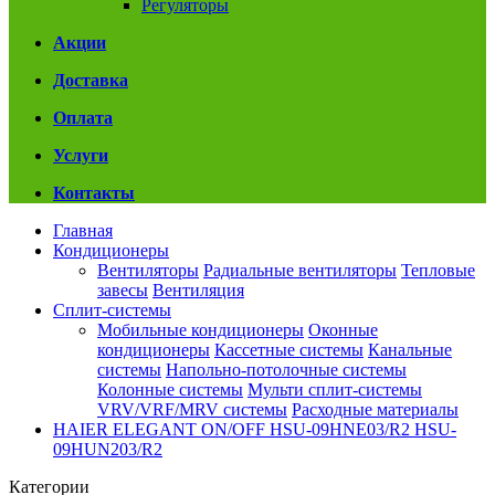
Регуляторы
Акции
Доставка
Оплата
Услуги
Контакты
Главная
Кондиционеры
Вентиляторы
Радиальные вентиляторы
Тепловые
завесы
Вентиляция
Сплит-системы
Мобильные кондиционеры
Оконные
кондиционеры
Кассетные системы
Канальные
системы
Напольно-потолочные системы
Колонные системы
Мульти сплит-системы
VRV/VRF/MRV системы
Расходные материалы
HAIER ELEGANT ON/OFF HSU-09HNE03/R2 HSU-
09HUN203/R2
Категории