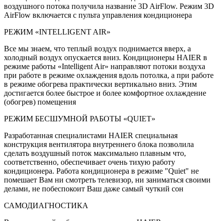
воздушного потока получила название 3D AirFlow. Режим 3D
AirFlow включается с пульта управления кондиционера
РЕЖИМ «INTELLIGENT AIR»
Все мы знаем, что теплый воздух поднимается вверх, а
холодный воздух опускается вниз. Кондиционеры HAIER в
режиме работы «Intelligent Air» направляют потоки воздуха
при работе в режиме охлаждения вдоль потолка, а при работе
в режиме обогрева практически вертикально вниз. Этим
достигается более быстрое и более комфортное охлаждение
(обогрев) помещения
РЕЖИМ БЕСШУМНОЙ РАБОТЫ «QUIET»
Разработанная специалистами HAIER специальная
конструкция вентилятора внутреннего блока позволила
сделать воздушный поток максимально плавным что,
соответственно, обеспечивает очень тихую работу
кондиционера. Работа кондиционера в режиме "Quiet" не
помешает Вам ни смотреть телевизор, ни заниматься своими
делами, не побеспокоит Ваш даже самый чуткий сон
САМОДИАГНОСТИКА