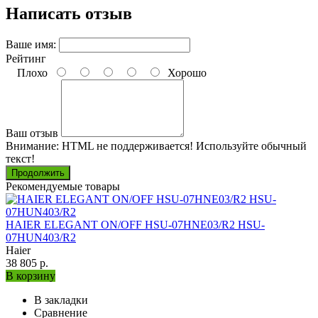
Написать отзыв
Ваше имя:
Рейтинг
Плохо
Хорошо
Ваш отзыв
Внимание:
HTML не поддерживается! Используйте обычный
текст!
Продолжить
Рекомендуемые товары
HAIER ELEGANT ON/OFF HSU-07HNE03/R2 HSU-
07HUN403/R2
Haier
38 805 р.
В корзину
В закладки
Сравнение