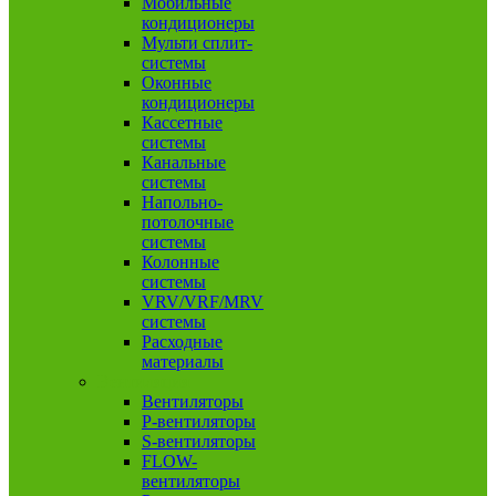
Мобильные
кондиционеры
Мульти сплит-
системы
Оконные
кондиционеры
Кассетные
системы
Канальные
системы
Напольно-
потолочные
системы
Колонные
системы
VRV/VRF/MRV
системы
Расходные
материалы
Вентиляция
Вентиляторы
P-вентиляторы
S-вентиляторы
FLOW-
вентиляторы