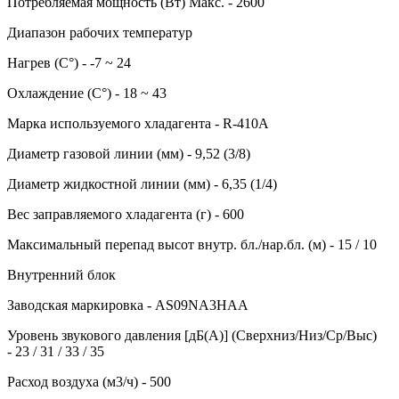
Потребляемая мощность (Вт) Макс. - 2600
Диапазон рабочих температур
Нагрев (С°) - -7 ~ 24
Охлаждение (С°) - 18 ~ 43
Марка используемого хладагента - R-410A
Диаметр газовой линии (мм) - 9,52 (3/8)
Диаметр жидкостной линии (мм) - 6,35 (1/4)
Вес заправляемого хладагента (г) - 600
Максимальный перепад высот внутр. бл./нар.бл. (м) - 15 / 10
Внутренний блок
Заводская маркировка - AS09NA3HAA
Уровень звукового давления [дБ(А)] (Сверхниз/Низ/Ср/Выс)
- 23 / 31 / 33 / 35
Расход воздуха (м3/ч) - 500