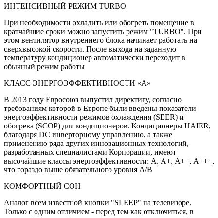
ИНТЕНСИВНЫЙ РЕЖИМ TURBO
При необходимости охладить или обогреть помещение в
кратчайшие сроки можно запустить режим "TURBO". При
этом вентилятор внутреннего блока начинает работать на
сверхвысокой скорости. После выхода на заданную
температуру кондиционер автоматически переходит в
обычный режим работы
КЛАСС ЭНЕРГОЭФФЕКТИВНОСТИ «А»
В 2013 году Евросоюз выпустил директиву, согласно
требованиям которой в Европе были введены показатели
энергоэффективности режимов охлаждения (SEER) и
обогрева (SCOP) для кондиционеров. Кондиционеры HAIER,
благодаря DC инверторному управлению, а также
применению ряда других инновационных технологий,
разработанных специалистами Корпорации, имеют
высочайшие классы энергоэффективности: А, А+, А++, А+++,
что гораздо выше обязательного уровня А/В
КОМФОРТНЫЙ СОН
Аналог всем известной кнопки "SLEEP" на телевизоре.
Только с одним отличием - перед тем как отключиться, в