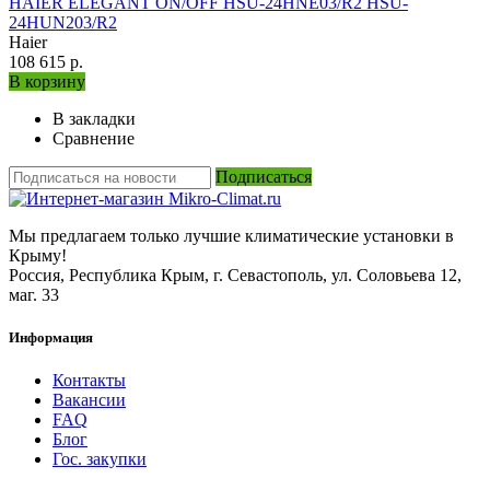
HAIER ELEGANT ON/OFF HSU-24HNE03/R2 HSU-
24HUN203/R2
Haier
108 615 р.
В корзину
В закладки
Сравнение
Подписаться
Мы предлагаем только лучшие климатические установки в
Крыму!
Россия, Республика Крым, г. Севастополь, ул. Соловьева 12,
маг. 33
Информация
Контакты
Вакансии
FAQ
Блог
Гос. закупки