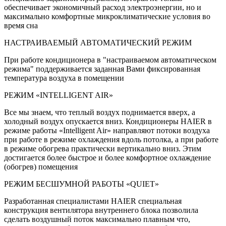
обеспечивает экономичный расход электроэнергии, но и
максимально комфортные микроклиматические условия во
время сна
НАСТРАИВАЕМЫЙ АВТОМАТИЧЕСКИЙ РЕЖИМ
При работе кондиционера в "настраиваемом автоматическом
режима" поддерживается заданная Вами фиксированная
температура воздуха в помещении
РЕЖИМ «INTELLIGENT AIR»
Все мы знаем, что теплый воздух поднимается вверх, а
холодный воздух опускается вниз. Кондиционеры HAIER в
режиме работы «Intelligent Air» направляют потоки воздуха
при работе в режиме охлаждения вдоль потолка, а при работе
в режиме обогрева практически вертикально вниз. Этим
достигается более быстрое и более комфортное охлаждение
(обогрев) помещения
РЕЖИМ БЕСШУМНОЙ РАБОТЫ «QUIET»
Разработанная специалистами HAIER специальная
конструкция вентилятора внутреннего блока позволила
сделать воздушный поток максимально плавным что,