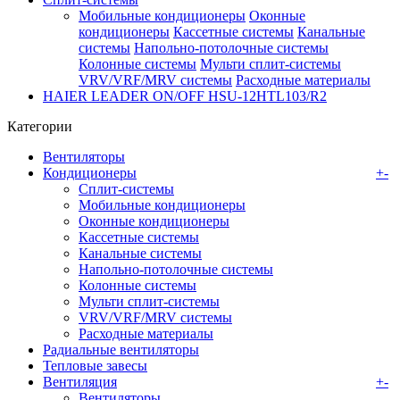
Мобильные кондиционеры
Оконные
кондиционеры
Кассетные системы
Канальные
системы
Напольно-потолочные системы
Колонные системы
Мульти сплит-системы
VRV/VRF/MRV системы
Расходные материалы
HAIER LEADER ON/OFF HSU-12HTL103/R2
Категории
Вентиляторы
Кондиционеры
+
-
Сплит-системы
Мобильные кондиционеры
Оконные кондиционеры
Кассетные системы
Канальные системы
Напольно-потолочные системы
Колонные системы
Мульти сплит-системы
VRV/VRF/MRV системы
Расходные материалы
Радиальные вентиляторы
Тепловые завесы
Вентиляция
+
-
Вентиляторы