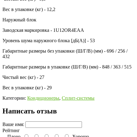
Вес в упаковке (кг) - 12,2
Наружный блок
Заводская маркировка - 1U12OR4EAA
Уровень шума наружного блока [дБ(А)] - 53
Габаритные размеры без упаковки (Ш/Г/В) (мм) - 696 / 256 /
432
Габаритные размеры в упаковке (Ш/Г/В) (мм) - 848 / 363 / 515
Чистый вес (кг) - 27
Вес в упаковке (кг) - 29
Категории:
Кондиционеры
,
Сплит-системы
Написать отзыв
Ваше имя:
Рейтинг
Плохо
Хорошо