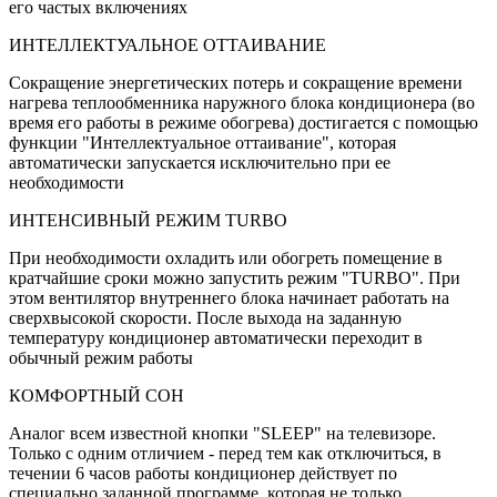
его частых включениях
ИНТЕЛЛЕКТУАЛЬНОЕ ОТТАИВАНИЕ
Сокращение энергетических потерь и сокращение времени
нагрева теплообменника наружного блока кондиционера (во
время его работы в режиме обогрева) достигается с помощью
функции "Интеллектуальное оттаивание", которая
автоматически запускается исключительно при ее
необходимости
ИНТЕНСИВНЫЙ РЕЖИМ TURBO
При необходимости охладить или обогреть помещение в
кратчайшие сроки можно запустить режим "TURBO". При
этом вентилятор внутреннего блока начинает работать на
сверхвысокой скорости. После выхода на заданную
температуру кондиционер автоматически переходит в
обычный режим работы
КОМФОРТНЫЙ СОН
Аналог всем известной кнопки "SLEEP" на телевизоре.
Только с одним отличием - перед тем как отключиться, в
течении 6 часов работы кондиционер действует по
специально заданной программе, которая не только