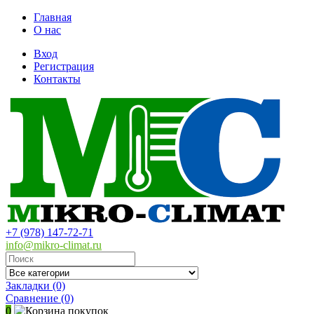
Главная
О нас
Вход
Регистрация
Контакты
+7 (978) 147-72-71
info@mikro-climat.ru
Закладки (0)
Сравнение
(0)
0