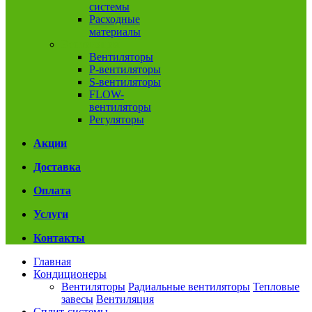
системы
Расходные
материалы
Вентиляция
Вентиляторы
P-вентиляторы
S-вентиляторы
FLOW-
вентиляторы
Регуляторы
Акции
Доставка
Оплата
Услуги
Контакты
Главная
Кондиционеры
Вентиляторы
Радиальные вентиляторы
Тепловые
завесы
Вентиляция
Сплит-системы