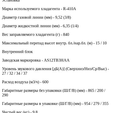
Установка
Марка используемого хладагента - R-410A
Диаметр газовой линии (мм) - 9,52 (3/8)
Диаметр жидкостной линии (мм) - 6,35 (1/4)
Вес заправляемого хладагента (г) - 840
Максимальный перепад высот внутр. бл./нар.бл. (м) - 15 / 10
Внутренний блок
Заводская маркировка - AS12TB3HAA
Уровень звукового давления [дБ(А)] (Сверхниз/Низ/Ср/Выс) -
27 / 32 / 34 / 37
Расход воздуха (м3/ч) - 600
Габаритные размеры без упаковки (Ш/Г/В) (мм) - 865 / 200 /
290
Габаритные размеры в упаковке (Ш/Г/В) (мм) - 954 / 279 / 355
Чистый вес (кг) - 9,8