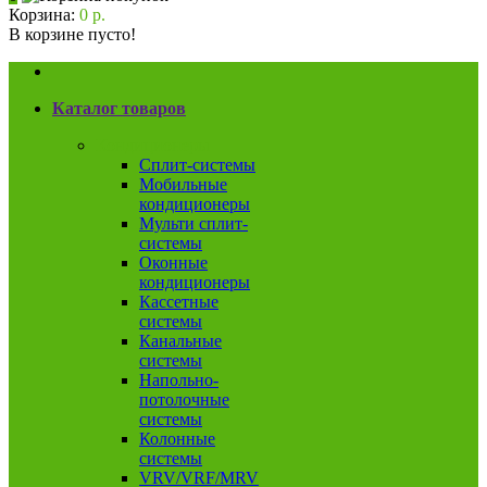
Корзина:
0 р.
В корзине пусто!
Каталог товаров
Кондиционеры
Сплит-системы
Мобильные
кондиционеры
Мульти сплит-
системы
Оконные
кондиционеры
Кассетные
системы
Канальные
системы
Напольно-
потолочные
системы
Колонные
системы
VRV/VRF/MRV