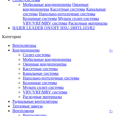
Мобильные кондиционеры
Оконные
кондиционеры
Кассетные системы
Канальные
системы
Напольно-потолочные системы
Колонные системы
Мульти сплит-системы
VRV/VRF/MRV системы
Расходные материалы
HAIER LEADER ON/OFF HSU-18HTL103/R2
Категории
Вентиляторы
Кондиционеры
+
-
Сплит-системы
Мобильные кондиционеры
Оконные кондиционеры
Кассетные системы
Канальные системы
Напольно-потолочные системы
Колонные системы
Мульти сплит-системы
VRV/VRF/MRV системы
Расходные материалы
Радиальные вентиляторы
Тепловые завесы
Вентиляция
+
-
Вентиляторы