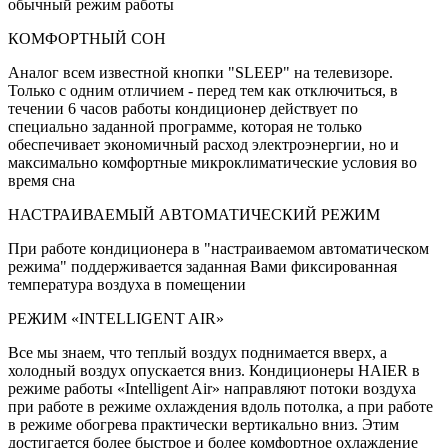
обычный режим работы
КОМФОРТНЫЙ СОН
Аналог всем известной кнопки "SLEEP" на телевизоре.
Только с одним отличием - перед тем как отключиться, в
течении 6 часов работы кондиционер действует по
специально заданной программе, которая не только
обеспечивает экономичный расход электроэнергии, но и
максимально комфортные микроклиматические условия во
время сна
НАСТРАИВАЕМЫЙ АВТОМАТИЧЕСКИЙ РЕЖИМ
При работе кондиционера в "настраиваемом автоматическом
режима" поддерживается заданная Вами фиксированная
температура воздуха в помещении
РЕЖИМ «INTELLIGENT AIR»
Все мы знаем, что теплый воздух поднимается вверх, а
холодный воздух опускается вниз. Кондиционеры HAIER в
режиме работы «Intelligent Air» направляют потоки воздуха
при работе в режиме охлаждения вдоль потолка, а при работе
в режиме обогрева практически вертикально вниз. Этим
достигается более быстрое и более комфортное охлаждение