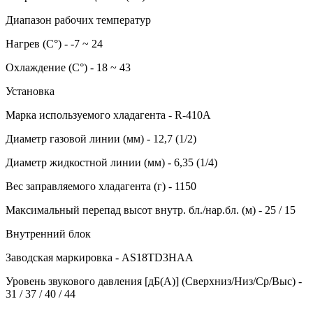
Диапазон рабочих температур
Нагрев (С°) - -7 ~ 24
Охлаждение (С°) - 18 ~ 43
Установка
Марка используемого хладагента - R-410A
Диаметр газовой линии (мм) - 12,7 (1/2)
Диаметр жидкостной линии (мм) - 6,35 (1/4)
Вес заправляемого хладагента (г) - 1150
Максимальный перепад высот внутр. бл./нар.бл. (м) - 25 / 15
Внутренний блок
Заводская маркировка - AS18TD3HAA
Уровень звукового давления [дБ(А)] (Сверхниз/Низ/Ср/Выс) -
31 / 37 / 40 / 44