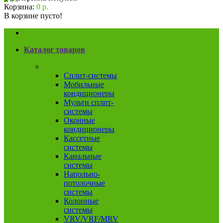
Корзина:
0 р.
В корзине пусто!
Каталог товаров
Кондиционеры
Сплит-системы
Мобильные
кондиционеры
Мульти сплит-
системы
Оконные
кондиционеры
Кассетные
системы
Канальные
системы
Напольно-
потолочные
системы
Колонные
системы
VRV/VRF/MRV