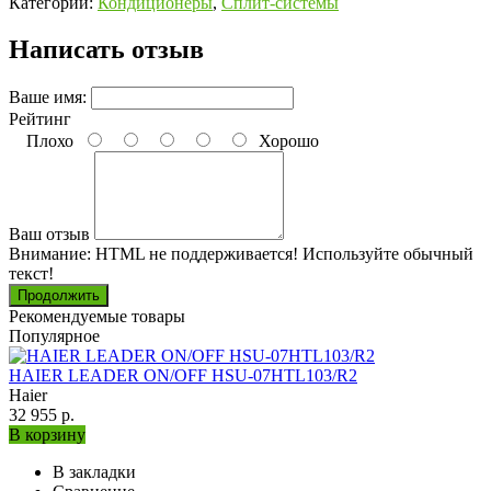
Категории:
Кондиционеры
,
Сплит-системы
Написать отзыв
Ваше имя:
Рейтинг
Плохо
Хорошо
Ваш отзыв
Внимание:
HTML не поддерживается! Используйте обычный
текст!
Продолжить
Рекомендуемые товары
Популярное
HAIER LEADER ON/OFF HSU-07HTL103/R2
Haier
32 955 р.
В корзину
В закладки