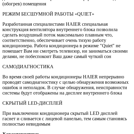
(обогрев) помещения
РЕЖИМ БЕСШУМНОЙ РАБОТЫ «QUIET»
Разработанная специалистами HAIER специальная
конструкция вентилятора внутреннего блока позволила
сделать воздушный поток максимально плавным что,
соответственно, обеспечивает очень тихую работу
кондиционера. Работа кондиционера в режиме "Quiet" не
помешает Вам ни смотреть телевизор, ни заниматься своими
делами, не побеспокоит Ваш даже самый чуткий сон
САМОДИАГНОСТИКА
Во время своей работы кондиционеры HAIER непрерывно
проводят самодиагностику с целью обнаружения возможных
ошибок и неполадок. В случае обнаружения, неисправности
системы будут отображены на дисплее внутреннего блока
СКРЫТЫЙ LED-ДИСПЛЕЙ
При выключении кондиционера скрытый LED дисплей
гаснет и сливается с лицевой панелью, тем самым становясь
полностью невидимым