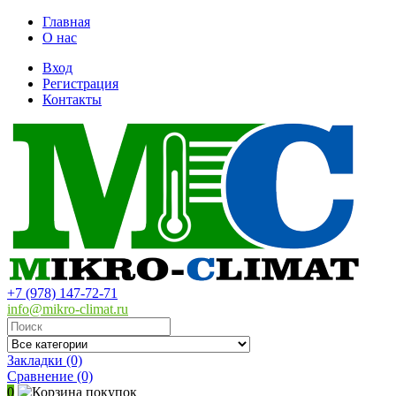
Главная
О нас
Вход
Регистрация
Контакты
+7 (978) 147-72-71
info@mikro-climat.ru
Закладки (0)
Сравнение
(0)
0