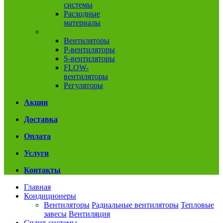
системы
Расходные
материалы
Вентиляция
Вентиляторы
P-вентиляторы
S-вентиляторы
FLOW-
вентиляторы
Регуляторы
Акции
Доставка
Оплата
Услуги
Контакты
Главная
Кондиционеры
Вентиляторы
Радиальные вентиляторы
Тепловые
завесы
Вентиляция
Сплит-системы