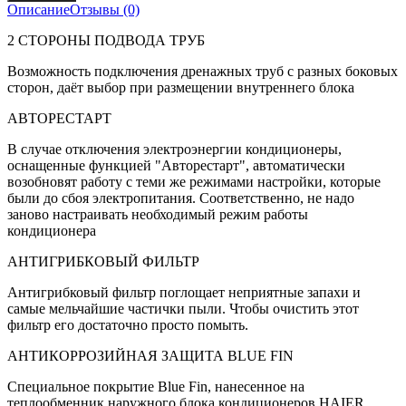
Описание
Отзывы (0)
2 СТОРОНЫ ПОДВОДА ТРУБ
Возможность подключения дренажных труб с разных боковых
сторон, даёт выбор при размещении внутреннего блока
АВТОРЕСТАРТ
В случае отключения электроэнергии кондиционеры,
оснащенные функцией "Авторестарт", автоматически
возобновят работу с теми же режимами настройки, которые
были до сбоя электропитания. Соответственно, не надо
заново настраивать необходимый режим работы
кондиционера
АНТИГРИБКОВЫЙ ФИЛЬТР
Антигрибковый фильтр поглощает неприятные запахи и
самые мельчайшие частички пыли. Чтобы очистить этот
фильтр его достаточно просто помыть.
АНТИКОРРОЗИЙНАЯ ЗАЩИТА BLUE FIN
Специальное покрытие Blue Fin, нанесенное на
теплообменник наружного блока кондиционеров HAIER,