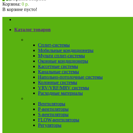
Корзина:
0 р.
В корзине пусто!
Каталог товаров
Кондиционеры
Сплит-системы
Мобильные кондиционеры
Мульти сплит-системы
Оконные кондиционеры
Кассетные системы
Канальные системы
Напольно-потолочные системы
Колонные системы
VRV/VRF/MRV системы
Расходные материалы
Вентиляция
Вентиляторы
P-вентиляторы
S-вентиляторы
FLOW-вентиляторы
Регуляторы