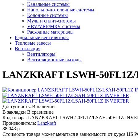
Канальные системы
Напольно-потолочные системы
Колонные системы
Мульти сплит-системы
VRV/VRF/MRV системы
Расходные материалы
Радиальные вентиляторы
Тепловые завесы
Вентиляция
Вентиляторы
Вентиляционные выходы
LANZKRAFT LSWH-50FL1Z/
Доступность:
В наличии
В закладки
В сравнение
Код товара:
LANZKRAFT LSWH-50FL1Z/LSAH-50FL1Z INV
Производитель:
Lanzkraft
88 043 р.
Стоимость товара может меняться в зависимости от курса ЦБ 