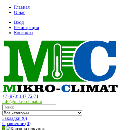
Главная
О нас
Вход
Регистрация
Контакты
+7 (978) 147-72-71
info@mikro-climat.ru
Закладки (0)
Сравнение
(0)
0