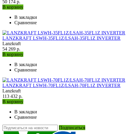
50 174 р.
В корзину
В закладки
Сравнение
LANZKRAFT LSWH-35FL1Z/LSAH-35FL1Z INVERTER
Lanzkraft
54 269 р.
В корзину
В закладки
Сравнение
LANZKRAFT LSWH-70FL1Z/LSAH-70FL1Z INVERTER
Lanzkraft
113 432 р.
В корзину
В закладки
Сравнение
Подписаться