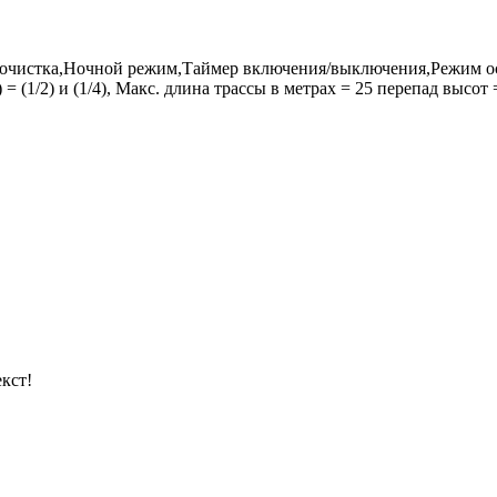
чистка,Ночной режим,Таймер включения/выключения,Режим ос
 (1/2) и (1/4), Макс. длина трассы в метрах = 25 перепад высот 
кст!