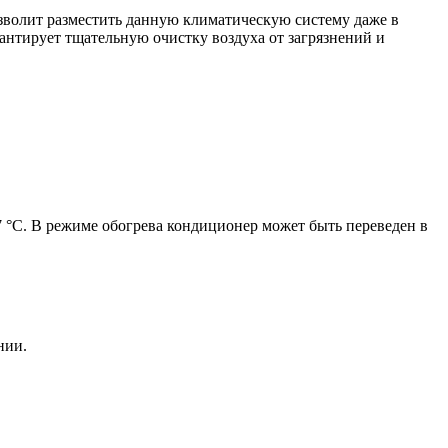
зволит разместить данную климатическую систему даже в
нтирует тщательную очистку воздуха от загрязнений и
°С. В режиме обогрева кондиционер может быть переведен в
нии.