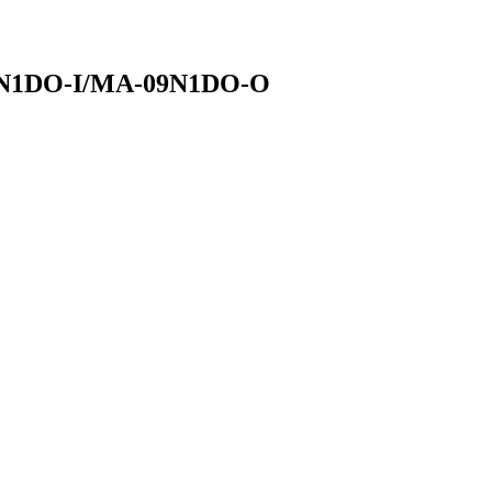
9N1DO-I/MA-09N1DO-O