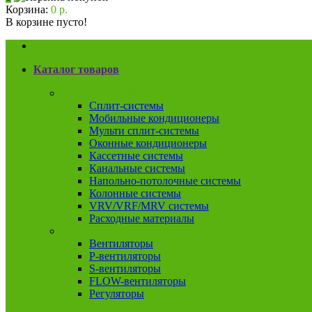
Корзина:
0 р.
В корзине пусто!
Каталог товаров
Кондиционеры
Сплит-системы
Мобильные кондиционеры
Мульти сплит-системы
Оконные кондиционеры
Кассетные системы
Канальные системы
Напольно-потолочные системы
Колонные системы
VRV/VRF/MRV системы
Расходные материалы
Вентиляция
Вентиляторы
P-вентиляторы
S-вентиляторы
FLOW-вентиляторы
Регуляторы