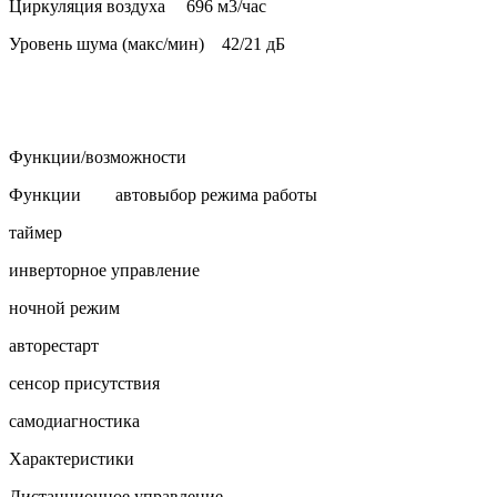
Циркуляция воздуха
696 м3/час
Уровень шума (макс/мин)
42/21 дБ
Функции/возможности
Функции
автовыбор режима работы
таймер
инверторное управление
ночной режим
авторестарт
сенсор присутствия
самодиагностика
Характеристики
Дистанционное управление