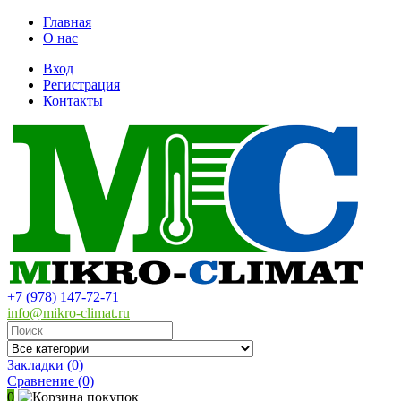
Главная
О нас
Вход
Регистрация
Контакты
+7 (978) 147-72-71
info@mikro-climat.ru
Закладки (0)
Сравнение
(0)
0