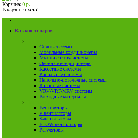
Корзина:
0 р.
В корзине пусто!
Каталог товаров
Кондиционеры
Сплит-системы
Мобильные кондиционеры
Мульти сплит-системы
Оконные кондиционеры
Кассетные системы
Канальные системы
Напольно-потолочные системы
Колонные системы
VRV/VRF/MRV системы
Расходные материалы
Вентиляция
Вентиляторы
P-вентиляторы
S-вентиляторы
FLOW-вентиляторы
Регуляторы