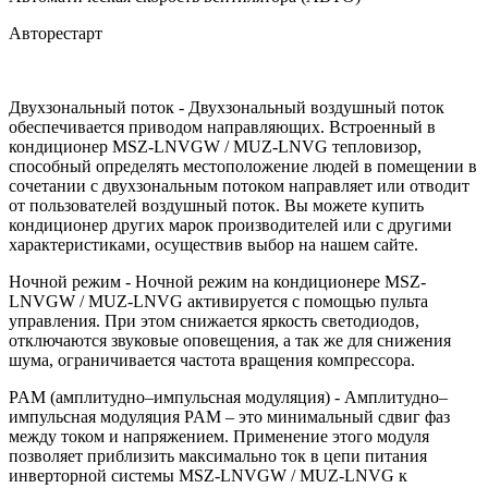
Авторестарт
Двухзональный поток - Двухзональный воздушный поток
обеспечивается приводом направляющих. Встроенный в
кондиционер MSZ-LNVGW / MUZ-LNVG тепловизор,
способный определять местоположение людей в помещении в
сочетании с двухзональным потоком направляет или отводит
от пользователей воздушный поток. Вы можете купить
кондиционер других марок производителей или с другими
характеристиками, осуществив выбор на нашем сайте.
Ночной режим - Ночной режим на кондиционере MSZ-
LNVGW / MUZ-LNVG активируется с помощью пульта
управления. При этом снижается яркость светодиодов,
отключаются звуковые оповещения, а так же для снижения
шума, ограничивается частота вращения компрессора.
PAM (амплитудно–импульсная модуляция) - Амплитудно–
импульсная модуляция PAM – это минимальный сдвиг фаз
между током и напряжением. Применение этого модуля
позволяет приблизить максимально ток в цепи питания
инверторной системы MSZ-LNVGW / MUZ-LNVG к