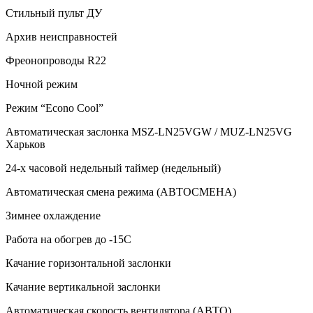
Стильный пульт ДУ
Архив неисправностей
Фреонопроводы R22
Ночной режим
Режим “Econo Cool”
Автоматическая заслонка MSZ-LN25VGW / MUZ-LN25VG
Харьков
24-х часовой недельный таймер (недельный)
Автоматическая смена режима (АВТОСМЕНА)
Зимнее охлаждение
Работа на обогрев до -15С
Качание горизонтальной заслонки
Качание вертикальной заслонки
Автоматическая скорость вентилятора (АВТО)