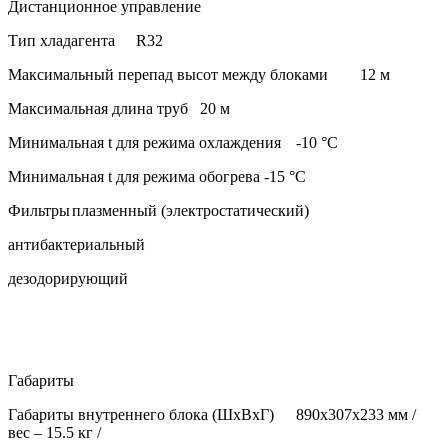
Дистанционное управление
Тип хладагента
R32
Максимальный перепад высот между блоками
12 м
Максимальная длина труб
20 м
Минимальная t для режима охлаждения
-10 °C
Минимальная t для режима обогрева
-15 °C
Фильтры
плазменный (электростатический)
антибактериальный
дезодорирующий
Габариты
Габариты внутреннего блока (ШхВхГ)
890x307x233 мм /
вес – 15.5 кг /