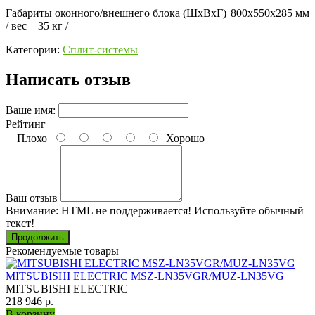
Габариты оконного/внешнего блока (ШхВхГ)
800x550x285 мм
/ вес – 35 кг /
Категории:
Сплит-системы
Написать отзыв
Ваше имя:
Рейтинг
Плохо
Хорошо
Ваш отзыв
Внимание:
HTML не поддерживается! Используйте обычный
текст!
Продолжить
Рекомендуемые товары
MITSUBISHI ELECTRIC MSZ-LN35VGR/MUZ-LN35VG
MITSUBISHI ELECTRIC
218 946 р.
В корзину