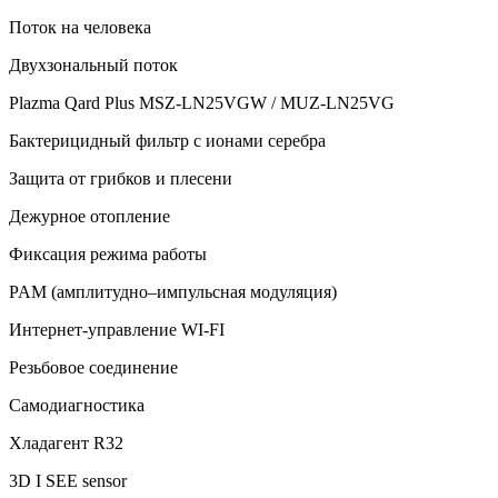
Поток на человека
Двухзональный поток
Plazma Qard Plus MSZ-LN25VGW / MUZ-LN25VG
Бактерицидный фильтр с ионами серебра
Защита от грибков и плесени
Дежурное отопление
Фиксация режима работы
PAM (амплитудно–импульсная модуляция)
Интернет-управление WI-FI
Резьбовое соединение
Самодиагностика
Хладагент R32
3D I SEE sensor