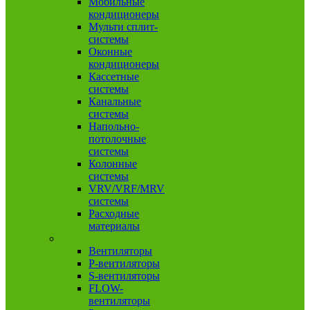
Мобильные
кондиционеры
Мульти сплит-
системы
Оконные
кондиционеры
Кассетные
системы
Канальные
системы
Напольно-
потолочные
системы
Колонные
системы
VRV/VRF/MRV
системы
Расходные
материалы
Вентиляция
Вентиляторы
P-вентиляторы
S-вентиляторы
FLOW-
вентиляторы