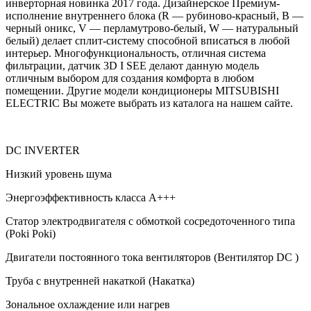
инверторная новинка 2017 года. Дизайнерское Премиум-
исполнение внутреннего блока (R — рубиново-красный, B —
черный оникс, V — перламутрово-белый, W — натуральный
белый) делает сплит-систему способной вписаться в любой
интерьер. Многофункциональность, отличная система
фильтрации, датчик 3D I SEE делают данную модель
отличным выбором для создания комфорта в любом
помещении. Другие модели кондиционеры MITSUBISHI
ELECTRIC Вы можете выбрать из каталога на нашем сайте.
DC INVERTER
Низкий уровень шума
Энергоэффективность класса А+++
Статор электродвигателя с обмоткой сосредоточенного типа
(Poki Poki)
Двигатели постоянного тока вентиляторов (Вентилятор DC )
Труба с внутренней накаткой (Накатка)
Зональное охлаждение или нагрев