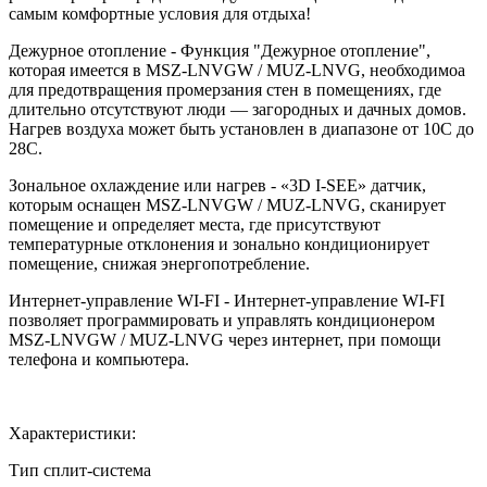
самым комфортные условия для отдыха!
Дежурное отопление - Функция "Дежурное отопление",
которая имеется в MSZ-LNVGW / MUZ-LNVG, необходимоа
для предотвращения промерзания стен в помещениях, где
длительно отсутствуют люди — загородных и дачных домов.
Нагрев воздуха может быть установлен в диапазоне от 10С до
28С.
Зональное охлаждение или нагрев - «3D I-SEE» датчик,
которым оснащен MSZ-LNVGW / MUZ-LNVG, сканирует
помещение и определяет места, где присутствуют
температурные отклонения и зонально кондиционирует
помещение, снижая энергопотребление.
Интернет-управление WI-FI - Интернет-управление WI-FI
позволяет программировать и управлять кондиционером
MSZ-LNVGW / MUZ-LNVG через интернет, при помощи
телефона и компьютера.
Характеристики:
Тип
сплит-система