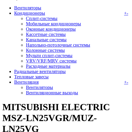
Вентиляторы
Кондиционеры
+
-
Сплит-системы
Мобильные кондиционеры
Оконные кондиционеры
Кассетные системы
Канальные системы
Напольно-потолочные системы
Колонные системы
Мульти сплит-системы
VRV/VRF/MRV системы
Расходные материалы
Радиальные вентиляторы
Тепловые завесы
Вентиляция
+
-
Вентиляторы
Вентиляционные выходы
MITSUBISHI ELECTRIC
MSZ-LN25VGR/MUZ-
LN25VG