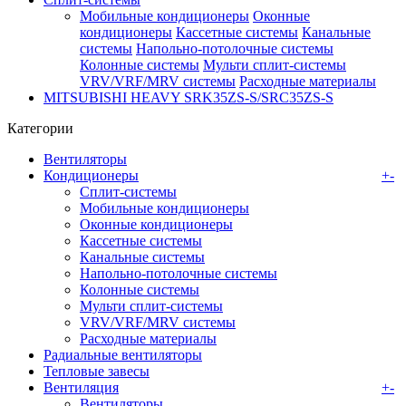
Мобильные кондиционеры
Оконные
кондиционеры
Кассетные системы
Канальные
системы
Напольно-потолочные системы
Колонные системы
Мульти сплит-системы
VRV/VRF/MRV системы
Расходные материалы
MITSUBISHI HEAVY SRK35ZS-S/SRC35ZS-S
Категории
Вентиляторы
Кондиционеры
+
-
Сплит-системы
Мобильные кондиционеры
Оконные кондиционеры
Кассетные системы
Канальные системы
Напольно-потолочные системы
Колонные системы
Мульти сплит-системы
VRV/VRF/MRV системы
Расходные материалы
Радиальные вентиляторы
Тепловые завесы
Вентиляция
+
-
Вентиляторы