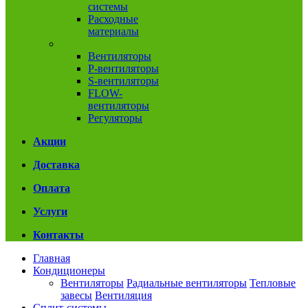
системы
Расходные
материалы
Вентиляция
Вентиляторы
P-вентиляторы
S-вентиляторы
FLOW-
вентиляторы
Регуляторы
Акции
Доставка
Оплата
Услуги
Контакты
Главная
Кондиционеры
Вентиляторы
Радиальные вентиляторы
Тепловые
завесы
Вентиляция
Сплит-системы