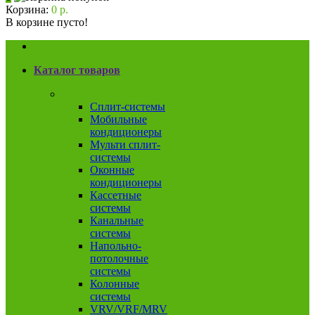
Корзина:
0 р.
В корзине пусто!
Каталог товаров
Кондиционеры
Сплит-системы
Мобильные
кондиционеры
Мульти сплит-
системы
Оконные
кондиционеры
Кассетные
системы
Канальные
системы
Напольно-
потолочные
системы
Колонные
системы
VRV/VRF/MRV