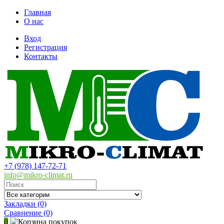
Главная
О нас
Вход
Регистрация
Контакты
+7 (978) 147-72-71
info@mikro-climat.ru
Закладки (0)
Сравнение
(0)
0