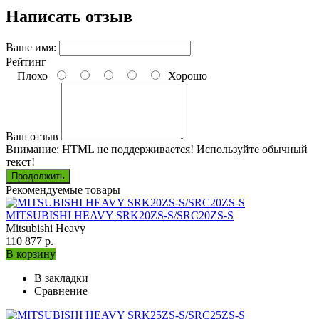
Написать отзыв
Ваше имя:
Рейтинг
Плохо
Хорошо
Ваш отзыв
Внимание:
HTML не поддерживается! Используйте обычный
текст!
Продолжить
Рекомендуемые товары
MITSUBISHI HEAVY SRK20ZS-S/SRC20ZS-S
Mitsubishi Heavy
110 877 р.
В корзину
В закладки
Сравнение