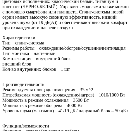
цветовых исполнениях: классический белый, титаниум и
контраст (ЧЕРНО-БЕЛЫЙ). Управлять моделями также можно
с помощью смартфона или планшета. Сплит-системы новой
серии имеют высокую сезонную эффективность, низкий
уровень шума (от 19 дБ(А)) и обеспечивают высокий комфорт
при охлаждении и нагреве воздуха.
Характеристики
Тип сплит-система
Режимы работы охлаждение/обогрев/осушение/вентиляция
Тип монтажа настенный
Комплектация внутренний блок
внешний блок
Кол-во внутренних блоков 1 шт
Производительность
Рекомендуемая площадь помещения 35 м^2
Потребляемая мощность (охлаждение/нагрев) 1010/1000 Вт
Мощность в режиме охлаждения 3500 Вт
Мощность в режиме обогрева 4000 Вт
Уровень шума (макс/мин) 41/19 дБ / наружный блок – 50 дБ /
Функции/возможности