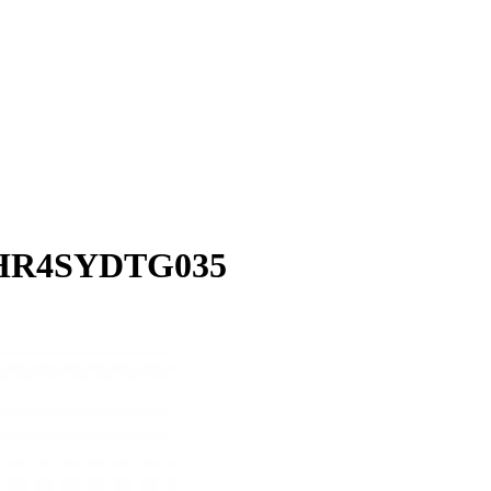
07HR4SYDTG035