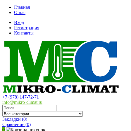
Главная
О нас
Вход
Регистрация
Контакты
+7 (978) 147-72-71
info@mikro-climat.ru
Закладки (0)
Сравнение
(0)
0