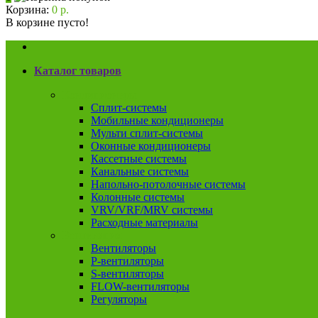
Корзина:
0 р.
В корзине пусто!
Каталог товаров
Кондиционеры
Сплит-системы
Мобильные кондиционеры
Мульти сплит-системы
Оконные кондиционеры
Кассетные системы
Канальные системы
Напольно-потолочные системы
Колонные системы
VRV/VRF/MRV системы
Расходные материалы
Вентиляция
Вентиляторы
P-вентиляторы
S-вентиляторы
FLOW-вентиляторы
Регуляторы