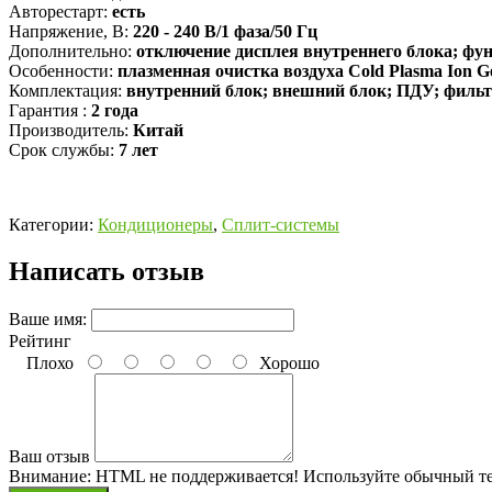
Авторестарт:
есть
Напряжение, В:
220 - 240 В/1 фаза/50 Гц
Дополнительно:
отключение дисплея внутреннего блока; функ
Особенности:
плазменная очистка воздуха Cold Plasma Ion G
Комплектация:
внутренний блок; внешний блок; ПДУ; фильт
Гарантия :
2 года
Производитель:
Китай
Срок службы:
7 лет
Категории:
Кондиционеры
,
Сплит-системы
Написать отзыв
Ваше имя:
Рейтинг
Плохо
Хорошо
Ваш отзыв
Внимание:
HTML не поддерживается! Используйте обычный те