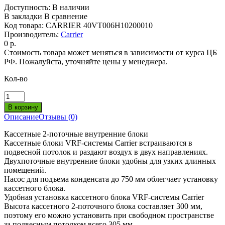
Доступность:
В наличии
В закладки
В сравнение
Код товара:
CARRIER 40VT006H10200010
Производитель:
Carrier
0 р.
Стоимость товара может меняться в зависимости от курса ЦБ
РФ. Пожалуйста, уточняйте цены у менеджера.
Кол-во
Описание
Отзывы (0)
Кассетные 2-поточные внутренние блоки
Кассетные блоки VRF-системы Carrier встраиваются в
подвесной потолок и раздают воздух в двух направлениях.
Двухпоточные внутренние блоки удобны для узких длинных
помещений.
Насос для подъема конденсата до 750 мм облегчает установку
кассетного блока.
Удобная установка кассетного блока VRF-системы Carrier
Высота кассетного 2-поточного блока составляет 300 мм,
поэтому его можно установить при свободном пространстве
за подвесным потолком всего 305 мм.