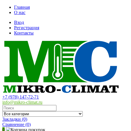
Главная
О нас
Вход
Регистрация
Контакты
+7 (978) 147-72-71
info@mikro-climat.ru
Закладки (0)
Сравнение
(0)
0