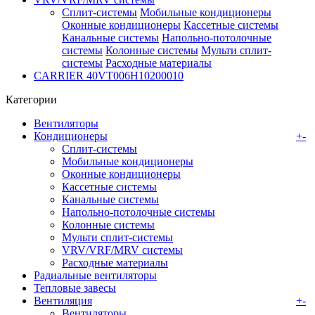
Сплит-системы
Мобильные кондиционеры
Оконные кондиционеры
Кассетные системы
Канальные системы
Напольно-потолочные
системы
Колонные системы
Мульти сплит-
системы
Расходные материалы
CARRIER 40VT006H10200010
Категории
Вентиляторы
Кондиционеры
+
-
Сплит-системы
Мобильные кондиционеры
Оконные кондиционеры
Кассетные системы
Канальные системы
Напольно-потолочные системы
Колонные системы
Мульти сплит-системы
VRV/VRF/MRV системы
Расходные материалы
Радиальные вентиляторы
Тепловые завесы
Вентиляция
+
-
Вентиляторы