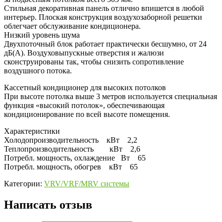
Стильная декоративная панель отлично впишется в любой
интерьер. Плоская конструкция воздухозаборной решетки
облегчает обслуживание кондиционера.
Низкий уровень шума
Двухпоточный блок работает практически бесшумно, от 24
дБ(А). Воздуховыпускные отверстия и жалюзи
сконструированы так, чтобы снизить сопротивление
воздушного потока.
Кассетный кондиционер для высоких потолков
При высоте потолка выше 3 метров используется специальная
функция «высокий потолок», обеспечивающая
кондиционирование по всей высоте помещения.
Характеристики
Холодопроизводительность кВт 2,2
Теплопроизводительность кВт 2,6
Потребл. мощность, охлаждение Вт 65
Потребл. мощность, обогрев кВт 65
Категории:
VRV/VRF/MRV системы
Написать отзыв