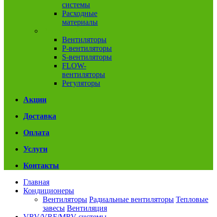
системы
Расходные
материалы
Вентиляция
Вентиляторы
P-вентиляторы
S-вентиляторы
FLOW-
вентиляторы
Регуляторы
Акции
Доставка
Оплата
Услуги
Контакты
Главная
Кондиционеры
Вентиляторы
Радиальные вентиляторы
Тепловые
завесы
Вентиляция
VRV/VRF/MRV системы