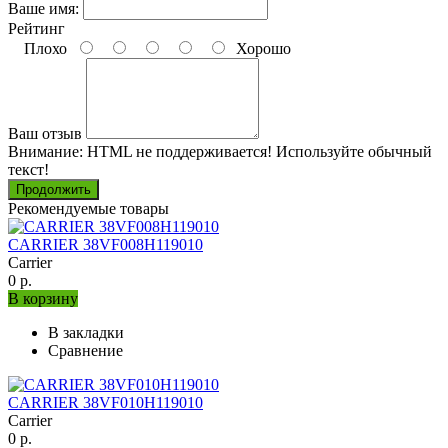
Ваше имя:
Рейтинг
Плохо
Хорошо
Ваш отзыв
Внимание:
HTML не поддерживается! Используйте обычный
текст!
Продолжить
Рекомендуемые товары
CARRIER 38VF008H119010
Carrier
0 р.
В корзину
В закладки
Сравнение
CARRIER 38VF010H119010
Carrier
0 р.