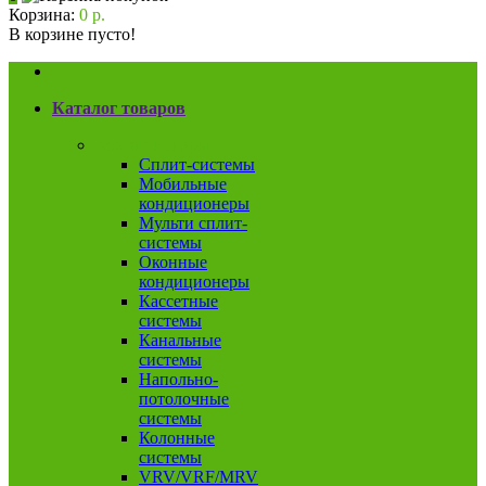
Корзина:
0 р.
В корзине пусто!
Каталог товаров
Кондиционеры
Сплит-системы
Мобильные
кондиционеры
Мульти сплит-
системы
Оконные
кондиционеры
Кассетные
системы
Канальные
системы
Напольно-
потолочные
системы
Колонные
системы
VRV/VRF/MRV