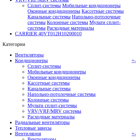
Сплит-системы
Мобильные кондиционеры
Оконные кондиционеры
Кассетные системы
Канальные системы
Напольно-потолочные
системы
Колонные системы
Мульти сплит-
системы
Расходные материалы
CARRIER 40VT012H10200010
Категории
Вентиляторы
Кондиционеры
+
-
Сплит-системы
Мобильные кондиционеры
Оконные кондиционеры
Кассетные системы
Канальные системы
Напольно-потолочные системы
Колонные системы
Мульти сплит-системы
VRV/VRF/MRV системы
Расходные материалы
Радиальные вентиляторы
Тепловые завесы
Вентиляция
+
-
Вентиляторы