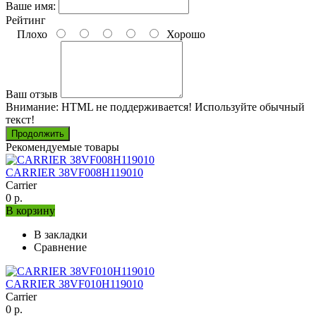
Ваше имя:
Рейтинг
Плохо
Хорошо
Ваш отзыв
Внимание:
HTML не поддерживается! Используйте обычный
текст!
Продолжить
Рекомендуемые товары
CARRIER 38VF008H119010
Carrier
0 р.
В корзину
В закладки
Сравнение
CARRIER 38VF010H119010
Carrier
0 р.