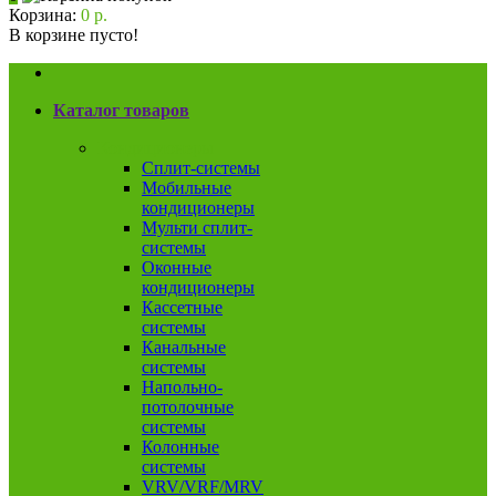
Корзина:
0 р.
В корзине пусто!
Каталог товаров
Кондиционеры
Сплит-системы
Мобильные
кондиционеры
Мульти сплит-
системы
Оконные
кондиционеры
Кассетные
системы
Канальные
системы
Напольно-
потолочные
системы
Колонные
системы
VRV/VRF/MRV