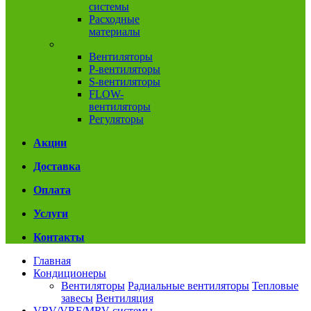
системы
Расходные
материалы
Вентиляция
Вентиляторы
P-вентиляторы
S-вентиляторы
FLOW-
вентиляторы
Регуляторы
Акции
Доставка
Оплата
Услуги
Контакты
Главная
Кондиционеры
Вентиляторы
Радиальные вентиляторы
Тепловые
завесы
Вентиляция
VRV/VRF/MRV системы