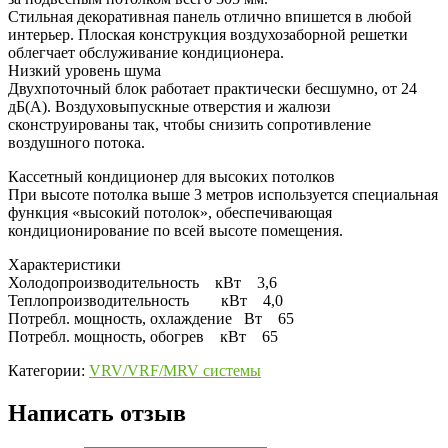
Стильная декоративная панель отлично впишется в любой
интерьер. Плоская конструкция воздухозаборной решетки
облегчает обслуживание кондиционера.
Низкий уровень шума
Двухпоточный блок работает практически бесшумно, от 24
дБ(А). Воздуховыпускные отверстия и жалюзи
сконструированы так, чтобы снизить сопротивление
воздушного потока.
Кассетный кондиционер для высоких потолков
При высоте потолка выше 3 метров используется специальная
функция «высокий потолок», обеспечивающая
кондиционирование по всей высоте помещения.
Характеристики
Холодопроизводительность кВт 3,6
Теплопроизводительность кВт 4,0
Потребл. мощность, охлаждение Вт 65
Потребл. мощность, обогрев кВт 65
Категории:
VRV/VRF/MRV системы
Написать отзыв