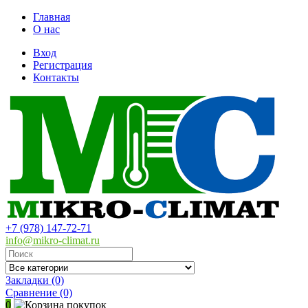
Главная
О нас
Вход
Регистрация
Контакты
+7 (978) 147-72-71
info@mikro-climat.ru
Закладки (0)
Сравнение
(0)
0