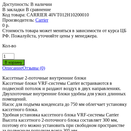
Доступность:
В наличии
В закладки
В сравнение
Код товара:
CARRIER 40VT012H10200010
Производитель:
Carrier
0 р.
Стоимость товара может меняться в зависимости от курса ЦБ
РФ. Пожалуйста, уточняйте цены у менеджера.
Кол-во
Описание
Отзывы (0)
Кассетные 2-поточные внутренние блоки
Кассетные блоки VRF-системы Carrier встраиваются в
подвесной потолок и раздают воздух в двух направлениях.
Двухпоточные внутренние блоки удобны для узких длинных
помещений.
Насос для подъема конденсата до 750 мм облегчает установку
кассетного блока.
Удобная установка кассетного блока VRF-системы Carrier
Высота кассетного 2-поточного блока составляет 300 мм,
поэтому его можно установить при свободном пространстве
за подвесным потолком всего 305 мм.