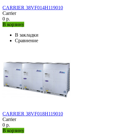
CARRIER 38VF014H119010
Carrier
0 р.
В корзину
В закладки
Сравнение
CARRIER 38VF018H119010
Carrier
0 р.
В корзину