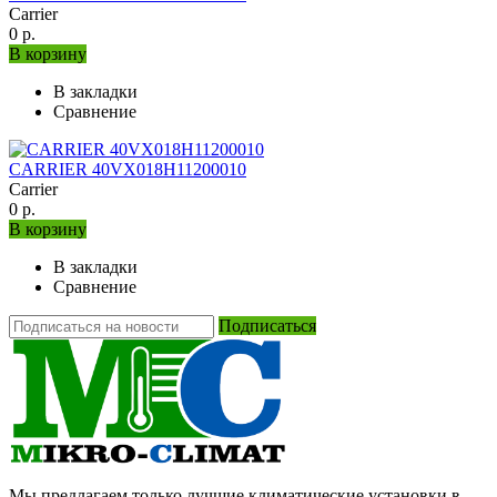
Carrier
0 р.
В корзину
В закладки
Сравнение
CARRIER 40VX018H11200010
Carrier
0 р.
В корзину
В закладки
Сравнение
Подписаться
Мы предлагаем только лучшие климатические установки в