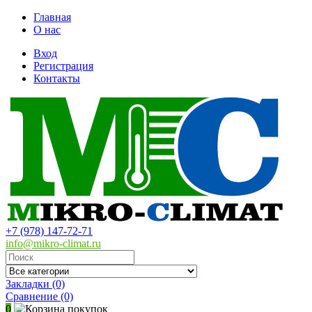
Главная
О нас
Вход
Регистрация
Контакты
+7 (978) 147-72-71
info@mikro-climat.ru
Закладки (0)
Сравнение
(0)
0