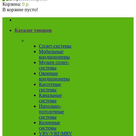
Корзина:
0 р.
В корзине пусто!
Каталог товаров
Кондиционеры
Сплит-системы
Мобильные
кондиционеры
Мульти сплит-
системы
Оконные
кондиционеры
Кассетные
системы
Канальные
системы
Напольно-
потолочные
системы
Колонные
системы
VRV/VRF/MRV