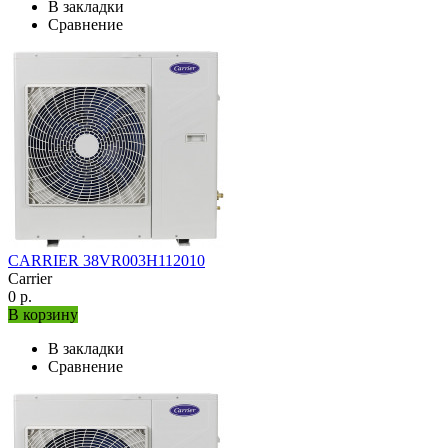
В закладки
Сравнение
CARRIER 38VR003H112010
Carrier
0 р.
В корзину
В закладки
Сравнение