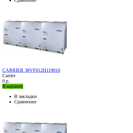
Сравнение
CARRIER 38VF012H119010
Carrier
0 р.
В корзину
В закладки
Сравнение