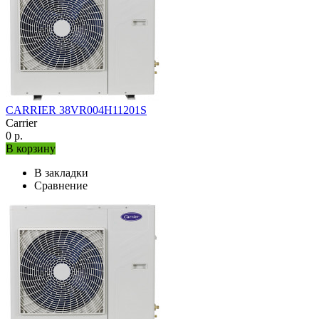
CARRIER 38VR004H11201S
Carrier
0 р.
В корзину
В закладки
Сравнение