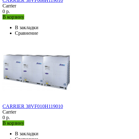
CARRIER 38VF008H119010
Carrier
0 р.
В корзину
В закладки
Сравнение
CARRIER 38VF010H119010
Carrier
0 р.
В корзину
В закладки