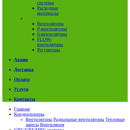
системы
Расходные
материалы
Вентиляция
Вентиляторы
P-вентиляторы
S-вентиляторы
FLOW-
вентиляторы
Регуляторы
Акции
Доставка
Оплата
Услуги
Контакты
Главная
Кондиционеры
Вентиляторы
Радиальные вентиляторы
Тепловые
завесы
Вентиляция
VRV/VRF/MRV системы