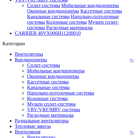
Сплит-системы
Мобильные кондиционеры
Оконные кондиционеры
Кассетные системы
Канальные системы
Напольно-потолочные
системы
Колонные системы
Мульти сплит-
системы
Расходные материалы
CARRIER 40VX006H11200010
Категории
Вентиляторы
Кондиционеры
+
-
Сплит-системы
Мобильные кондиционеры
Оконные кондиционеры
Кассетные системы
Канальные системы
Напольно-потолочные системы
Колонные системы
Мульти сплит-системы
VRV/VRF/MRV системы
Расходные материалы
Радиальные вентиляторы
Тепловые завесы
Вентиляция
+
-
Вентиляторы