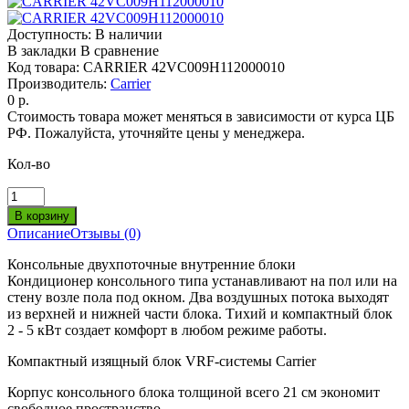
Доступность:
В наличии
В закладки
В сравнение
Код товара:
CARRIER 42VC009H112000010
Производитель:
Carrier
0 р.
Стоимость товара может меняться в зависимости от курса ЦБ
РФ. Пожалуйста, уточняйте цены у менеджера.
Кол-во
Описание
Отзывы (0)
Консольные двухпоточные внутренние блоки
Кондиционер консольного типа устанавливают на пол или на
стену возле пола под окном. Два воздушных потока выходят
из верхней и нижней части блока. Тихий и компактный блок
2 - 5 кВт создает комфорт в любом режиме работы.
Компактный изящный блок VRF-системы Carrier
Корпус консольного блока толщиной всего 21 см экономит
свободное пространство.