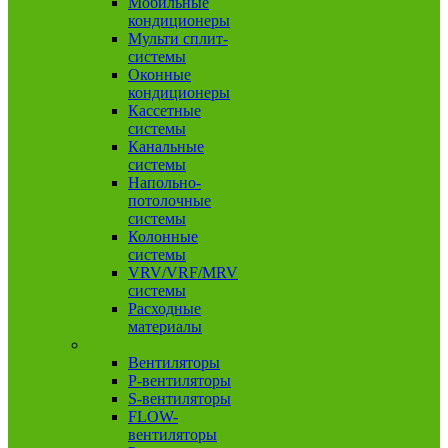
Мобильные
кондиционеры
Мульти сплит-
системы
Оконные
кондиционеры
Кассетные
системы
Канальные
системы
Напольно-
потолочные
системы
Колонные
системы
VRV/VRF/MRV
системы
Расходные
материалы
Вентиляция
Вентиляторы
P-вентиляторы
S-вентиляторы
FLOW-
вентиляторы