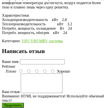
комфортная температура достигнута, воздух подается более
тихо и плавно лишь через одну решетку.
Характеристики
Холодопроизводительность кВт 2.8
Теплопроизводительность кВт 3.2
Потребл. мощность, охлаждение Вт 24
Потребл. мощность, обогрев кВт 24
Категории:
VRV/VRF/MRV системы
Написать отзыв
Ваше имя:
Рейтинг
Плохо
Хорошо
Ваш отзыв
Внимание:
HTML не поддерживается! Используйте обычный
текст!
Продолжить