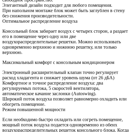
Элегантный дизайн подходит для любого помещения.
При напольном монтаже блок может быть заглублен в стену
без снижения производительности.
Оптимальное распределение воздуха
Консольный блок забирает воздух с четырех сторон, а раздает
его в помещение через одну или две
воздухораспределительные решетки. Можно использовать
одновременно верхнюю и нижнюю решетку, или только
верхнюю.
Максимальный комфорт с консольным кондиционером
Электронный расширительный клапан точно регулирует
расход хладагента и снижает уровень шума (от 26 дБА)
Комфортное и точное распределение воздуха: два
регулируемых потока, 5 скоростей вентилятора,
автоматическое качание заслонки (Autoswing).
Широкий поток воздуха позволяет равномерно охладить или
обогреть помещение.
Режим повышенной мощности
Если необходимо быстро охладить или согреть помещение,
мощный поток воздуха подается одновременно из обеих
воздухораспределительных решеток консольного блока. Когда