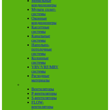
Мобильные
кондиционеры
Мульти сплит-
системы
Оконные
кондиционеры
Кассетные
системы
Канальные
системы
Напольно-
потолочные
системы
Колонные
системы
VRV/VRF/MRV
системы
Расходные
материалы
Вентиляция
Вентиляторы
P-вентиляторы
S-вентиляторы
FLOW-
вентиляторы