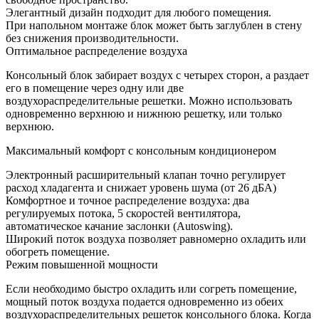
Элегантный дизайн подходит для любого помещения.
При напольном монтаже блок может быть заглублен в стену
без снижения производительности.
Оптимальное распределение воздуха
Консольный блок забирает воздух с четырех сторон, а раздает
его в помещение через одну или две
воздухораспределительные решетки. Можно использовать
одновременно верхнюю и нижнюю решетку, или только
верхнюю.
Максимальный комфорт с консольным кондиционером
Электронный расширительный клапан точно регулирует
расход хладагента и снижает уровень шума (от 26 дБА)
Комфортное и точное распределение воздуха: два
регулируемых потока, 5 скоростей вентилятора,
автоматическое качание заслонки (Autoswing).
Широкий поток воздуха позволяет равномерно охладить или
обогреть помещение.
Режим повышенной мощности
Если необходимо быстро охладить или согреть помещение,
мощный поток воздуха подается одновременно из обеих
воздухораспределительных решеток консольного блока. Когда