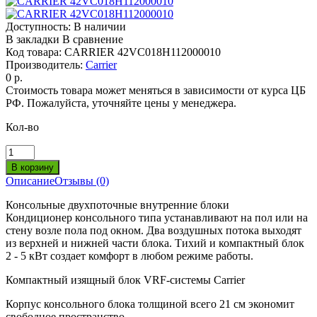
Доступность:
В наличии
В закладки
В сравнение
Код товара:
CARRIER 42VC018H112000010
Производитель:
Carrier
0 р.
Стоимость товара может меняться в зависимости от курса ЦБ
РФ. Пожалуйста, уточняйте цены у менеджера.
Кол-во
Описание
Отзывы (0)
Консольные двухпоточные внутренние блоки
Кондиционер консольного типа устанавливают на пол или на
стену возле пола под окном. Два воздушных потока выходят
из верхней и нижней части блока. Тихий и компактный блок
2 - 5 кВт создает комфорт в любом режиме работы.
Компактный изящный блок VRF-системы Carrier
Корпус консольного блока толщиной всего 21 см экономит
свободное пространство.