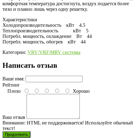
комфортная температура достигнута, воздух подается более
тихо и плавно лишь через одну решетку.
Характеристики
Холодопроизводительность кВт 4.5
Теплопроизводительность кВт 5
Потребл. мощность, охлаждение Вт 44
Потребл. мощность, обогрев кВт 44
Категории:
VRV/VRF/MRV системы
Написать отзыв
Ваше имя:
Рейтинг
Плохо
Хорошо
Ваш отзыв
Внимание:
HTML не поддерживается! Используйте обычный
текст!
Продолжить