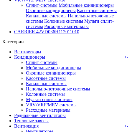
Сплит-системы
Мобильные кондиционеры
Оконные кондиционеры
Кассетные системы
Канальные системы
Напольно-потолочные
системы
Колонные системы
Мульти сплит-
системы
Расходные материалы
CARRIER 42VD036H112011010
Категории
Вентиляторы
Кондиционеры
+
-
Сплит-системы
Мобильные кондиционеры
Оконные кондиционеры
Кассетные системы
Канальные системы
Напольно-потолочные системы
Колонные системы
Мульти сплит-системы
VRV/VRF/MRV системы
Расходные материалы
Радиальные вентиляторы
Тепловые завесы
Вентиляция
+
-
Вентиляторы