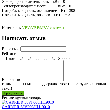
Холодопроизводительность кВт 9
Теплопроизводительность кВт 10
Потребл. мощность, охлаждение Вт 398
Потребл. мощность, обогрев кВт 398
Категории:
VRV/VRF/MRV системы
Написать отзыв
Ваше имя:
Рейтинг
Плохо
Хорошо
Ваш отзыв
Внимание:
HTML не поддерживается! Используйте обычный
текст!
Продолжить
Рекомендуемые товары
CARRIER 38VF008H119010