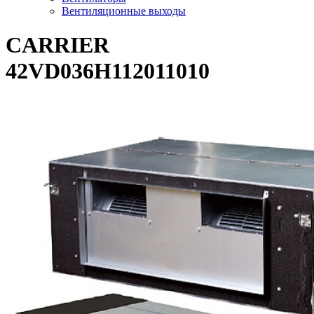
Вентиляционные выходы
CARRIER
42VD036H112011010