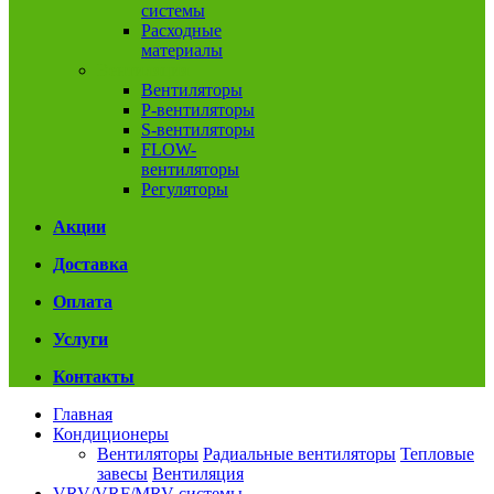
системы
Расходные
материалы
Вентиляция
Вентиляторы
P-вентиляторы
S-вентиляторы
FLOW-
вентиляторы
Регуляторы
Акции
Доставка
Оплата
Услуги
Контакты
Главная
Кондиционеры
Вентиляторы
Радиальные вентиляторы
Тепловые
завесы
Вентиляция
VRV/VRF/MRV системы