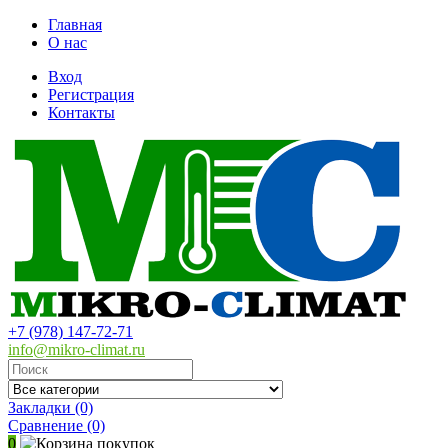
Главная
О нас
Вход
Регистрация
Контакты
+7 (978) 147-72-71
info@mikro-climat.ru
Закладки (0)
Сравнение
(0)
0