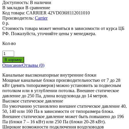
Доступность:
В наличии
В закладки
В сравнение
Код товара:
CARRIER 42VD036H112011010
Производитель:
Carrier
0 р.
Стоимость товара может меняться в зависимости от курса ЦБ
РФ. Пожалуйста, уточняйте цены у менеджера.
Кол-во
Описание
Отзывы (0)
Канальные высоконапорные внутренние блоки
Мощные канальные блоки производительностью от 7 до 28
кВт (девять типоразмеров) можно установить за подвесным
потолком или в углублении потолка. Внешнее статическое
давление до 250 Па, длина воздуховода до 14 метров.
Высокое статическое давление
По умолчанию установлено внешнее статическое давление 40,
50, 140 или 160 Па в зависимости от типоразмера блока.
Внешнее статическое давление может быть повышено до 196
Па (блоки 7 – 16 кВт) или 250 Па (блоки 20-28 кВт).
Широкие возможности подключения воздуховодов