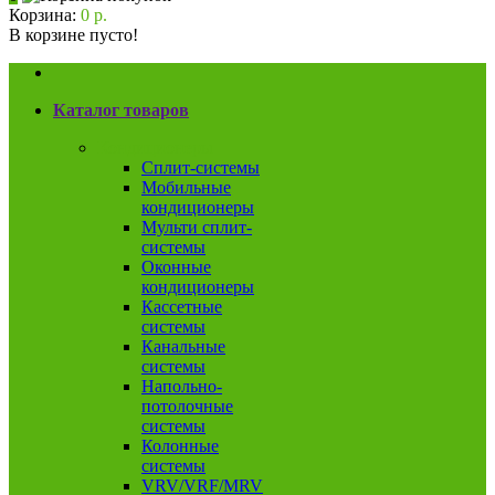
Корзина:
0 р.
В корзине пусто!
Каталог товаров
Кондиционеры
Сплит-системы
Мобильные
кондиционеры
Мульти сплит-
системы
Оконные
кондиционеры
Кассетные
системы
Канальные
системы
Напольно-
потолочные
системы
Колонные
системы
VRV/VRF/MRV