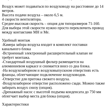
Воздух может подаваться по воздуховоду на расстояние до 14
метров.
Высота подачи воздуха – около 6,5 м.
4 скорости вентилятора.
Средне-высокая скорость – опция для типоразмеров 71-160.
Для выбора этой скорости нужно просто переключить провод
между контактами MH и Me.
Удобный монтаж
-Камера забора воздуха входит в комплект поставки
канального блока
-Встроенный электронный расширительный клапан не
требует монтажа.
-Стандартный воздушный фильтр размещается на
алюминиевом каркасе и снимается вниз со дна блока.
-На воздухозаборном и воздуховыпускном отверстиях есть
фланцы, облегчающие подключение воздуховодов.
-Отверстие для притока свежего воздуха.
-Воздухозаборное отверстие расположено сзади. Можно также
забирать воздух снизу (опция).
-Дренажный насос с высотой подъема конденсата до 750 мм
облегчает выбор места для блока (опция).
Характеристики