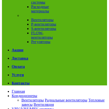
системы
Расходные
материалы
Вентиляция
Вентиляторы
P-вентиляторы
S-вентиляторы
FLOW-
вентиляторы
Регуляторы
Акции
Доставка
Оплата
Услуги
Контакты
Главная
Кондиционеры
Вентиляторы
Радиальные вентиляторы
Тепловые
завесы
Вентиляция
VRV/VRF/MRV системы