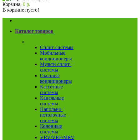
Корзина:
0 р.
В корзине пусто!
Каталог товаров
Кондиционеры
Сплит-системы
Мобильные
кондиционеры
Мульти сплит-
системы
Оконные
кондиционеры
Кассетные
системы
Канальные
системы
Напольно-
потолочные
системы
Колонные
системы
VRV/VRF/MRV