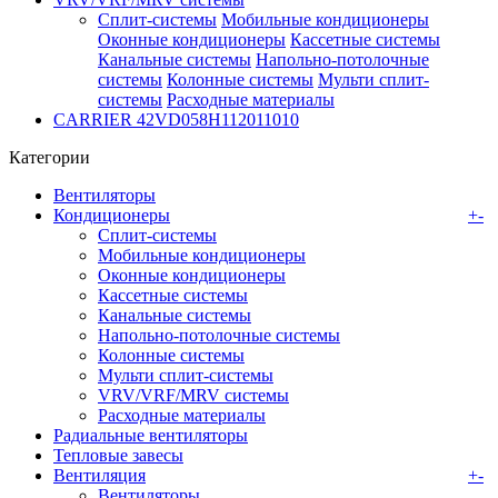
Сплит-системы
Мобильные кондиционеры
Оконные кондиционеры
Кассетные системы
Канальные системы
Напольно-потолочные
системы
Колонные системы
Мульти сплит-
системы
Расходные материалы
CARRIER 42VD058H112011010
Категории
Вентиляторы
Кондиционеры
+
-
Сплит-системы
Мобильные кондиционеры
Оконные кондиционеры
Кассетные системы
Канальные системы
Напольно-потолочные системы
Колонные системы
Мульти сплит-системы
VRV/VRF/MRV системы
Расходные материалы
Радиальные вентиляторы
Тепловые завесы
Вентиляция
+
-
Вентиляторы