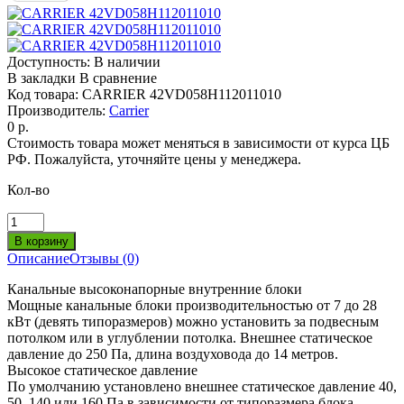
Доступность:
В наличии
В закладки
В сравнение
Код товара:
CARRIER 42VD058H112011010
Производитель:
Carrier
0 р.
Стоимость товара может меняться в зависимости от курса ЦБ
РФ. Пожалуйста, уточняйте цены у менеджера.
Кол-во
Описание
Отзывы (0)
Канальные высоконапорные внутренние блоки
Мощные канальные блоки производительностью от 7 до 28
кВт (девять типоразмеров) можно установить за подвесным
потолком или в углублении потолка. Внешнее статическое
давление до 250 Па, длина воздуховода до 14 метров.
Высокое статическое давление
По умолчанию установлено внешнее статическое давление 40,
50, 140 или 160 Па в зависимости от типоразмера блока.