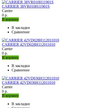
CARRIER 38VR010H11901S
Carrier
0 р.
В корзину
В закладки
Сравнение
CARRIER 42VD028H112011010
Carrier
0 р.
В корзину
В закладки
Сравнение
CARRIER 42VD036H112011010
Carrier
0 р.
В корзину
В закладки