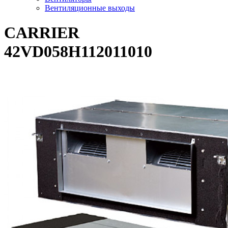
Вентиляционные выходы
CARRIER
42VD058H112011010