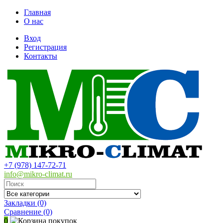
Главная
О нас
Вход
Регистрация
Контакты
+7 (978) 147-72-71
info@mikro-climat.ru
Закладки (0)
Сравнение
(0)
0