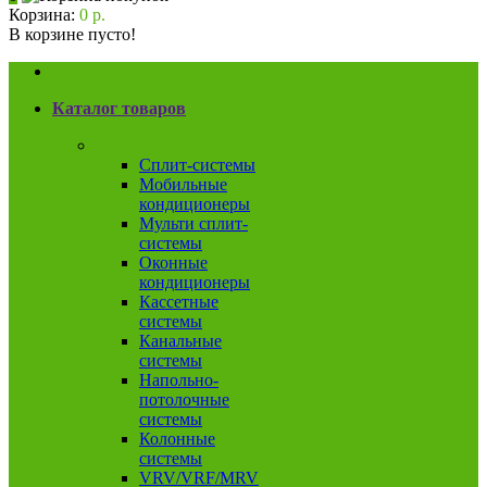
Корзина:
0 р.
В корзине пусто!
Каталог товаров
Кондиционеры
Сплит-системы
Мобильные
кондиционеры
Мульти сплит-
системы
Оконные
кондиционеры
Кассетные
системы
Канальные
системы
Напольно-
потолочные
системы
Колонные
системы
VRV/VRF/MRV