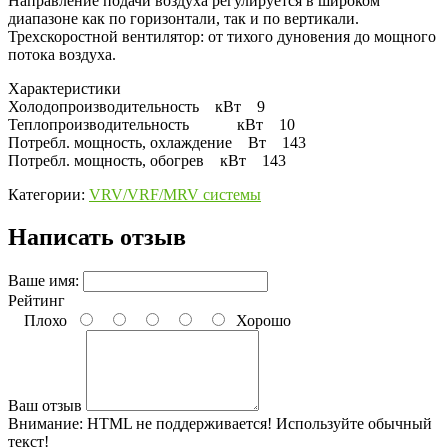
Направление подачи воздуха регулируется в широком
диапазоне как по горизонтали, так и по вертикали.
Трехскоростной вентилятор: от тихого дуновения до мощного
потока воздуха.
Характеристики
Холодопроизводительность кВт 9
Теплопроизводительность кВт 10
Потребл. мощность, охлаждение Вт 143
Потребл. мощность, обогрев кВт 143
Категории:
VRV/VRF/MRV системы
Написать отзыв
Ваше имя:
Рейтинг
Плохо
Хорошо
Ваш отзыв
Внимание:
HTML не поддерживается! Используйте обычный
текст!