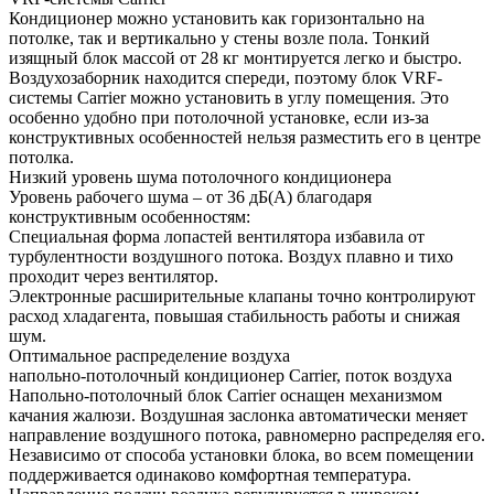
Кондиционер можно установить как горизонтально на
потолке, так и вертикально у стены возле пола. Тонкий
изящный блок массой от 28 кг монтируется легко и быстро.
Воздухозаборник находится спереди, поэтому блок VRF-
системы Carrier можно установить в углу помещения. Это
особенно удобно при потолочной установке, если из-за
конструктивных особенностей нельзя разместить его в центре
потолка.
Низкий уровень шума потолочного кондиционера
Уровень рабочего шума – от 36 дБ(А) благодаря
конструктивным особенностям:
Специальная форма лопастей вентилятора избавила от
турбулентности воздушного потока. Воздух плавно и тихо
проходит через вентилятор.
Электронные расширительные клапаны точно контролируют
расход хладагента, повышая стабильность работы и снижая
шум.
Оптимальное распределение воздуха
напольно-потолочный кондиционер Carrier, поток воздуха
Напольно-потолочный блок Carrier оснащен механизмом
качания жалюзи. Воздушная заслонка автоматически меняет
направление воздушного потока, равномерно распределяя его.
Независимо от способа установки блока, во всем помещении
поддерживается одинаково комфортная температура.