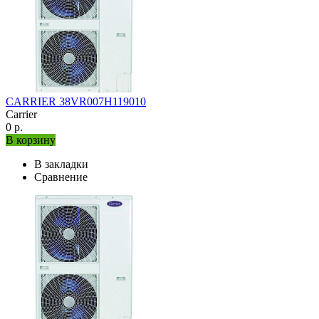
CARRIER 38VR007H119010
Carrier
0 р.
В корзину
В закладки
Сравнение