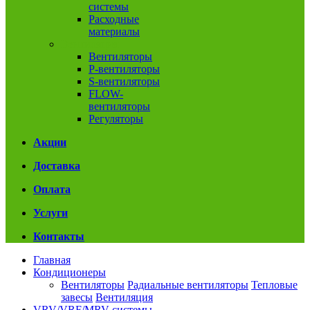
системы
Расходные
материалы
Вентиляция
Вентиляторы
P-вентиляторы
S-вентиляторы
FLOW-
вентиляторы
Регуляторы
Акции
Доставка
Оплата
Услуги
Контакты
Главная
Кондиционеры
Вентиляторы
Радиальные вентиляторы
Тепловые
завесы
Вентиляция
VRV/VRF/MRV системы