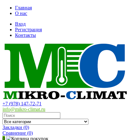
Главная
О нас
Вход
Регистрация
Контакты
+7 (978) 147-72-71
info@mikro-climat.ru
Закладки (0)
Сравнение
(0)
0