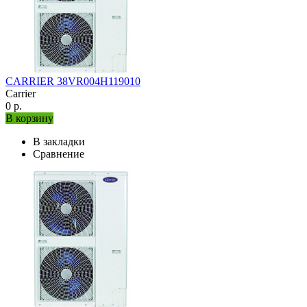
CARRIER 38VR004H119010
Carrier
0 р.
В корзину
В закладки
Сравнение