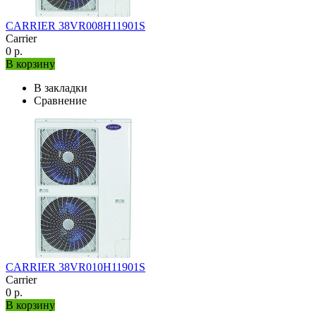
CARRIER 38VR008H11901S
Carrier
0 р.
В корзину
В закладки
Сравнение
CARRIER 38VR010H11901S
Carrier
0 р.
В корзину