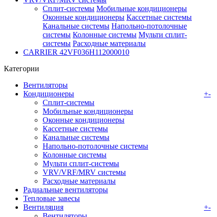
Сплит-системы
Мобильные кондиционеры
Оконные кондиционеры
Кассетные системы
Канальные системы
Напольно-потолочные
системы
Колонные системы
Мульти сплит-
системы
Расходные материалы
CARRIER 42VF036H112000010
Категории
Вентиляторы
Кондиционеры
+
-
Сплит-системы
Мобильные кондиционеры
Оконные кондиционеры
Кассетные системы
Канальные системы
Напольно-потолочные системы
Колонные системы
Мульти сплит-системы
VRV/VRF/MRV системы
Расходные материалы
Радиальные вентиляторы
Тепловые завесы
Вентиляция
+
-
Вентиляторы