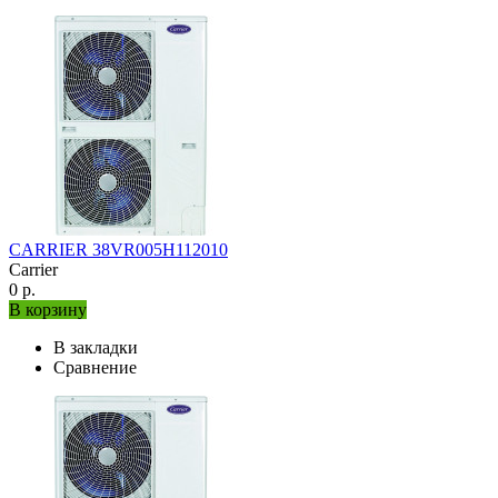
CARRIER 38VR005H112010
Carrier
0 р.
В корзину
В закладки
Сравнение