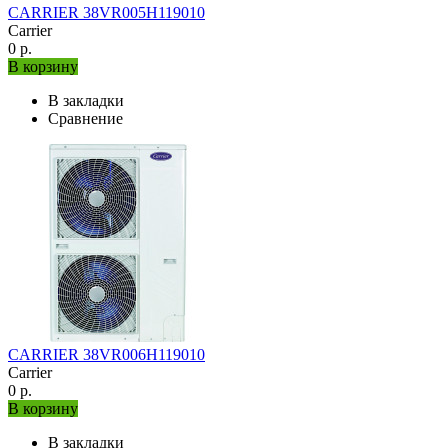
CARRIER 38VR005H119010
Carrier
0 р.
В корзину
В закладки
Сравнение
CARRIER 38VR006H119010
Carrier
0 р.
В корзину
В закладки