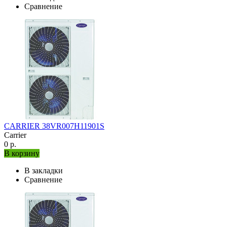
Сравнение
CARRIER 38VR007H11901S
Carrier
0 р.
В корзину
В закладки
Сравнение