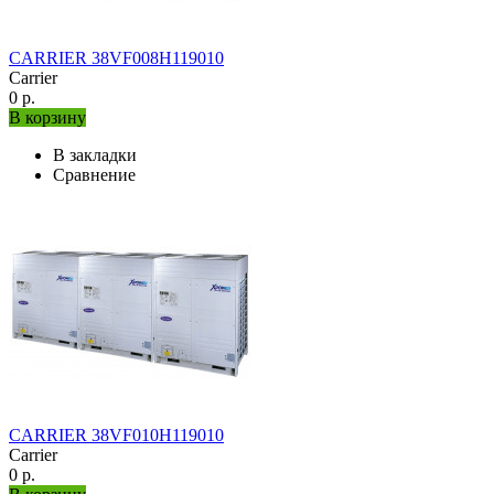
CARRIER 38VF008H119010
Carrier
0 р.
В корзину
В закладки
Сравнение
CARRIER 38VF010H119010
Carrier
0 р.