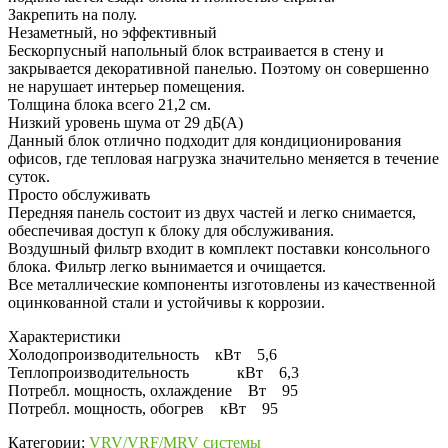
Закрепить на полу.
Незаметный, но эффективный
Бескорпусный напольный блок встраивается в стену и
закрывается декоративной панелью. Поэтому он совершенно
не нарушает интерьер помещения.
Толщина блока всего 21,2 см.
Низкий уровень шума от 29 дБ(А)
Данный блок отлично подходит для кондиционирования
офисов, где тепловая нагрузка значительно меняется в течение
суток.
Просто обслуживать
Передняя панель состоит из двух частей и легко снимается,
обеспечивая доступ к блоку для обслуживания.
Воздушный фильтр входит в комплект поставки консольного
блока. Фильтр легко вынимается и очищается.
Все металлические компоненты изготовлены из качественной
оцинкованной стали и устойчивы к коррозии.
Характеристики
Холодопроизводительность кВт 5,6
Теплопроизводительность кВт 6,3
Потребл. мощность, охлаждение Вт 95
Потребл. мощность, обогрев кВт 95
Категории:
VRV/VRF/MRV системы