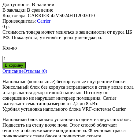
Доступность:
В наличии
В закладки
В сравнение
Код товара:
CARRIER 42VS024H112003010
Производитель:
Carrier
0 р.
Стоимость товара может меняться в зависимости от курса ЦБ
РФ. Пожалуйста, уточняйте цены у менеджера.
Кол-во
Описание
Отзывы (0)
Напольные (консольные) бескорпусные внутренние блоки
Консольный блок без корпуса встраивается в стену возле пола
и закрывается декоративной панелью. Поэтому он
совершенно не нарушает интерьер помещения. Carrier
выпускает семь типоразмеров от 2,2 до 8 кВт.
Удобная установка напольного блока VRF-системы Carrier
Напольный блок можно установить одним из двух способов:
Подвесить на стену возле пола. Этот способ облегчает
очистку и обслуживание кондиционера. Фреоновая трасса
подключается сзади блока и полностью скрыта.