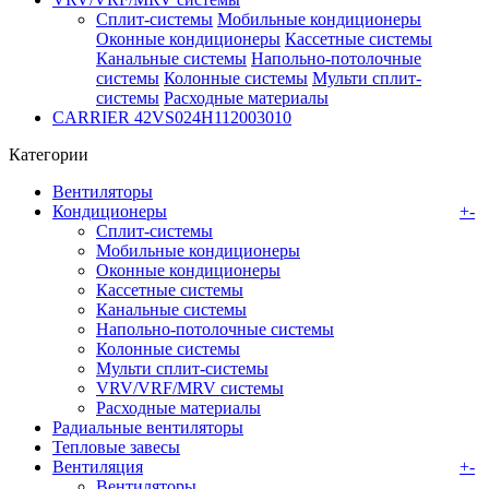
Сплит-системы
Мобильные кондиционеры
Оконные кондиционеры
Кассетные системы
Канальные системы
Напольно-потолочные
системы
Колонные системы
Мульти сплит-
системы
Расходные материалы
CARRIER 42VS024H112003010
Категории
Вентиляторы
Кондиционеры
+
-
Сплит-системы
Мобильные кондиционеры
Оконные кондиционеры
Кассетные системы
Канальные системы
Напольно-потолочные системы
Колонные системы
Мульти сплит-системы
VRV/VRF/MRV системы
Расходные материалы
Радиальные вентиляторы
Тепловые завесы
Вентиляция
+
-
Вентиляторы