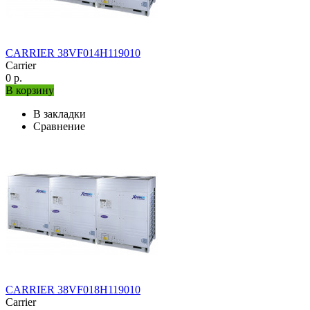
CARRIER 38VF014H119010
Carrier
0 р.
В корзину
В закладки
Сравнение
CARRIER 38VF018H119010
Carrier