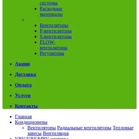
системы
Расходные
материалы
Вентиляция
Вентиляторы
P-вентиляторы
S-вентиляторы
FLOW-
вентиляторы
Регуляторы
Акции
Доставка
Оплата
Услуги
Контакты
Главная
Кондиционеры
Вентиляторы
Радиальные вентиляторы
Тепловые
завесы
Вентиляция
VRV/VRF/MRV системы