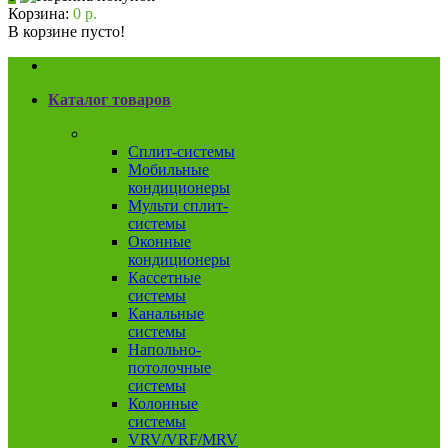
Корзина:
0 р.
В корзине пусто!
Каталог товаров
Кондиционеры
Сплит-системы
Мобильные
кондиционеры
Мульти сплит-
системы
Оконные
кондиционеры
Кассетные
системы
Канальные
системы
Напольно-
потолочные
системы
Колонные
системы
VRV/VRF/MRV