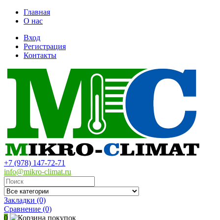
Главная
О нас
Вход
Регистрация
Контакты
+7 (978) 147-72-71
info@mikro-climat.ru
Закладки (0)
Сравнение
(0)
0