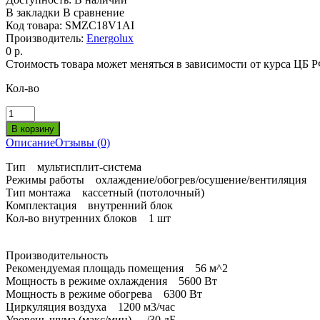
В закладки
В сравнение
Код товара:
SMZC18V1AI
Производитель:
Energolux
0 р.
Стоимость товара может меняться в зависимости от курса ЦБ 
Кол-во
Описание
Отзывы (0)
Тип мультисплит-система
Режимы работы охлаждение/обогрев/осушение/вентиляция
Тип монтажа кассетный (потолочный)
Комплектация внутренний блок
Кол-во внутренних блоков 1 шт
Производительность
Рекомендуемая площадь помещения 56 м^2
Мощность в режиме охлаждения 5600 Вт
Мощность в режиме обогрева 6300 Вт
Циркуляция воздуха 1200 м3/час
Уровень шума (макс/мин) -/30 дБ