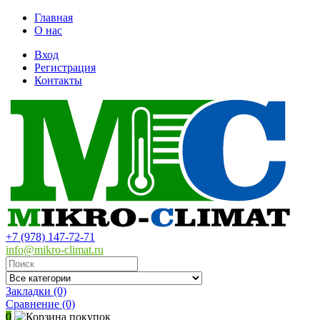
Главная
О нас
Вход
Регистрация
Контакты
+7 (978) 147-72-71
info@mikro-climat.ru
Закладки (0)
Сравнение
(0)
0