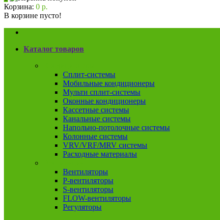
Корзина:
0 р.
В корзине пусто!
Каталог товаров
Кондиционеры
Сплит-системы
Мобильные кондиционеры
Мульти сплит-системы
Оконные кондиционеры
Кассетные системы
Канальные системы
Напольно-потолочные системы
Колонные системы
VRV/VRF/MRV системы
Расходные материалы
Вентиляция
Вентиляторы
P-вентиляторы
S-вентиляторы
FLOW-вентиляторы
Регуляторы