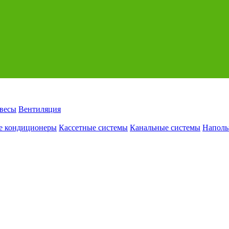
авесы
Вентиляция
е кондиционеры
Кассетные системы
Канальные системы
Наполь