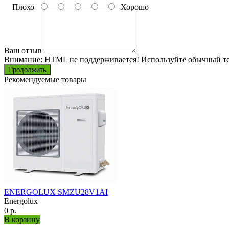
Плохо
Хорошо
Ваш отзыв
Внимание:
HTML не поддерживается! Используйте обычный те
Продолжить
Рекомендуемые товары
ENERGOLUX SMZU28V1AI
Energolux
0 р.
В корзину