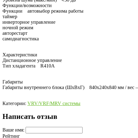
Функции/возможности
Функции автовыбор режима работы
таймер
инверторное управление
ночной режим
авторестарт
самодиагностика
Характеристики
Дистанционное управление
Тип хладагента R410А
Габариты
Габариты внутреннего блока (ШхВхГ) 840x240x840 мм / вес – 
Категории:
VRV/VRF/MRV системы
Написать отзыв
Ваше имя:
Рейтинг