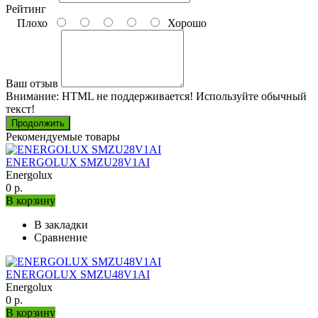
Рейтинг
Плохо
Хорошо
Ваш отзыв
Внимание:
HTML не поддерживается! Используйте обычный
текст!
Продолжить
Рекомендуемые товары
ENERGOLUX SMZU28V1AI
Energolux
0 р.
В корзину
В закладки
Сравнение
ENERGOLUX SMZU48V1AI
Energolux
0 р.
В корзину