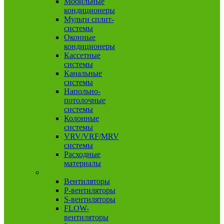
Мобильные
кондиционеры
Мульти сплит-
системы
Оконные
кондиционеры
Кассетные
системы
Канальные
системы
Напольно-
потолочные
системы
Колонные
системы
VRV/VRF/MRV
системы
Расходные
материалы
Вентиляция
Вентиляторы
P-вентиляторы
S-вентиляторы
FLOW-
вентиляторы