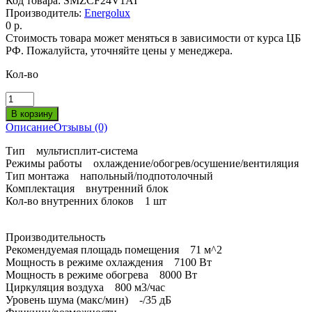
Код товара:
SMZCF24V1AI
Производитель:
Energolux
0 р.
Стоимость товара может меняться в зависимости от курса ЦБ
РФ. Пожалуйста, уточняйте цены у менеджера.
Кол-во
Описание
Отзывы (0)
Тип мультисплит-система
Режимы работы охлаждение/обогрев/осушение/вентиляция
Тип монтажа напольный/подпотолочный
Комплектация внутренний блок
Кол-во внутренних блоков 1 шт
Производительность
Рекомендуемая площадь помещения 71 м^2
Мощность в режиме охлаждения 7100 Вт
Мощность в режиме обогрева 8000 Вт
Циркуляция воздуха 800 м3/час
Уровень шума (макс/мин) -/35 дБ