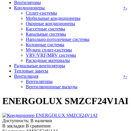
Вентиляторы
Кондиционеры
+
-
Сплит-системы
Мобильные кондиционеры
Оконные кондиционеры
Кассетные системы
Канальные системы
Напольно-потолочные системы
Колонные системы
Мульти сплит-системы
VRV/VRF/MRV системы
Расходные материалы
Радиальные вентиляторы
Тепловые завесы
Вентиляция
+
-
Вентиляторы
Вентиляционные выходы
ENERGOLUX SMZCF24V1AI
Доступность:
В наличии
В закладки
В сравнение