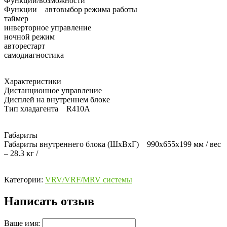
Функции/возможности
Функции автовыбор режима работы
таймер
инверторное управление
ночной режим
авторестарт
самодиагностика
Характеристики
Дистанционное управление
Дисплей на внутреннем блоке
Тип хладагента R410А
Габариты
Габариты внутреннего блока (ШхВхГ) 990x655x199 мм / вес
– 28.3 кг /
Категории:
VRV/VRF/MRV системы
Написать отзыв
Ваше имя: