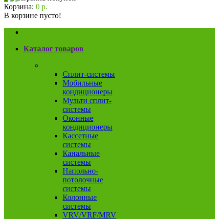
Корзина:
0 р.
В корзине пусто!
Каталог товаров
Кондиционеры
Сплит-системы
Мобильные
кондиционеры
Мульти сплит-
системы
Оконные
кондиционеры
Кассетные
системы
Канальные
системы
Напольно-
потолочные
системы
Колонные
системы
VRV/VRF/MRV