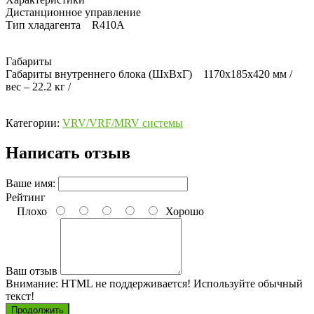
Дистанционное управление
Тип хладагента R410А
Габариты
Габариты внутреннего блока (ШхВхГ) 1170x185x420 мм /
вес – 22.2 кг /
Категории:
VRV/VRF/MRV системы
Написать отзыв
Ваше имя:
Рейтинг
Плохо
Хорошо
Ваш отзыв
Внимание:
HTML не поддерживается! Используйте обычный
текст!
Продолжить