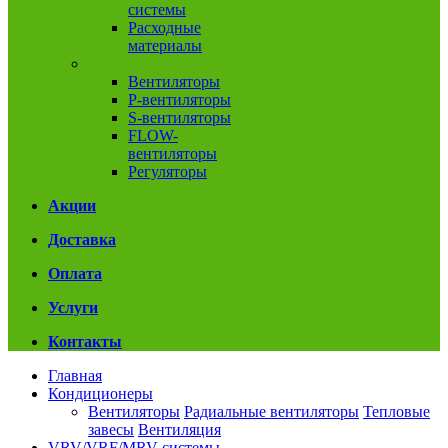
системы
Расходные
материалы
Вентиляция
Вентиляторы
P-вентиляторы
S-вентиляторы
FLOW-
вентиляторы
Регуляторы
Акции
Доставка
Оплата
Услуги
Контакты
Главная
Кондиционеры
Вентиляторы
Радиальные вентиляторы
Тепловые
завесы
Вентиляция
VRV/VRF/MRV системы