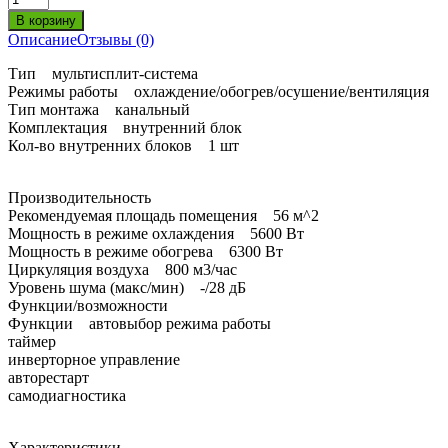
Описание
Отзывы (0)
Тип мультисплит-система
Режимы работы охлаждение/обогрев/осушение/вентиляция
Тип монтажа канальный
Комплектация внутренний блок
Кол-во внутренних блоков 1 шт
Производительность
Рекомендуемая площадь помещения 56 м^2
Мощность в режиме охлаждения 5600 Вт
Мощность в режиме обогрева 6300 Вт
Циркуляция воздуха 800 м3/час
Уровень шума (макс/мин) -/28 дБ
Функции/возможности
Функции автовыбор режима работы
таймер
инверторное управление
авторестарт
самодиагностика
Характеристики