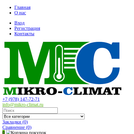
Главная
О нас
Вход
Регистрация
Контакты
+7 (978) 147-72-71
info@mikro-climat.ru
Закладки (0)
Сравнение
(0)
0