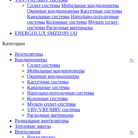
Сплит-системы
Мобильные кондиционеры
Оконные кондиционеры
Кассетные системы
Канальные системы
Напольно-потолочные
системы
Колонные системы
Мульти сплит-
системы
Расходные материалы
ENERGOLUX SMZD18V1AI
Категории
Вентиляторы
Кондиционеры
+
-
Сплит-системы
Мобильные кондиционеры
Оконные кондиционеры
Кассетные системы
Канальные системы
Напольно-потолочные системы
Колонные системы
Мульти сплит-системы
VRV/VRF/MRV системы
Расходные материалы
Радиальные вентиляторы
Тепловые завесы
Вентиляция
+
-
Вентиляторы