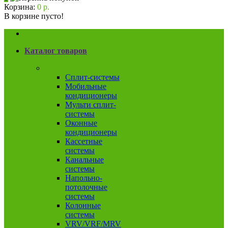
Корзина:
0 р.
В корзине пусто!
Каталог товаров
Кондиционеры
Сплит-системы
Мобильные
кондиционеры
Мульти сплит-
системы
Оконные
кондиционеры
Кассетные
системы
Канальные
системы
Напольно-
потолочные
системы
Колонные
системы
VRV/VRF/MRV