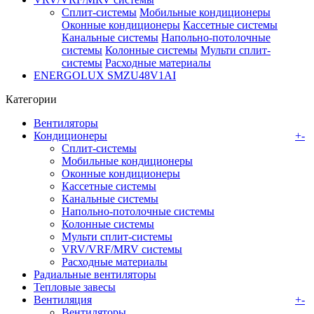
Сплит-системы
Мобильные кондиционеры
Оконные кондиционеры
Кассетные системы
Канальные системы
Напольно-потолочные
системы
Колонные системы
Мульти сплит-
системы
Расходные материалы
ENERGOLUX SMZU48V1AI
Категории
Вентиляторы
Кондиционеры
+
-
Сплит-системы
Мобильные кондиционеры
Оконные кондиционеры
Кассетные системы
Канальные системы
Напольно-потолочные системы
Колонные системы
Мульти сплит-системы
VRV/VRF/MRV системы
Расходные материалы
Радиальные вентиляторы
Тепловые завесы
Вентиляция
+
-
Вентиляторы