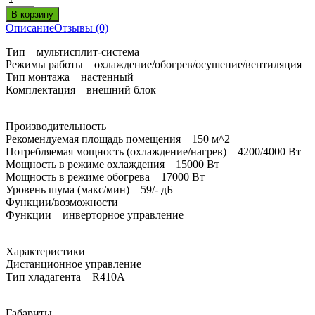
Описание
Отзывы (0)
Тип мультисплит-система
Режимы работы охлаждение/обогрев/осушение/вентиляция
Тип монтажа настенный
Комплектация внешний блок
Производительность
Рекомендуемая площадь помещения 150 м^2
Потребляемая мощность (охлаждение/нагрев) 4200/4000 Вт
Мощность в режиме охлаждения 15000 Вт
Мощность в режиме обогрева 17000 Вт
Уровень шума (макс/мин) 59/- дБ
Функции/возможности
Функции инверторное управление
Характеристики
Дистанционное управление
Тип хладагента R410А
Габариты