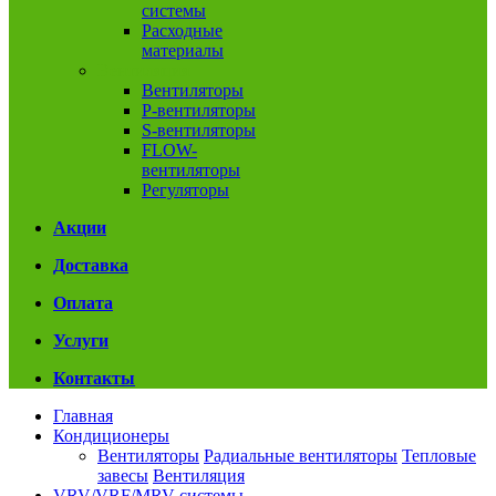
системы
Расходные
материалы
Вентиляция
Вентиляторы
P-вентиляторы
S-вентиляторы
FLOW-
вентиляторы
Регуляторы
Акции
Доставка
Оплата
Услуги
Контакты
Главная
Кондиционеры
Вентиляторы
Радиальные вентиляторы
Тепловые
завесы
Вентиляция
VRV/VRF/MRV системы