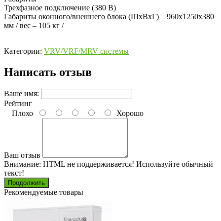
Трехфазное подключение (380 В)
Габариты оконного/внешнего блока (ШхВхГ) 960x1250x380
мм / вес – 105 кг /
Категории:
VRV/VRF/MRV системы
Написать отзыв
Ваше имя:
Рейтинг
Плохо
Хорошо
Ваш отзыв
Внимание:
HTML не поддерживается! Используйте обычный
текст!
Продолжить
Рекомендуемые товары