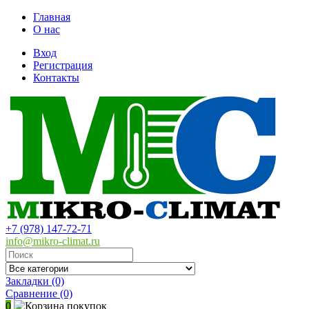
Главная
О нас
Вход
Регистрация
Контакты
+7 (978) 147-72-71
info@mikro-climat.ru
Закладки (0)
Сравнение
(0)
0