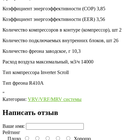
Коэффициент энергоэффективности (COP)
3,85
Коэффициент энергоэффективности (EER)
3,56
Количество компрессоров в контуре (компрессор), шт
2
Количество подключаемых внутренних блоков, шт
26
Количество фреона заводское, г
10,3
Расход воздуха максимальный, м3/ч
14000
Тип компрессора
Inverter Scroll
Тип фреона
R410A
"
Категории:
VRV/VRF/MRV системы
Написать отзыв
Ваше имя:
Рейтинг
Плохо
Хорошо