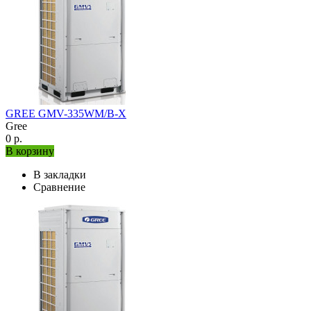
GREE GMV-335WM/B-X
Gree
0 р.
В корзину
В закладки
Сравнение