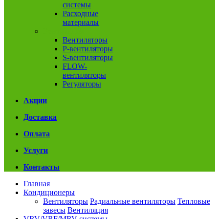
системы
Расходные
материалы
Вентиляция
Вентиляторы
P-вентиляторы
S-вентиляторы
FLOW-
вентиляторы
Регуляторы
Акции
Доставка
Оплата
Услуги
Контакты
Главная
Кондиционеры
Вентиляторы
Радиальные вентиляторы
Тепловые
завесы
Вентиляция
VRV/VRF/MRV системы