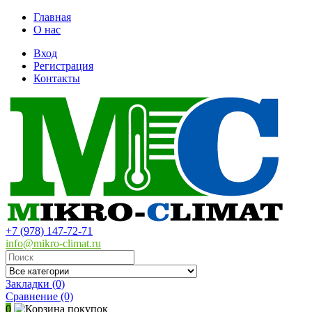
Главная
О нас
Вход
Регистрация
Контакты
+7 (978) 147-72-71
info@mikro-climat.ru
Закладки (0)
Сравнение
(0)
0