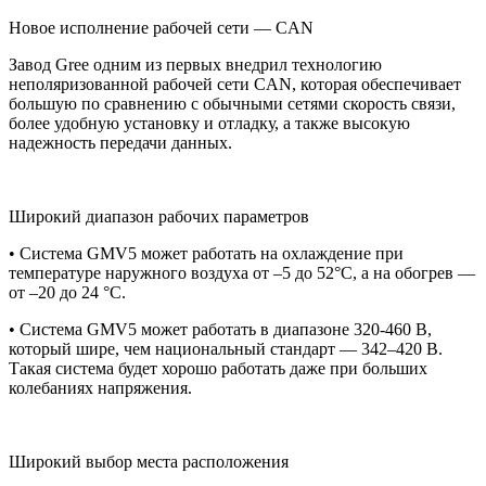
Новое исполнение рабочей сети — CAN
Завод Gree одним из первых внедрил технологию
неполяризованной рабочей сети CAN, которая обеспечивает
большую по сравнению с обычными сетями скорость связи,
более удобную установку и отладку, а также высокую
надежность передачи данных.
Широкий диапазон рабочих параметров
• Система GMV5 может работать на охлаждение при
температуре наружного воздуха от –5 до 52°С, а на обогрев —
от –20 до 24 °С.
• Система GMV5 может работать в диапазоне 320-460 В,
который шире, чем национальный стандарт — 342–420 В.
Такая система будет хорошо работать даже при больших
колебаниях напряжения.
Широкий выбор места расположения