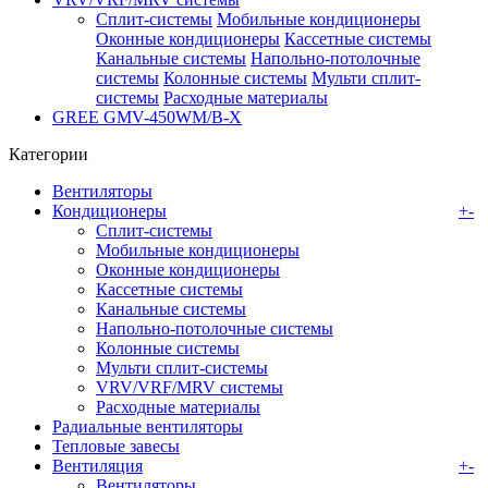
Сплит-системы
Мобильные кондиционеры
Оконные кондиционеры
Кассетные системы
Канальные системы
Напольно-потолочные
системы
Колонные системы
Мульти сплит-
системы
Расходные материалы
GREE GMV-450WM/B-X
Категории
Вентиляторы
Кондиционеры
+
-
Сплит-системы
Мобильные кондиционеры
Оконные кондиционеры
Кассетные системы
Канальные системы
Напольно-потолочные системы
Колонные системы
Мульти сплит-системы
VRV/VRF/MRV системы
Расходные материалы
Радиальные вентиляторы
Тепловые завесы
Вентиляция
+
-
Вентиляторы