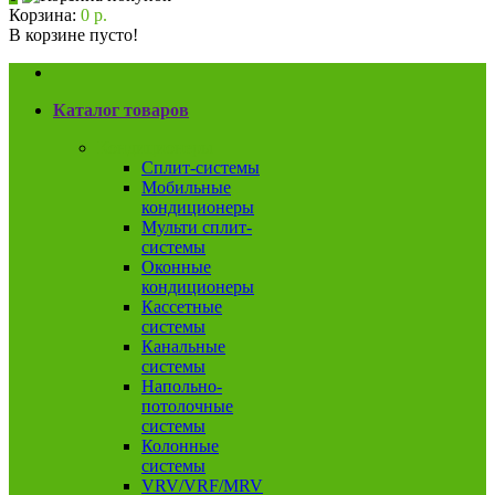
Корзина:
0 р.
В корзине пусто!
Каталог товаров
Кондиционеры
Сплит-системы
Мобильные
кондиционеры
Мульти сплит-
системы
Оконные
кондиционеры
Кассетные
системы
Канальные
системы
Напольно-
потолочные
системы
Колонные
системы
VRV/VRF/MRV