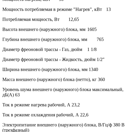
Мощность потребляемая в режиме "Нагрев", кВт
13
Потребляемая мощность, Вт
12,65
Высота внешнего (наружного) блока, мм
1605
Глубина внешнего (наружного) блока, мм
765
Диаметр фреоновой трассы - Газ, дюйм
1 1/8
Диаметр фреоновой трассы - Жидкость, дюйм
1/2"
Ширина внешнего (наружного) блока, мм
1340
Масса внешнего (наружного) блока (нетто), кг
360
Уровень шума внешнего (наружного) блока максимальный,
дБ(А)
63
Ток в режиме нагрева рабочий, А
23,2
Ток в режиме охлаждения рабочий, А
22,6
Электропитание внешнего (наружного) блока, В/Гц/ф
380 В
(трехфазный)