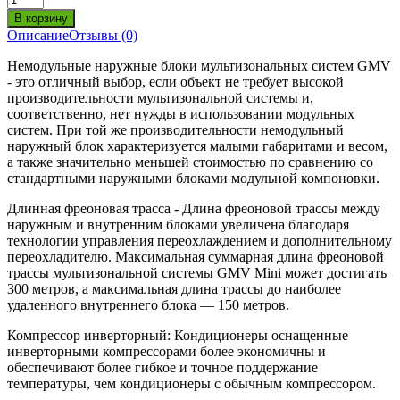
Описание
Отзывы (0)
Немодульные наружные блоки мультизональных систем GMV
- это отличный выбор, если объект не требует высокой
производительности мультизональной системы и,
соответственно, нет нужды в использовании модульных
систем. При той же производительности немодульный
наружный блок характеризуется малыми габаритами и весом,
а также значительно меньшей стоимостью по сравнению со
стандартными наружными блоками модульной компоновки.
Длинная фреоновая трасса - Длина фреоновой трассы между
наружным и внутренним блоками увеличена благодаря
технологии управления переохлаждением и дополнительному
переохладителю. Максимальная суммарная длина фреоновой
трассы мультизональной системы GMV Mini может достигать
300 метров, а максимальная длина трассы до наиболее
удаленного внутреннего блока — 150 метров.
Компрессор инверторный: Кондиционеры оснащенные
инверторными компрессорами более экономичны и
обеспечивают более гибкое и точное поддержание
температуры, чем кондиционеры с обычным компрессором.