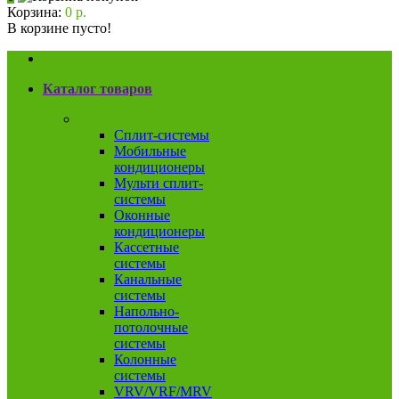
Корзина:
0 р.
В корзине пусто!
Каталог товаров
Кондиционеры
Сплит-системы
Мобильные
кондиционеры
Мульти сплит-
системы
Оконные
кондиционеры
Кассетные
системы
Канальные
системы
Напольно-
потолочные
системы
Колонные
системы
VRV/VRF/MRV