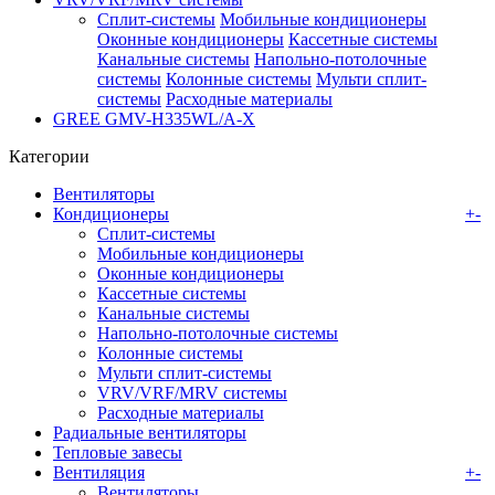
Сплит-системы
Мобильные кондиционеры
Оконные кондиционеры
Кассетные системы
Канальные системы
Напольно-потолочные
системы
Колонные системы
Мульти сплит-
системы
Расходные материалы
GREE GMV-H335WL/A-X
Категории
Вентиляторы
Кондиционеры
+
-
Сплит-системы
Мобильные кондиционеры
Оконные кондиционеры
Кассетные системы
Канальные системы
Напольно-потолочные системы
Колонные системы
Мульти сплит-системы
VRV/VRF/MRV системы
Расходные материалы
Радиальные вентиляторы
Тепловые завесы
Вентиляция
+
-
Вентиляторы