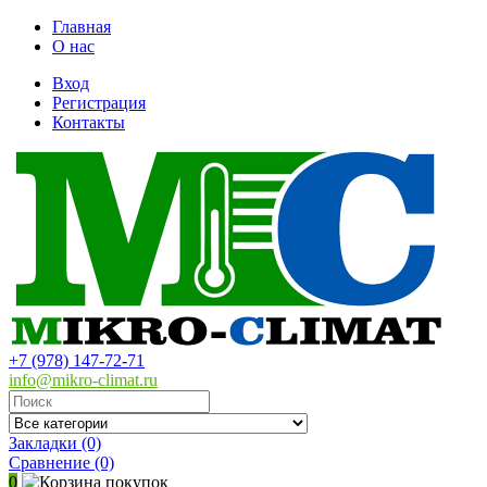
Главная
О нас
Вход
Регистрация
Контакты
+7 (978) 147-72-71
info@mikro-climat.ru
Закладки (0)
Сравнение
(0)
0