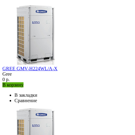
GREE GMV-H224WL/A-X
Gree
0 р.
В корзину
В закладки
Сравнение