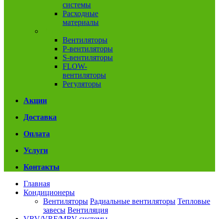
системы
Расходные
материалы
Вентиляция
Вентиляторы
P-вентиляторы
S-вентиляторы
FLOW-
вентиляторы
Регуляторы
Акции
Доставка
Оплата
Услуги
Контакты
Главная
Кондиционеры
Вентиляторы
Радиальные вентиляторы
Тепловые
завесы
Вентиляция
VRV/VRF/MRV системы