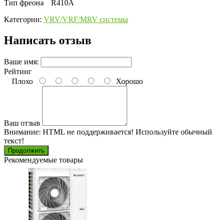
Тип фреона
R410A
Категории:
VRV/VRF/MRV системы
Написать отзыв
Ваше имя:
Рейтинг
Плохо
Хорошо
Ваш отзыв
Внимание:
HTML не поддерживается! Используйте обычный
текст!
Продолжить
Рекомендуемые товары