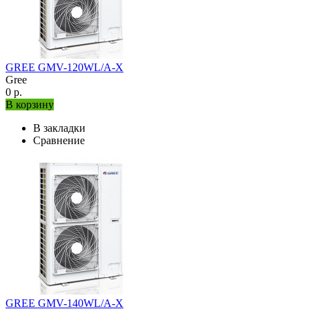
GREE GMV-120WL/A-X
Gree
0 р.
В корзину
В закладки
Сравнение
GREE GMV-140WL/A-X