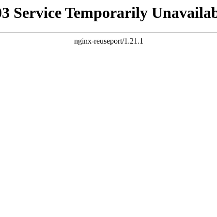
03 Service Temporarily Unavailab
nginx-reuseport/1.21.1