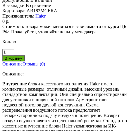
Доступность:
В наличии
В закладки
В сравнение
Код товара:
AB182MCERA
Производитель:
Haier
0 р.
Стоимость товара может меняться в зависимости от курса ЦБ
РФ. Пожалуйста, уточняйте цены у менеджера.
Кол-во
Описание
Отзывы (0)
Описание:
Внутренние блоки кассетного исполнения Haier имеют
компактные размеры, отличный дизайн, высокий уровень
стандартной комплектации. Они специально спроектированы
для установки в подвесной потолок Армстронг или
подвесной потолок другой конструкции. Схема
распределения воздушного потока предпологает
четырехстороннюю подачу воздуха в помещение. Возврат
воздуха осуществляется из центральной решетки. Стандартно
кассетные внутренние блоки Haier укомплектованы ИК-