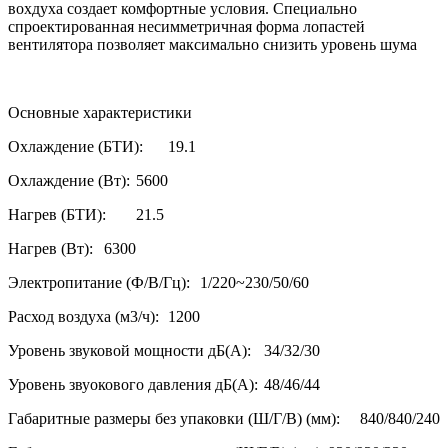
вохдуха создает комфортные условия. Специально
спроектированная несимметричная форма лопастей
вентилятора позволяет максимально снизить уровень шума
Основные характеристики
Охлаждение (БТИ):
19.1
Охлаждение (Вт):
5600
Нагрев (БТИ):
21.5
Нагрев (Вт):
6300
Электропитание (Ф/В/Гц):
1/220~230/50/60
Расход воздуха (м3/ч):
1200
Уровень звуковой мощности дБ(А):
34/32/30
Уровень звуокового давления дБ(А):
48/46/44
Габаритные размеры без упаковки (Ш/Г/В) (мм):
840/840/240