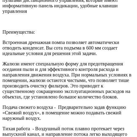
пультами дистанционного управления, которые имеют
информативную панель индикации, удобные клавиши
управления
Преимущества:
Встроенная дренажная помпа позволяет автоматически
отводить конденсат. Вы сота подъема в 600 мм создает
идеальные условия для решения этой задачи.
Жалюзи имеют специальную форму для предотвращения
оседания пыли и для эффективного контроля расхода и
направления движения воздуха. При нормальных условиях в
помещении, жалюзи остаются чистыми, что позволяет тише
производить очистку фильтров. Это приводит к
существенному сокращению эксплуатационных расходов на
объектах, где установлено большое количество блоков.
Подача свежего воздуха - Предварительно задав функцию
«Свежий воздух», в помещение можно подавать свежий
наружный воздух.
Тихая работа - Воздушный поток плавно протекает через
выпускной канал, и направление потока легко выходящего