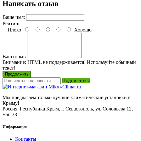
Написать отзыв
Ваше имя:
Рейтинг
Плохо
Хорошо
Ваш отзыв
Внимание:
HTML не поддерживается! Используйте обычный
текст!
Продолжить
Подписаться
Мы предлагаем только лучшие климатические установки в
Крыму!
Россия, Республика Крым, г. Севастополь, ул. Соловьева 12,
маг. 33
Информация
Контакты