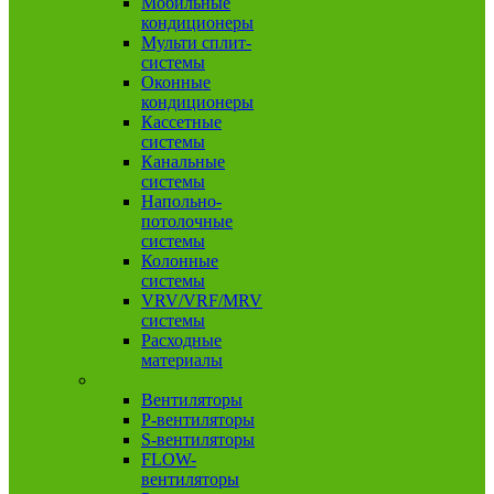
Мобильные
кондиционеры
Мульти сплит-
системы
Оконные
кондиционеры
Кассетные
системы
Канальные
системы
Напольно-
потолочные
системы
Колонные
системы
VRV/VRF/MRV
системы
Расходные
материалы
Вентиляция
Вентиляторы
P-вентиляторы
S-вентиляторы
FLOW-
вентиляторы