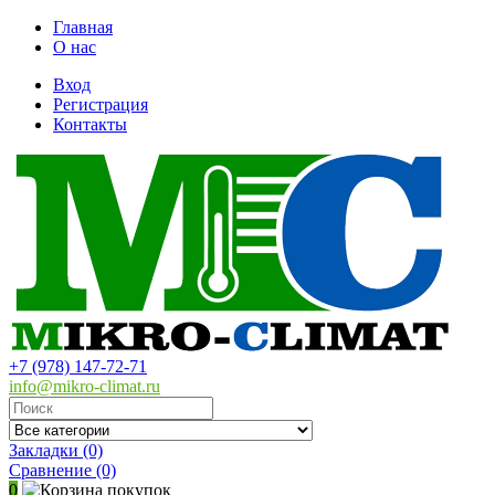
Главная
О нас
Вход
Регистрация
Контакты
+7 (978) 147-72-71
info@mikro-climat.ru
Закладки (0)
Сравнение
(0)
0