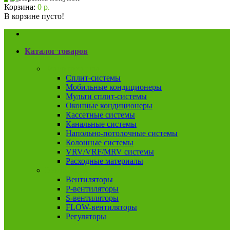
Корзина:
0 р.
В корзине пусто!
Каталог товаров
Кондиционеры
Сплит-системы
Мобильные кондиционеры
Мульти сплит-системы
Оконные кондиционеры
Кассетные системы
Канальные системы
Напольно-потолочные системы
Колонные системы
VRV/VRF/MRV системы
Расходные материалы
Вентиляция
Вентиляторы
P-вентиляторы
S-вентиляторы
FLOW-вентиляторы
Регуляторы