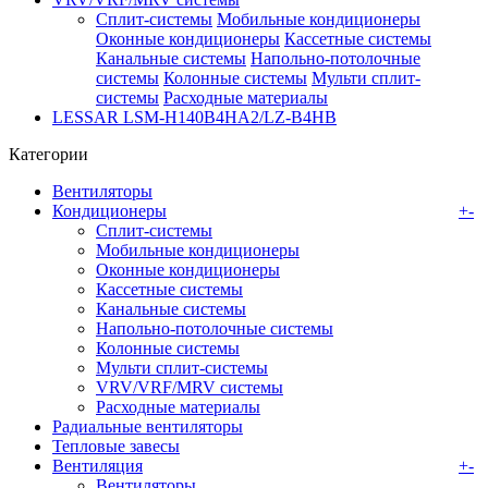
Сплит-системы
Мобильные кондиционеры
Оконные кондиционеры
Кассетные системы
Канальные системы
Напольно-потолочные
системы
Колонные системы
Мульти сплит-
системы
Расходные материалы
LESSAR LSM-H140B4HA2/LZ-B4HB
Категории
Вентиляторы
Кондиционеры
+
-
Сплит-системы
Мобильные кондиционеры
Оконные кондиционеры
Кассетные системы
Канальные системы
Напольно-потолочные системы
Колонные системы
Мульти сплит-системы
VRV/VRF/MRV системы
Расходные материалы
Радиальные вентиляторы
Тепловые завесы
Вентиляция
+
-
Вентиляторы