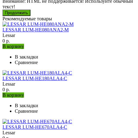
Внимание:
HTML не поддерживается! Используйте обычный
текст!
Продолжить
Рекомендуемые товары
LESSAR LUM-HE080ANA2-M
Lessar
0 р.
В корзину
В закладки
Сравнение
LESSAR LUM-HE180ALA4-C
Lessar
0 р.
В корзину
В закладки
Сравнение
LESSAR LUM-HE670ALA4-C
Lessar