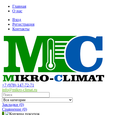
Главная
О нас
Вход
Регистрация
Контакты
+7 (978) 147-72-71
info@mikro-climat.ru
Закладки (0)
Сравнение
(0)
0