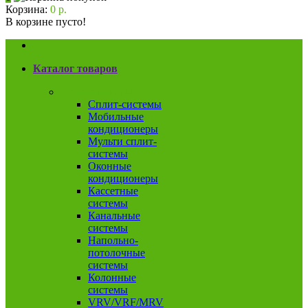
Корзина:
0 р.
В корзине пусто!
Каталог товаров
Кондиционеры
Сплит-системы
Мобильные
кондиционеры
Мульти сплит-
системы
Оконные
кондиционеры
Кассетные
системы
Канальные
системы
Напольно-
потолочные
системы
Колонные
системы
VRV/VRF/MRV