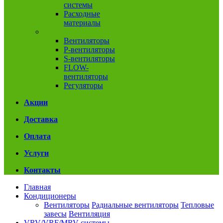
системы
Расходные
материалы
Вентиляция
Вентиляторы
P-вентиляторы
S-вентиляторы
FLOW-
вентиляторы
Регуляторы
Акции
Доставка
Оплата
Услуги
Контакты
Главная
Кондиционеры
Вентиляторы
Радиальные вентиляторы
Тепловые
завесы
Вентиляция
VRV/VRF/MRV системы