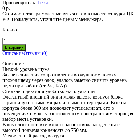
Производитель:
Lessar
0 р.
Стоимость товара может меняться в зависимости от курса ЦБ
РФ. Пожалуйста, уточняйте цены у менеджера.
Кол-во
Описание
Отзывы (0)
Описание
Низкий уровень шума
За счет снижения сопротивления воздушному потоку,
проходящему через блок, удалось заметно снизить уровень
шума при работе (от 24 дБ(А)).
Стильный дизайн и удобство эксплуатации
Элегантный внешний вид и малая высота корпуса блока
гармонируют с самыми различными интерьерами. Высота
корпуса блока 300 мм позволяет устанавливать его в
помещениях с малым запотолочным пространством, упрощая
выбор места установки.
В комплект поставки входит насос отвода конденсата с
высотой подъема конденсата до 750 мм.
Увеличенный расход воздуха