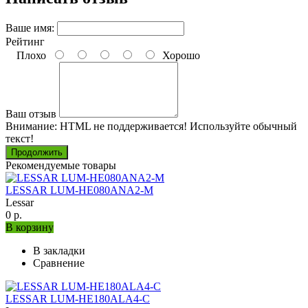
Ваше имя:
Рейтинг
Плохо
Хорошо
Ваш отзыв
Внимание:
HTML не поддерживается! Используйте обычный
текст!
Продолжить
Рекомендуемые товары
LESSAR LUM-HE080ANA2-M
Lessar
0 р.
В корзину
В закладки
Сравнение
LESSAR LUM-HE180ALA4-C