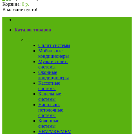
Корзина:
0 р.
В корзине пусто!
Каталог товаров
Кондиционеры
Сплит-системы
Мобильные
кондиционеры
Мульти сплит-
системы
Оконные
кондиционеры
Кассетные
системы
Канальные
системы
Напольно-
потолочные
системы
Колонные
системы
VRV/VRF/MRV