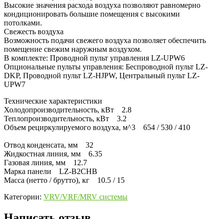
Высокие значения расхода воздуха позволяют равномерно
кондиционировать большие помещения с высокими
потолками.
Свежесть воздуха
Возможность подачи свежего воздуха позволяет обеспечить
помещение свежим наружным воздухом.
В комплекте: Проводной пульт управления LZ-UPW6
Опциональные пульты управления: Беспроводной пульт LZ-
DKP, Проводной пульт LZ-HJPW, Центральный пульт LZ-
UPW7
Технические характеристики
Холодопроизводительность, кВт 2.8
Теплопроизводительность, кВт 3.2
Объем рециркулируемого воздуха, м^3 654 / 530 / 410
Отвод конденсата, мм 32
Жидкостная линия, мм 6.35
Газовая линия, мм 12.7
Марка панели LZ-B2CHB
Масса (нетто / брутто), кг 10.5 / 15
Категории:
VRV/VRF/MRV системы
Написать отзыв