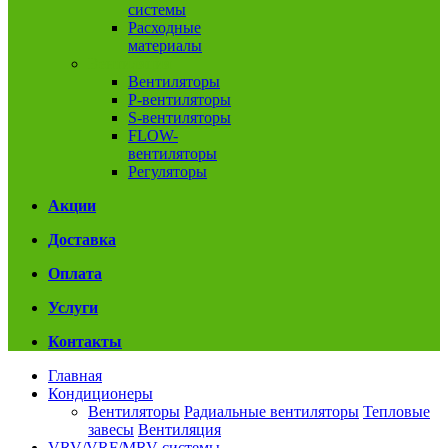
системы
Расходные
материалы
Вентиляция
Вентиляторы
P-вентиляторы
S-вентиляторы
FLOW-
вентиляторы
Регуляторы
Акции
Доставка
Оплата
Услуги
Контакты
Главная
Кондиционеры
Вентиляторы
Радиальные вентиляторы
Тепловые
завесы
Вентиляция
VRV/VRF/MRV системы