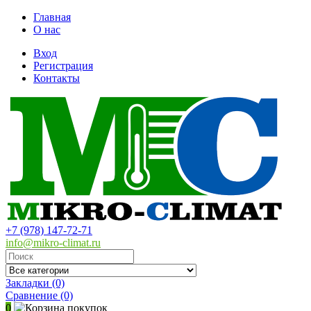
Главная
О нас
Вход
Регистрация
Контакты
+7 (978) 147-72-71
info@mikro-climat.ru
Закладки (0)
Сравнение
(0)
0