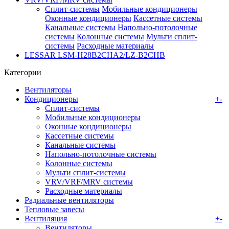
Сплит-системы
Мобильные кондиционеры
Оконные кондиционеры
Кассетные системы
Канальные системы
Напольно-потолочные
системы
Колонные системы
Мульти сплит-
системы
Расходные материалы
LESSAR LSM-H28B2CHA2/LZ-B2CHB
Категории
Вентиляторы
Кондиционеры
+
-
Сплит-системы
Мобильные кондиционеры
Оконные кондиционеры
Кассетные системы
Канальные системы
Напольно-потолочные системы
Колонные системы
Мульти сплит-системы
VRV/VRF/MRV системы
Расходные материалы
Радиальные вентиляторы
Тепловые завесы
Вентиляция
+
-
Вентиляторы