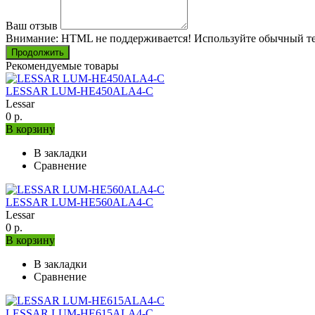
Ваш отзыв
Внимание:
HTML не поддерживается! Используйте обычный те
Продолжить
Рекомендуемые товары
LESSAR LUM-HE450ALA4-C
Lessar
0 р.
В корзину
В закладки
Сравнение
LESSAR LUM-HE560ALA4-C
Lessar
0 р.
В корзину
В закладки
Сравнение
LESSAR LUM-HE615ALA4-C