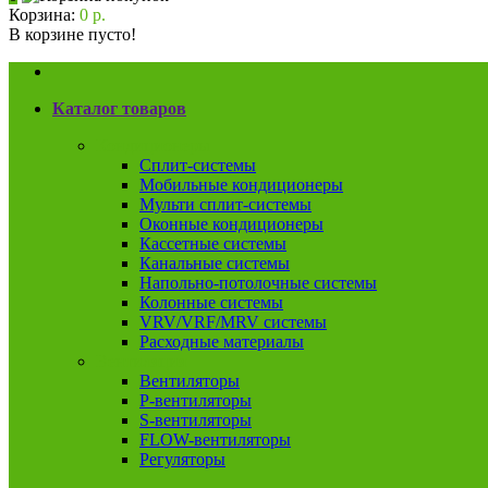
Корзина:
0 р.
В корзине пусто!
Каталог товаров
Кондиционеры
Сплит-системы
Мобильные кондиционеры
Мульти сплит-системы
Оконные кондиционеры
Кассетные системы
Канальные системы
Напольно-потолочные системы
Колонные системы
VRV/VRF/MRV системы
Расходные материалы
Вентиляция
Вентиляторы
P-вентиляторы
S-вентиляторы
FLOW-вентиляторы
Регуляторы