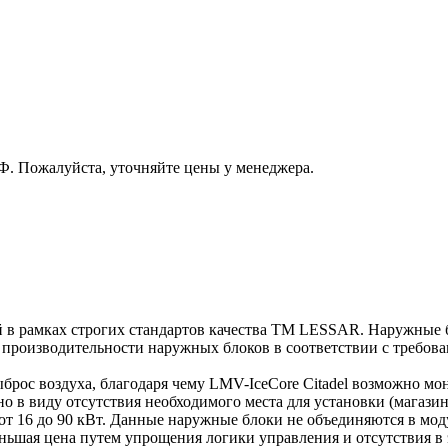
РФ. Пожалуйста, уточняйте цены у менеджера.
 в рамках строгих стандартов качества TM LESSAR. Наружные 
 производительности наружных блоков в соответствии с требова
ос воздуха, благодаря чему LMV-IceCore Citadel возможно монт
в виду отсутствия необходимого места для установки (магазины
т 16 до 90 кВт. Данные наружные блоки не объединяются в мод
ньшая цена путем упрощения логики управления и отсутствия в