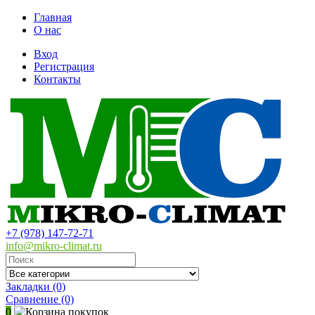
Главная
О нас
Вход
Регистрация
Контакты
+7 (978) 147-72-71
info@mikro-climat.ru
Закладки (0)
Сравнение
(0)
0