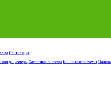
авесы
Вентиляция
е кондиционеры
Кассетные системы
Канальные системы
Наполь