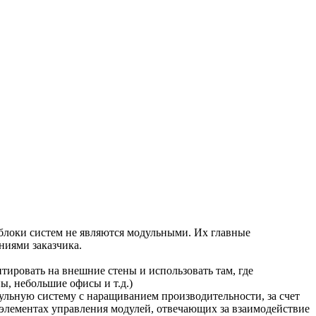
блоки систем не являются модульными. Их главные
ниями заказчика.
ировать на внешние стены и использовать там, где
, небольшие офисы и т.д.)
ульную систему с наращиванием производительности, за счет
 элементах управления модулей, отвечающих за взаимодействие