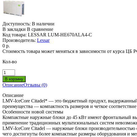
Доступность:
В наличии
В закладки
В сравнение
Код товара:
LESSAR LUM-HE670ALA4-C
Производитель:
Lessar
0 р.
Стоимость товара может меняться в зависимости от курса ЦБ 
Кол-во
Описание
Отзывы (0)
Описание
LMV-IceCore Citadel* — это бюджетный продукт, выдержанный
преимущества — компактность размеров и четкое соответствие
Особенности новой системы
Компактные наружные блоки до 45 кВт имеют фронтальный выбр
применение традиционных мультизональных систем невозможно 
LMV-IceCore Citadel — наружные блоки производительностью о
чего достигнуты более компактные размеры оборудования и ме