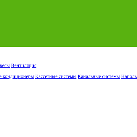
авесы
Вентиляция
е кондиционеры
Кассетные системы
Канальные системы
Наполь