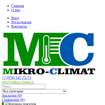
Главная
О нас
Вход
Регистрация
Контакты
+7 (978) 147-72-71
info@mikro-climat.ru
Закладки (0)
Сравнение
(0)
0