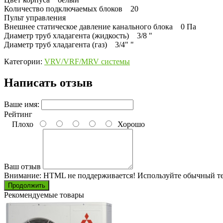
Количество подключаемых блоков 20
Пульт управления
Внешнее статическое давление канального блока 0 Па
Диаметр труб хладагента (жидкость) 3/8 "
Диаметр труб хладагента (газ) 3/4" "
Категории:
VRV/VRF/MRV системы
Написать отзыв
Ваше имя:
Рейтинг
Плохо
Хорошо
Ваш отзыв
Внимание:
HTML не поддерживается! Используйте обычный те
Продолжить
Рекомендуемые товары