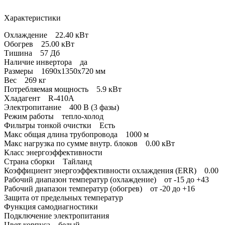
Характеристики
Охлаждение 22.40 кВт
Обогрев 25.00 кВт
Тишина 57 Дб
Наличие инвертора да
Размеры 1690x1350x720 мм
Вес 269 кг
Потребляемая мощность 5.9 кВт
Хладагент R-410A
Электропитание 400 В (3 фазы)
Режим работы тепло-холод
Фильтры тонкой очистки Есть
Макс общая длина трубопровода 1000 м
Макс нагрузка по сумме внутр. блоков 0.00 кВт
Класс энергоэффективности
Страна сборки Тайланд
Коэффициент энергоэффективности охлаждения (ERR) 0.00
Рабочий диапазон температур (охлаждение) от -15 до +43
Рабочий диапазон температур (обогрев) от -20 до +16
Защита от предельных температур
Функция самодиагностики
Подключение электропитания
Цвет корпуса белый