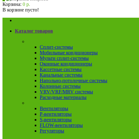
Корзина:
0 р.
В корзине пусто!
Каталог товаров
Кондиционеры
Сплит-системы
Мобильные кондиционеры
Мульти сплит-системы
Оконные кондиционеры
Кассетные системы
Канальные системы
Напольно-потолочные системы
Колонные системы
VRV/VRF/MRV системы
Расходные материалы
Вентиляция
Вентиляторы
P-вентиляторы
S-вентиляторы
FLOW-вентиляторы
Регуляторы