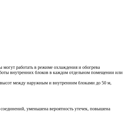
ы могут работать в режиме охлаждения и обогрева
работы внутренних блоков в каждом отдельном помещении или
д высот между наружным и внутренним блоками до 50 м,
 соединений, уменьшена вероятность утечек, повышена