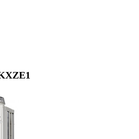
5KXZE1