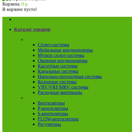
Корзина:
0 р.
В корзине пусто!
Каталог товаров
Кондиционеры
Сплит-системы
Мобильные кондиционеры
Мульти сплит-системы
Оконные кондиционеры
Кассетные системы
Канальные системы
Напольно-потолочные системы
Колонные системы
VRV/VRF/MRV системы
Расходные материалы
Вентиляция
Вентиляторы
P-вентиляторы
S-вентиляторы
FLOW-вентиляторы
Регуляторы