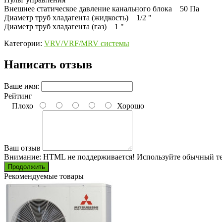
Внешнее статическое давление канального блока 50 Па
Диаметр труб хладагента (жидкость) 1/2 "
Диаметр труб хладагента (газ) 1 "
Категории:
VRV/VRF/MRV системы
Написать отзыв
Ваше имя:
Рейтинг
Плохо
Хорошо
Ваш отзыв
Внимание:
HTML не поддерживается! Используйте обычный те
Продолжить
Рекомендуемые товары