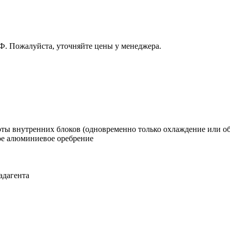
РФ. Пожалуйста, уточняйте цены у менеджера.
ты внутренних блоков (одновременно только охлаждение или об
ое алюминиевое оребрение
адагента