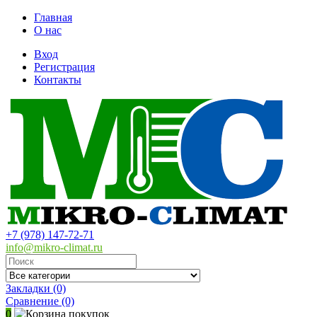
Главная
О нас
Вход
Регистрация
Контакты
+7 (978) 147-72-71
info@mikro-climat.ru
Закладки (0)
Сравнение
(0)
0