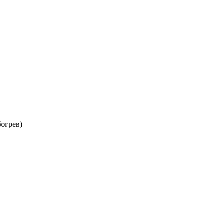
огрев)