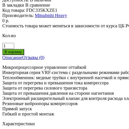
В закладки
В сравнение
Код товара:
FDC335KXZE1
Производитель:
Mitsubishi Heavy
0 р.
Стоимость товара может меняться в зависимости от курса ЦБ 
Кол-во
Описание
Отзывы (0)
Микропроцессорное управление оттайкой
Инверторная серия VRF-система с раздельными режимами рабо
Теплообменник: медные трубки с внутренней насечкой и прям
Защита от перегрева и превышения тока компрессора
Защита от перегрева силового транзистора
Защита от превышения давления на стороне нагнетания
Электронный расширительный клапан для контроля расхода хл
Резиновые виброопоры компрессоров
Прямой запуск
Гибкий и простой монтаж
Характеристики