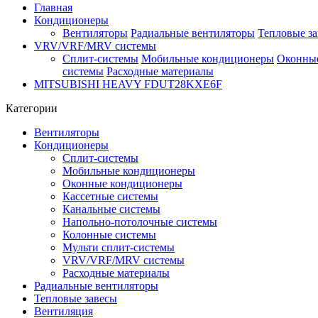
Главная
Кондиционеры
Вентиляторы
Радиальные вентиляторы
Тепловые з
VRV/VRF/MRV системы
Сплит-системы
Мобильные кондиционеры
Оконны
системы
Расходные материалы
MITSUBISHI HEAVY FDUT28KXE6F
Категории
Вентиляторы
Кондиционеры
Сплит-системы
Мобильные кондиционеры
Оконные кондиционеры
Кассетные системы
Канальные системы
Напольно-потолочные системы
Колонные системы
Мульти сплит-системы
VRV/VRF/MRV системы
Расходные материалы
Радиальные вентиляторы
Тепловые завесы
Вентиляция