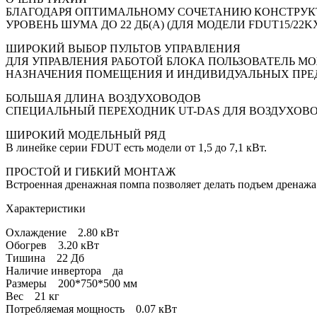
БЛАГОДАРЯ ОПТИМАЛЬНОМУ СОЧЕТАНИЮ КОНСТРУК
УРОВЕНЬ ШУМА ДО 22 ДБ(А) (ДЛЯ МОДЕЛИ FDUT15/22
ШИРОКИЙ ВЫБОР ПУЛЬТОВ УПРАВЛЕНИЯ
ДЛЯ УПРАВЛЕНИЯ РАБОТОЙ БЛОКА ПОЛЬЗОВАТЕЛЬ М
НАЗНАЧЕНИЯ ПОМЕЩЕНИЯ И ИНДИВИДУАЛЬНЫХ ПРЕ
БОЛЬШАЯ ДЛИНА ВОЗДУХОВОДОВ
СПЕЦИАЛЬНЫЙ ПЕРЕХОДНИК UT-DAS ДЛЯ ВОЗДУХОВО
ШИРОКИЙ МОДЕЛЬНЫЙ РЯД
В линейке серии FDUT есть модели от 1,5 до 7,1 кВт.
ПРОСТОЙ И ГИБКИЙ МОНТАЖ
Встроенная дренажная помпа позволяет делать подъем дренажа
Характеристики
Охлаждение 2.80 кВт
Обогрев 3.20 кВт
Тишина 22 Дб
Наличие инвертора да
Размеры 200*750*500 мм
Вес 21 кг
Потребляемая мощность 0.07 кВт