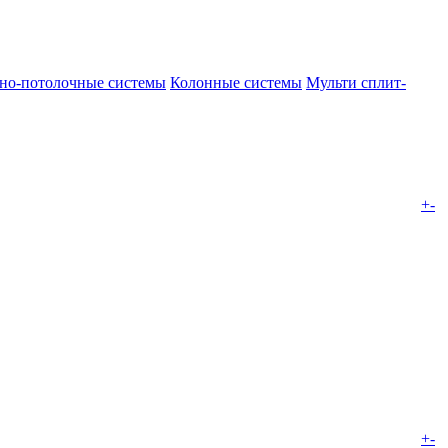
но-потолочные системы
Колонные системы
Мульти сплит-
+
-
+
-