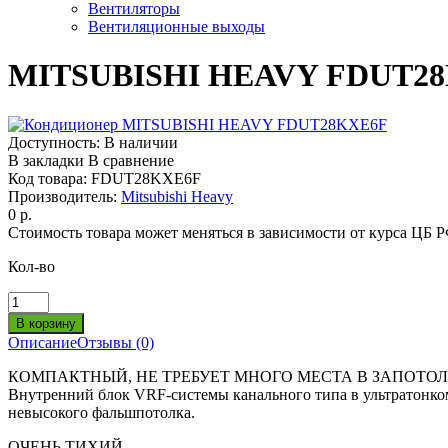
Вентиляторы
Вентиляционные выходы
MITSUBISHI HEAVY FDUT2
Доступность:
В наличии
В закладки
В сравнение
Код товара:
FDUT28KXE6F
Производитель:
Mitsubishi Heavy
0 р.
Стоимость товара может меняться в зависимости от курса ЦБ 
Кол-во
Описание
Отзывы (0)
КОМПАКТНЫЙ, НЕ ТРЕБУЕТ МНОГО МЕСТА В ЗАПОТО
Внутренний блок VRF-системы канального типа в ультратонком
невысокого фальшпотолка.
ОЧЕНЬ ТИХИЙ