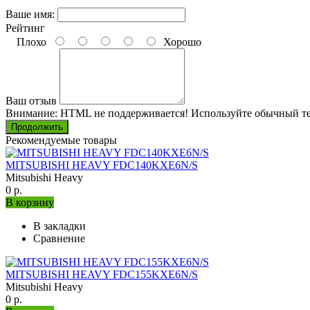
Ваше имя:
Рейтинг
Плохо
Хорошо
Ваш отзыв
Внимание:
HTML не поддерживается! Используйте обычный те
Продолжить
Рекомендуемые товары
MITSUBISHI HEAVY FDC140KXE6N/S
Mitsubishi Heavy
0 р.
В корзину
В закладки
Сравнение
MITSUBISHI HEAVY FDC155KXE6N/S
Mitsubishi Heavy
0 р.