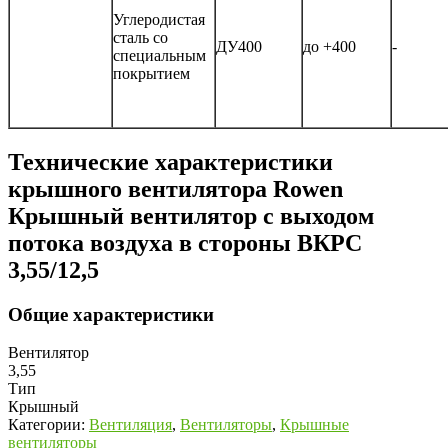
Углеродистая
сталь со
ДУ400
до +400
-
специальным
покрытием
Технические характеристики
крышного вентилятора Rowen
Крышный вентилятор с выходом
потока воздуха в стороны ВКРС
3,55/12,5
Общие характеристики
Вентилятор
3,55
Тип
Крышный
Категории:
Вентиляция
,
Вентиляторы
,
Крышные
вентиляторы