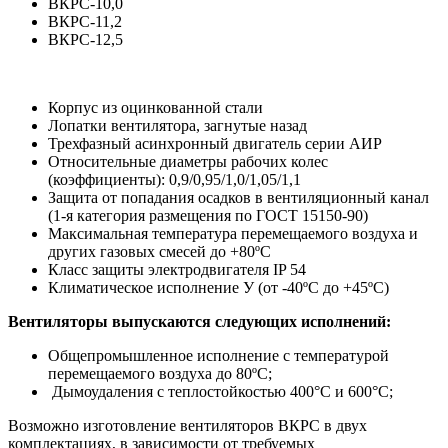
ВКРС-10,0
ВКРС-11,2
ВКРС-12,5
Корпус из оцинкованной стали
Лопатки вентилятора, загнутые назад
Трехфазный асинхронный двигатель серии АИР
Относительные диаметры рабочих колес
(коэффициенты): 0,9/0,95/1,0/1,05/1,1
Защита от попадания осадков в вентиляционный канал
(1-я категория размещения по ГОСТ 15150-90)
Максимальная температура перемещаемого воздуха и
других газовых смесей до +80ºС
Класс защиты электродвигателя IP 54
Климатическое исполнение У (от -40ºС до +45ºС)
Вентиляторы выпускаются следующих исполнений:
Общепромышленное исполнение с температурой
перемещаемого воздуха до 80ºС;
Дымоудаления с теплостойкостью 400°С и 600°С;
Возможно изготовление вентиляторов ВКРС в двух
комплектациях, в зависимости от требуемых