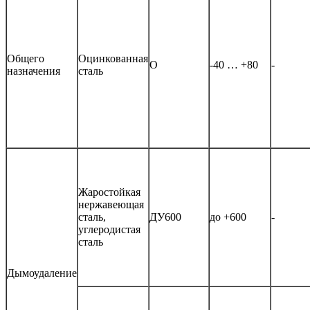
Общего
Оцинкованная
О
-40 … +80
-
назначения
сталь
Жаростойкая
нержавеющая
сталь,
ДУ600
до +600
-
углеродистая
сталь
Дымоудаление