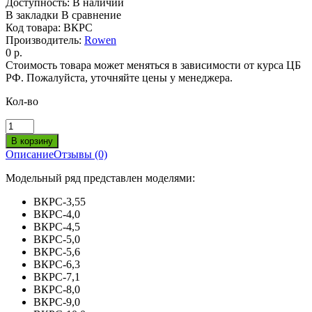
Доступность:
В наличии
В закладки
В сравнение
Код товара:
ВКРС
Производитель:
Rowen
0 р.
Стоимость товара может меняться в зависимости от курса ЦБ
РФ. Пожалуйста, уточняйте цены у менеджера.
Кол-во
Описание
Отзывы (0)
Модельный ряд представлен моделями:
ВКРС-3,55
ВКРС-4,0
ВКРС-4,5
ВКРС-5,0
ВКРС-5,6
ВКРС-6,3
ВКРС-7,1
ВКРС-8,0
ВКРС-9,0