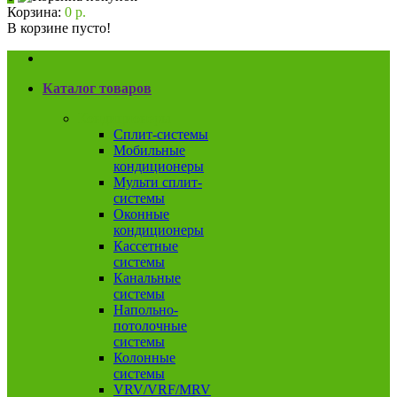
Корзина:
0 р.
В корзине пусто!
Каталог товаров
Кондиционеры
Сплит-системы
Мобильные
кондиционеры
Мульти сплит-
системы
Оконные
кондиционеры
Кассетные
системы
Канальные
системы
Напольно-
потолочные
системы
Колонные
системы
VRV/VRF/MRV