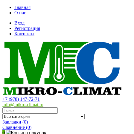
Главная
О нас
Вход
Регистрация
Контакты
+7 (978) 147-72-71
info@mikro-climat.ru
Закладки (0)
Сравнение
(0)
0