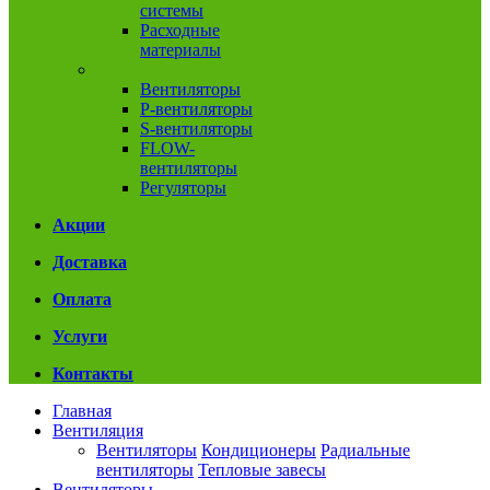
системы
Расходные
материалы
Вентиляция
Вентиляторы
P-вентиляторы
S-вентиляторы
FLOW-
вентиляторы
Регуляторы
Акции
Доставка
Оплата
Услуги
Контакты
Главная
Вентиляция
Вентиляторы
Кондиционеры
Радиальные
вентиляторы
Тепловые завесы
Вентиляторы