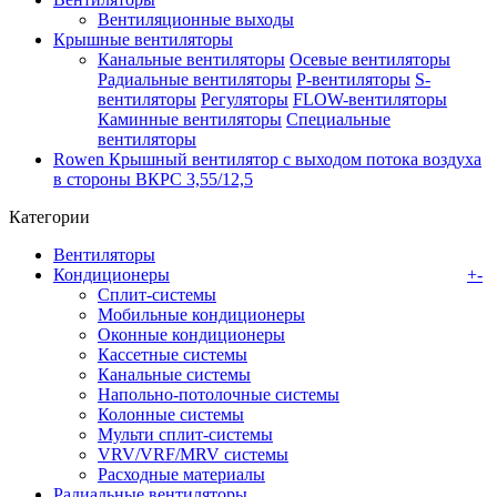
Вентиляционные выходы
Крышные вентиляторы
Канальные вентиляторы
Осевые вентиляторы
Радиальные вентиляторы
P-вентиляторы
S-
вентиляторы
Регуляторы
FLOW-вентиляторы
Каминные вентиляторы
Специальные
вентиляторы
Rowen Крышный вентилятор с выходом потока воздуха
в стороны ВКРС 3,55/12,5
Категории
Вентиляторы
Кондиционеры
+
-
Сплит-системы
Мобильные кондиционеры
Оконные кондиционеры
Кассетные системы
Канальные системы
Напольно-потолочные системы
Колонные системы
Мульти сплит-системы
VRV/VRF/MRV системы
Расходные материалы
Радиальные вентиляторы