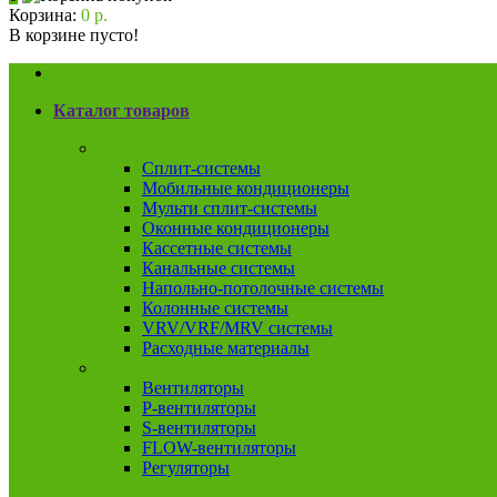
Корзина:
0 р.
В корзине пусто!
Каталог товаров
Кондиционеры
Сплит-системы
Мобильные кондиционеры
Мульти сплит-системы
Оконные кондиционеры
Кассетные системы
Канальные системы
Напольно-потолочные системы
Колонные системы
VRV/VRF/MRV системы
Расходные материалы
Вентиляция
Вентиляторы
P-вентиляторы
S-вентиляторы
FLOW-вентиляторы
Регуляторы