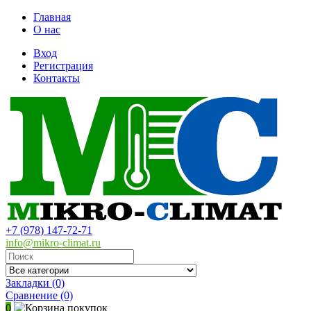
Главная
О нас
Вход
Регистрация
Контакты
+7 (978) 147-72-71
info@mikro-climat.ru
Закладки (0)
Сравнение
(0)
0