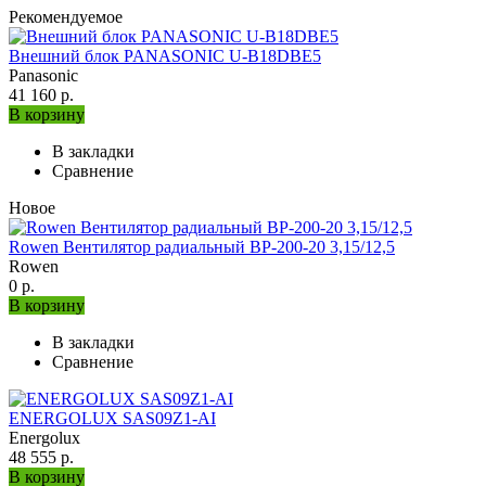
Рекомендуемое
Внешний блок PANASONIC U-B18DBE5
Panasonic
41 160 р.
В корзину
В закладки
Сравнение
Новое
Rowen Вентилятор радиальный ВР-200-20 3,15/12,5
Rowen
0 р.
В корзину
В закладки
Сравнение
ENERGOLUX SAS09Z1-AI
Energolux
48 555 р.
В корзину