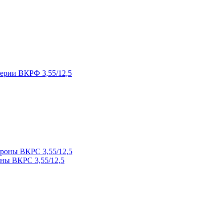
ерии ВКРФ 3,55/12,5
ны ВКРС 3,55/12,5