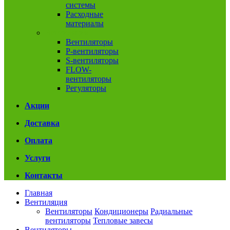
системы
Расходные
материалы
Вентиляция
Вентиляторы
P-вентиляторы
S-вентиляторы
FLOW-
вентиляторы
Регуляторы
Акции
Доставка
Оплата
Услуги
Контакты
Главная
Вентиляция
Вентиляторы
Кондиционеры
Радиальные
вентиляторы
Тепловые завесы
Вентиляторы