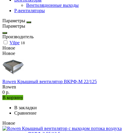
Вентиляционные выходы
P-вентиляторы
Параметры
Параметры
Производитель
Vilpe
18
Новое
Новое
Rowen Крышный вентилятор ВКРФ-М 22/125
Rowen
0 р.
В корзину
В закладки
Сравнение
Новое