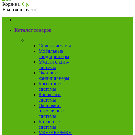
Корзина:
0 р.
В корзине пусто!
Каталог товаров
Кондиционеры
Сплит-системы
Мобильные
кондиционеры
Мульти сплит-
системы
Оконные
кондиционеры
Кассетные
системы
Канальные
системы
Напольно-
потолочные
системы
Колонные
системы
VRV/VRF/MRV