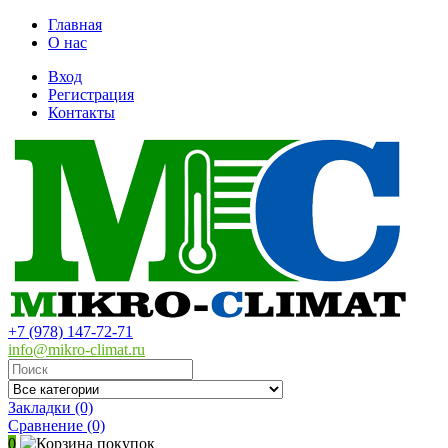
Главная
О нас
Вход
Регистрация
Контакты
+7 (978) 147-72-71
info@mikro-climat.ru
Закладки (0)
Сравнение
(0)
0