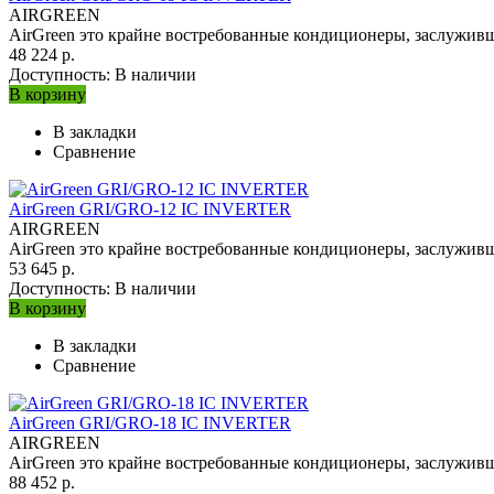
AIRGREEN
AirGreen это крайне востребованные кондиционеры, заслуживши
48 224 р.
Доступность:
В наличии
В корзину
В закладки
Сравнение
AirGreen GRI/GRO-12 IC INVERTЕR
AIRGREEN
AirGreen это крайне востребованные кондиционеры, заслуживши
53 645 р.
Доступность:
В наличии
В корзину
В закладки
Сравнение
AirGreen GRI/GRO-18 IC INVERTЕR
AIRGREEN
AirGreen это крайне востребованные кондиционеры, заслуживши
88 452 р.