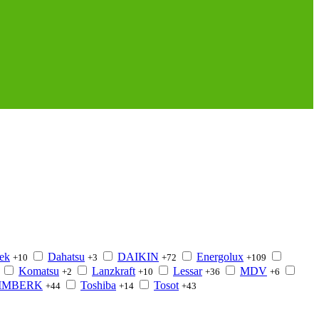
ek
Dahatsu
DAIKIN
Energolux
+10
+3
+72
+109
Komatsu
Lanzkraft
Lessar
MDV
+2
+10
+36
+6
IMBERK
Toshiba
Tosot
+44
+14
+43