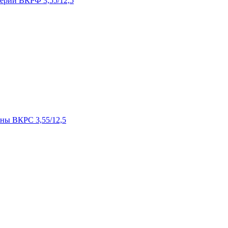
ерии ВКРФ 3,55/12,5
ны ВКРС 3,55/12,5