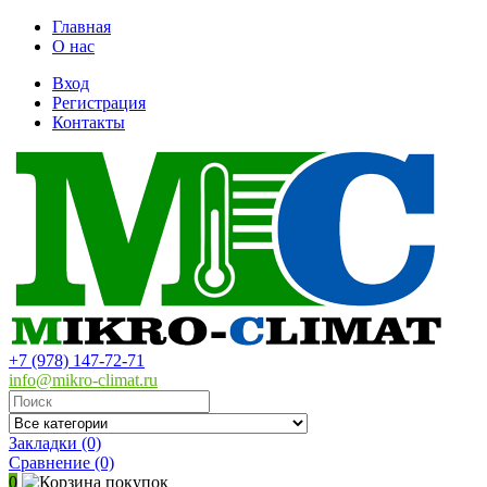
Главная
О нас
Вход
Регистрация
Контакты
+7 (978) 147-72-71
info@mikro-climat.ru
Закладки (0)
Сравнение
(0)
0