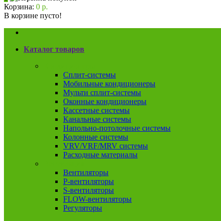
Корзина:
0 р.
В корзине пусто!
Каталог товаров
Кондиционеры
Сплит-системы
Мобильные кондиционеры
Мульти сплит-системы
Оконные кондиционеры
Кассетные системы
Канальные системы
Напольно-потолочные системы
Колонные системы
VRV/VRF/MRV системы
Расходные материалы
Вентиляция
Вентиляторы
P-вентиляторы
S-вентиляторы
FLOW-вентиляторы
Регуляторы