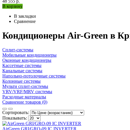
48 555 р.
В корзину
В закладки
Сравнение
Кондиционеры Air-Green в К
Сплит-системы
Мобильные кондиционеры
Оконные кондиционеры
Кассетные системы
Канальные системы
Напольно-потолочные системы
Колонные системы
Мульти сплит-системы
VRV/VRF/MRV системы
Расходные материалы
Сравнение товаров (0)
Сортировать:
Показывать:
AirGreen GRI/GRO-09 IC INVERTЕR