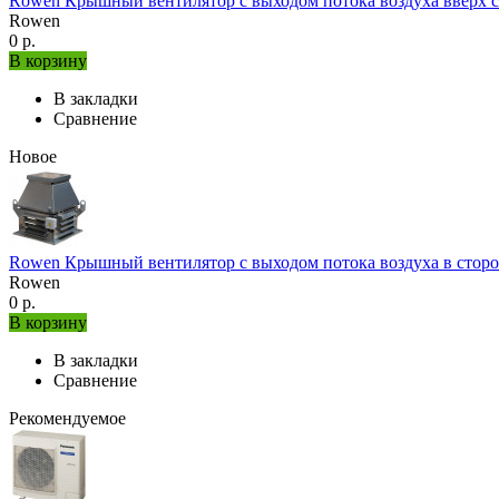
Rowen Крышный вентилятор с выходом потока воздуха вверх с
Rowen
0 р.
В корзину
В закладки
Сравнение
Новое
Rowen Крышный вентилятор с выходом потока воздуха в сторо
Rowen
0 р.
В корзину
В закладки
Сравнение
Рекомендуемое