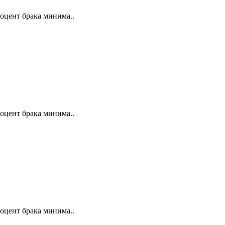
оцент брака минима..
оцент брака минима..
оцент брака минима..