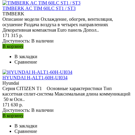
TIMBERK AC TIM 60LC ST1 / ST3
TIMBERK
Описание модели Охлаждение, обогрев, вентиляция,
осушение Раздача воздуха в четырех направлениях
Декоративная компактная Euro панель Допол..
171 315 р.
Доступность:
В наличии
В корзину
В закладки
Сравнение
HYUNDAI H-ALT1-60H-UI034
Hyundai
Серия CITIZEN T1 Основные характеристики Тип
кассетная сплит-система Максимальная длина коммуникаций
50 м Осн..
171 630 р.
Доступность:
В наличии
В корзину
В закладки
Сравнение