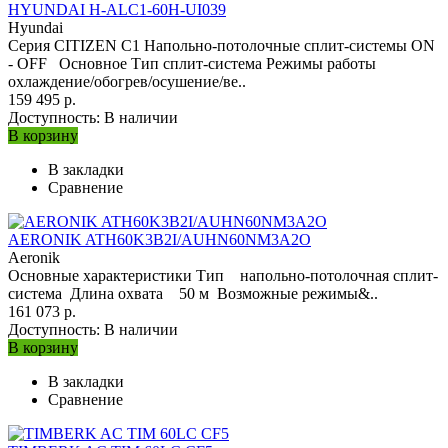
HYUNDAI H-ALC1-60H-UI039
Hyundai
Серия CITIZEN C1 Напольно-потолочные сплит-системы ON
- OFF Основное Тип сплит-система Режимы работы
охлаждение/обогрев/осушение/ве..
159 495 р.
Доступность:
В наличии
В корзину
В закладки
Сравнение
AERONIK ATH60K3B2I/AUHN60NM3A2O
Aeronik
Основные характеристики Тип напольно-потолочная сплит-
система Длина охвата 50 м Возможные режимы&..
161 073 р.
Доступность:
В наличии
В корзину
В закладки
Сравнение