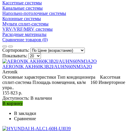
Кассетные системы
Канальные системы
Напольно-потолочные системы
Колонные системы
Мульти сплит-системы
VRV/VRF/MRV системы
Расходные материалы
Сравнение товаров (0)
Сортировать:
Показывать:
AERONIK AKH60K3B2I/AUHN60NM3A2O
Aeronik
Основные характеристики Тип кондиционера Кассетная
сплит-система Площадь помещения, кв/м 160 Инверторное
упра..
155 823 р.
Доступность:
В наличии
В корзину
В закладки
Сравнение