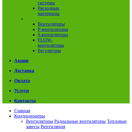
системы
Расходные
материалы
Вентиляция
Вентиляторы
P-вентиляторы
S-вентиляторы
FLOW-
вентиляторы
Регуляторы
Акции
Доставка
Оплата
Услуги
Контакты
Главная
Кондиционеры
Вентиляторы
Радиальные вентиляторы
Тепловые
завесы
Вентиляция