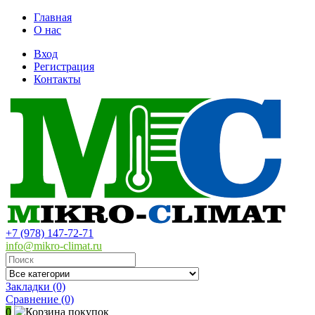
Главная
О нас
Вход
Регистрация
Контакты
+7 (978) 147-72-71
info@mikro-climat.ru
Закладки (0)
Сравнение
(0)
0