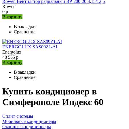
Rowen Вентилятор радиальный ВР-200-20 3,15/12,5
Rowen
0 р.
В корзину
В закладки
Сравнение
ENERGOLUX SAS09Z1-AI
Energolux
48 555 р.
В корзину
В закладки
Сравнение
Купить кондиционер в
Симферополе Индекс 60
Сплит-системы
Мобильные кондиционеры
Оконные кондиционеры