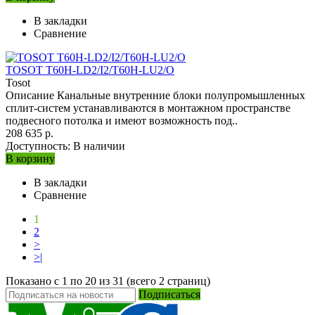
В закладки
Сравнение
TOSOT T60H-LD2/I2/T60H-LU2/O
Tosot
Описание Канальные внутренние блоки полупромышленных
сплит-систем устанавливаются в монтажном пространстве
подвесного потолка и имеют возможность под..
208 635 р.
Доступность:
В наличии
В корзину
В закладки
Сравнение
1
2
>
>|
Показано с 1 по 20 из 31 (всего 2 страниц)
Подписаться