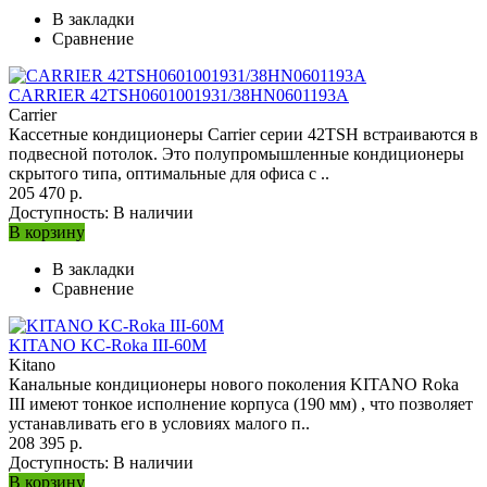
В закладки
Сравнение
CARRIER 42TSH0601001931/38HN0601193A
Carrier
Кассетные кондиционеры Carrier серии 42TSH встраиваются в
подвесной потолок. Это полупромышленные кондиционеры
скрытого типа, оптимальные для офиса с ..
205 470 р.
Доступность:
В наличии
В корзину
В закладки
Сравнение
KITANO KC-Roka III-60M
Kitano
Канальные кондиционеры нового поколения KITANO Roka
III имеют тонкое исполнение корпуса (190 мм) , что позволяет
устанавливать его в условиях малого п..
208 395 р.
Доступность:
В наличии
В корзину