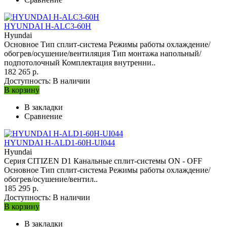
HYUNDAI H-ALC3-60H
Hyundai
Основное Тип сплит-система Режимы работы охлаждение/
обогрев/осушение/вентиляция Тип монтажа напольный/
подпотолочный Комплектация внутренни..
182 265 р.
Доступность:
В наличии
В корзину
В закладки
Сравнение
HYUNDAI H-ALD1-60H-UI044
Hyundai
Серия CITIZEN D1 Канальные сплит-системы ON - OFF
Основное Тип сплит-система Режимы работы охлаждение/
обогрев/осушение/вентил..
185 295 р.
Доступность:
В наличии
В корзину
В закладки