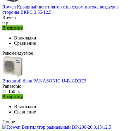
Rowen Крышный вентилятор с выходом потока воздуха в
стороны ВКРС 3,55/12,5
Rowen
0 р.
В корзину
В закладки
Сравнение
Рекомендуемое
Внешний блок PANASONIC U-B18DBE5
Panasonic
41 160 р.
В корзину
В закладки
Сравнение
Новое