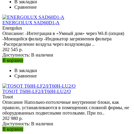
В закладки
Сравнение
ENERGOLUX SAD60D1-A
Energolux
Описание: -Интеграция в «Умный дом» через Wi-fi (опция)
-Моющийся фильтр -Индикатор загрязнения фильтра
-Распределение воздуха через воздуховоды ..
202 545 р.
Доступность:
В наличии
В корзину
В закладки
Сравнение
TOSOT T60H-LF2/I/T60H-LU2/O
Tosot
Описание Напольно-потолочные внутренние блоки, как
правило, устанавливаются в помещениях сложной формы, не
оборудованных подвесными потолками. При по..
202 980 р.
Доступность:
В наличии
В корзину