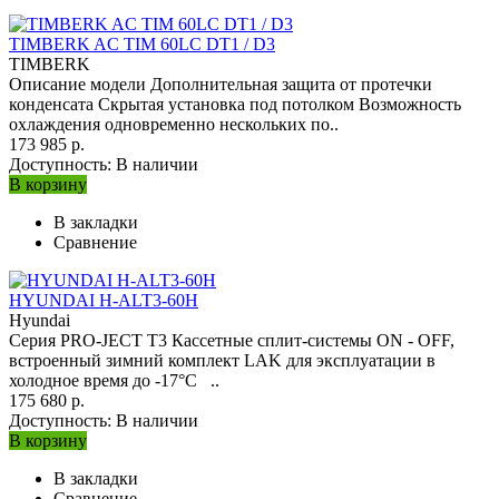
TIMBERK AC TIM 60LC DT1 / D3
TIMBERK
Описание модели Дополнительная защита от протечки
конденсата Скрытая установка под потолком Возможность
охлаждения одновременно нескольких по..
173 985 р.
Доступность:
В наличии
В корзину
В закладки
Сравнение
HYUNDAI H-ALT3-60H
Hyundai
Серия PRO-JECT T3 Кассетные сплит-системы ON - OFF,
встроенный зимний комплект LAK для эксплуатации в
холодное время до -17°С ..
175 680 р.
Доступность:
В наличии
В корзину
В закладки
Сравнение