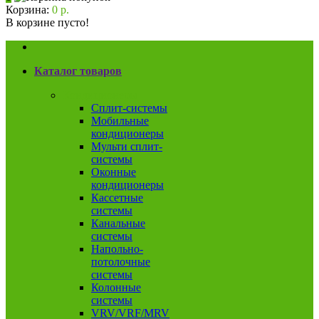
Корзина:
0 р.
В корзине пусто!
Каталог товаров
Кондиционеры
Сплит-системы
Мобильные
кондиционеры
Мульти сплит-
системы
Оконные
кондиционеры
Кассетные
системы
Канальные
системы
Напольно-
потолочные
системы
Колонные
системы
VRV/VRF/MRV