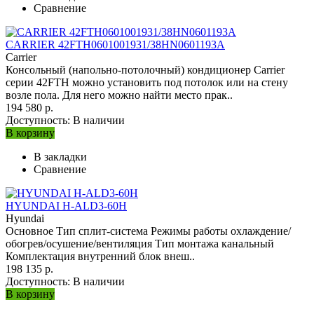
Сравнение
CARRIER 42FTH0601001931/38HN0601193A
Carrier
Консольный (напольно-потолочный) кондиционер Carrier
серии 42FTH можно установить под потолок или на стену
возле пола. Для него можно найти место прак..
194 580 р.
Доступность:
В наличии
В корзину
В закладки
Сравнение
HYUNDAI H-ALD3-60H
Hyundai
Основное Тип сплит-система Режимы работы охлаждение/
обогрев/осушение/вентиляция Тип монтажа канальный
Комплектация внутренний блок внеш..
198 135 р.
Доступность:
В наличии
В корзину