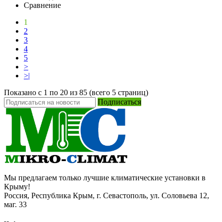
Сравнение
1
2
3
4
5
>
>|
Показано с 1 по 20 из 85 (всего 5 страниц)
Подписаться
Мы предлагаем только лучшие климатические установки в
Крыму!
Россия, Республика Крым, г. Севастополь, ул. Соловьева 12,
маг. 33