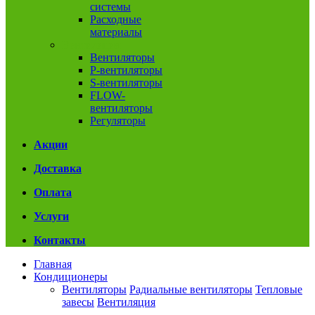
системы
Расходные
материалы
Вентиляция
Вентиляторы
P-вентиляторы
S-вентиляторы
FLOW-
вентиляторы
Регуляторы
Акции
Доставка
Оплата
Услуги
Контакты
Главная
Кондиционеры
Вентиляторы
Радиальные вентиляторы
Тепловые
завесы
Вентиляция