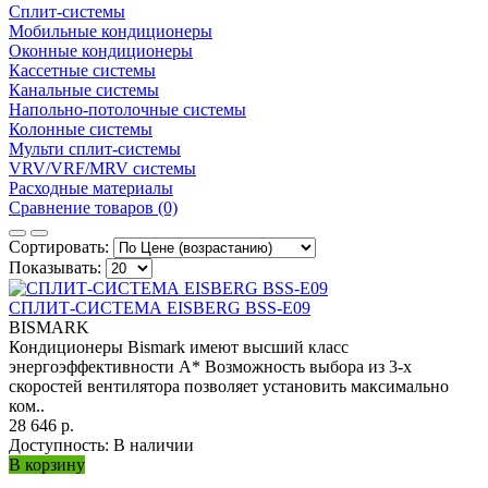
Сплит-системы
Мобильные кондиционеры
Оконные кондиционеры
Кассетные системы
Канальные системы
Напольно-потолочные системы
Колонные системы
Мульти сплит-системы
VRV/VRF/MRV системы
Расходные материалы
Сравнение товаров (0)
Сортировать:
Показывать:
СПЛИТ-СИСТЕМА EISBERG BSS-E09
BISMARK
Кондиционеры Bismark имеют высший класс
энергоэффективности А* Возможность выбора из 3-х
скоростей вентилятора позволяет установить максимально
ком..
28 646 р.
Доступность:
В наличии
В корзину