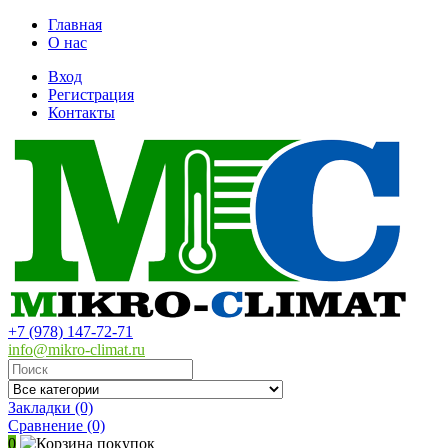
Главная
О нас
Вход
Регистрация
Контакты
+7 (978) 147-72-71
info@mikro-climat.ru
Закладки (0)
Сравнение
(0)
0