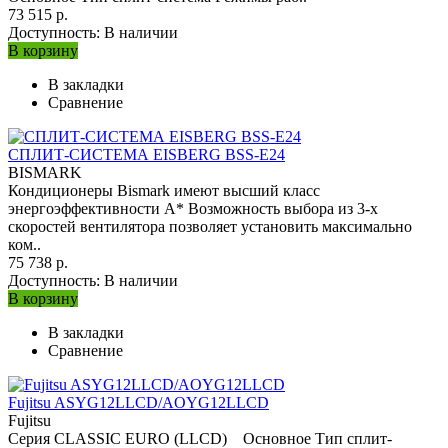
73 515 р.
Доступность:
В наличии
В корзину
В закладки
Сравнение
СПЛИТ-СИСТЕМА EISBERG BSS-E24
BISMARK
Кондиционеры Bismark имеют высший класс
энергоэффективности А* Возможность выбора из 3-х
скоростей вентилятора позволяет установить максимально
ком..
75 738 р.
Доступность:
В наличии
В корзину
В закладки
Сравнение
Fujitsu ASYG12LLCD/AOYG12LLCD
Fujitsu
Серия CLASSIC EURO (LLCD) Основное Тип сплит-