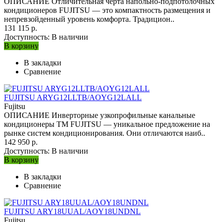
ОПИСАНИЕ Отличительная черта напольно-подпотолочных
кондиционеров FUJITSU — это компактность размещения и
непревзойденный уровень комфорта. Традицион..
131 115 р.
Доступность:
В наличии
В корзину
В закладки
Сравнение
FUJITSU ARYG12LLTB/AOYG12LALL
Fujitsu
ОПИСАНИЕ Инверторные узкопрофильные канальные
кондиционеры ТМ FUJITSU — уникальное предложение на
рынке систем кондиционирования. Они отличаются наиб..
142 950 р.
Доступность:
В наличии
В корзину
В закладки
Сравнение
FUJITSU ARY18UUAL/AOY18UNDNL
Fujitsu