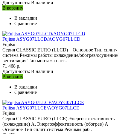
Доступность:
В наличии
В корзину
В закладки
Сравнение
Fujitsu ASYG07LLCD/AOYG07LLCD
Fujitsu
Серия CLASSIC EURO (LLCD) Основное Тип сплит-
система Режимы работы охлаждение/обогрев/осушение/
вентиляция Тип монтажа наст..
71 468 р.
Доступность:
В наличии
В корзину
В закладки
Сравнение
Fujitsu ASYG07LLCE/AOYG07LLCE
Fujitsu
Серия CLASSIC EURO (LLCE) Энергоэффективность
(охлаждение) A, Энергоэффективность (обогрев) A
Основное Тип сплит-система Режимы раб..