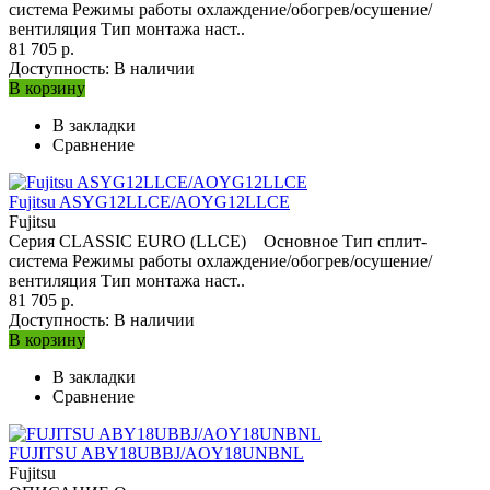
система Режимы работы охлаждение/обогрев/осушение/
вентиляция Тип монтажа наст..
81 705 р.
Доступность:
В наличии
В корзину
В закладки
Сравнение
Fujitsu ASYG12LLCE/AOYG12LLCE
Fujitsu
Серия CLASSIC EURO (LLCE) Основное Тип сплит-
система Режимы работы охлаждение/обогрев/осушение/
вентиляция Тип монтажа наст..
81 705 р.
Доступность:
В наличии
В корзину
В закладки
Сравнение
FUJITSU ABY18UBBJ/AOY18UNBNL
Fujitsu