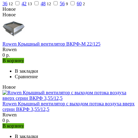
36
42
48
56
60
12
13
12
9
2
Новое
Новое
Rowen Крышный вентилятор ВКРФ-М 22/125
Rowen
0 р.
В корзину
В закладки
Сравнение
Новое
Rowen Крышный вентилятор с выходом потока воздуха вверх
серии ВКРФ 3,55/12,5
Rowen
0 р.
В корзину
В закладки