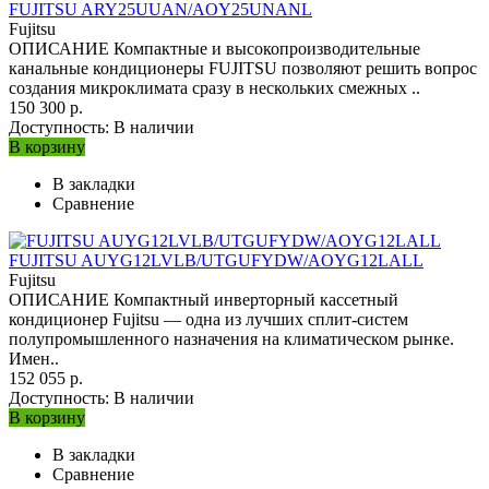
FUJITSU ARY25UUAN/AOY25UNANL
Fujitsu
ОПИСАНИЕ Компактные и высокопроизводительные
канальные кондиционеры FUJITSU позволяют решить вопрос
создания микроклимата сразу в нескольких смежных ..
150 300 р.
Доступность:
В наличии
В корзину
В закладки
Сравнение
FUJITSU AUYG12LVLB/UTGUFYDW/AOYG12LALL
Fujitsu
ОПИСАНИЕ Компактный инверторный кассетный
кондиционер Fujitsu — одна из лучших сплит-систем
полупромышленного назначения на климатическом рынке.
Имен..
152 055 р.
Доступность:
В наличии
В корзину
В закладки
Сравнение