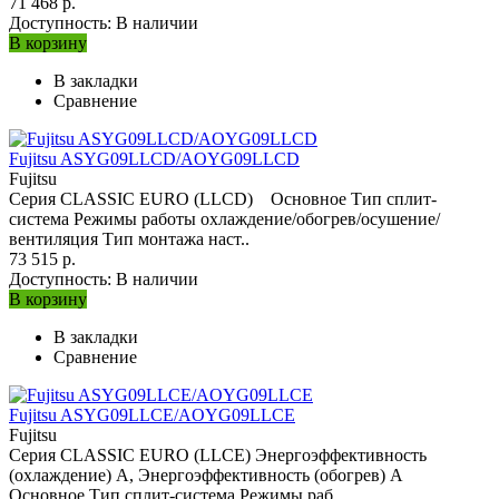
71 468 р.
Доступность:
В наличии
В корзину
В закладки
Сравнение
Fujitsu ASYG09LLCD/AOYG09LLCD
Fujitsu
Серия CLASSIC EURO (LLCD) Основное Тип сплит-
система Режимы работы охлаждение/обогрев/осушение/
вентиляция Тип монтажа наст..
73 515 р.
Доступность:
В наличии
В корзину
В закладки
Сравнение
Fujitsu ASYG09LLCE/AOYG09LLCE
Fujitsu
Серия CLASSIC EURO (LLCE) Энергоэффективность
(охлаждение) A, Энергоэффективность (обогрев) A
Основное Тип сплит-система Режимы раб..