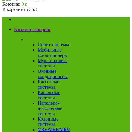
Корзина:
0 р.
В корзине пусто!
Каталог товаров
Кондиционеры
Сплит-системы
Мобильные
кондиционеры
Мульти сплит-
системы
Оконные
кондиционеры
Кассетные
системы
Канальные
системы
Напольно-
потолочные
системы
Колонные
системы
VRV/VRF/MRV