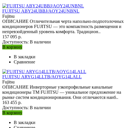
FUJITSU ABY24UBBJ/AOY24UNBNL
Fujitsu
ОПИСАНИЕ Отличительная черта напольно-подпотолочных
кондиционеров FUJITSU — это компактность размещения и
непревзойденный уровень комфорта. Традицион..
157 095 р.
Доступность:
В наличии
В корзину
В закладки
Сравнение
FUJITSU ARYG14LLTB/AOYG14LALL
Fujitsu
ОПИСАНИЕ Инверторные узкопрофильные канальные
кондиционеры ТМ FUJITSU — уникальное предложение на
рынке систем кондиционирования. Они отличаются наиб..
163 455 р.
Доступность:
В наличии
В корзину
В закладки
Сравнение