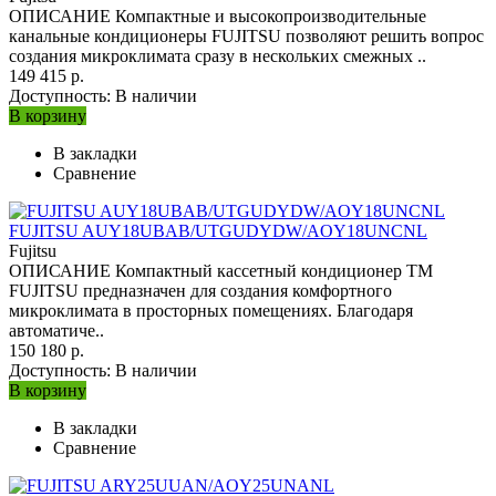
ОПИСАНИЕ Компактные и высокопроизводительные
канальные кондиционеры FUJITSU позволяют решить вопрос
создания микроклимата сразу в нескольких смежных ..
149 415 р.
Доступность:
В наличии
В корзину
В закладки
Сравнение
FUJITSU AUY18UBAB/UTGUDYDW/AOY18UNCNL
Fujitsu
ОПИСАНИЕ Компактный кассетный кондиционер ТМ
FUJITSU предназначен для создания комфортного
микроклимата в просторных помещениях. Благодаря
автоматиче..
150 180 р.
Доступность:
В наличии
В корзину
В закладки
Сравнение