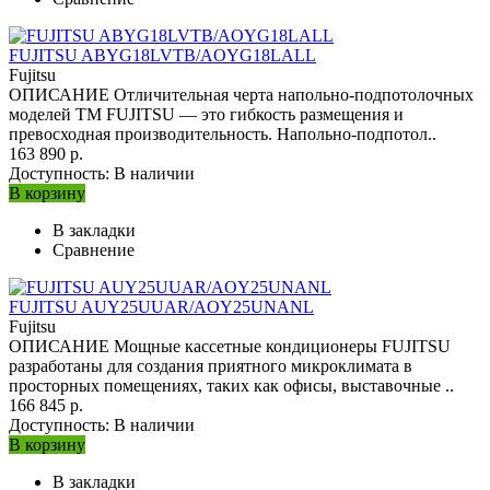
FUJITSU ABYG18LVTB/AOYG18LALL
Fujitsu
ОПИСАНИЕ Отличительная черта напольно-подпотолочных
моделей ТМ FUJITSU — это гибкость размещения и
превосходная производительность. Напольно-подпотол..
163 890 р.
Доступность:
В наличии
В корзину
В закладки
Сравнение
FUJITSU AUY25UUAR/AOY25UNANL
Fujitsu
ОПИСАНИЕ Мощные кассетные кондиционеры FUJITSU
разработаны для создания приятного микроклимата в
просторных помещениях, таких как офисы, выставочные ..
166 845 р.
Доступность:
В наличии
В корзину
В закладки