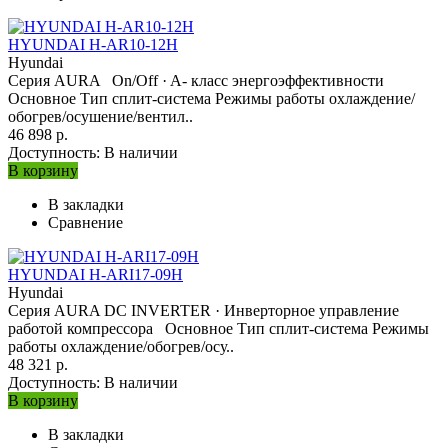
HYUNDAI H-AR10-12H
Hyundai
Серия AURA On/Off · A- класс энергоэффективности
Основное Тип сплит-система Режимы работы охлаждение/
обогрев/осушение/вентил..
46 898 р.
Доступность:
В наличии
В корзину
В закладки
Сравнение
HYUNDAI H-ARI17-09H
Hyundai
Серия AURA DC INVERTЕR · Инверторное управление
работой компрессора Основное Тип сплит-система Режимы
работы охлаждение/обогрев/осу..
48 321 р.
Доступность:
В наличии
В корзину
В закладки