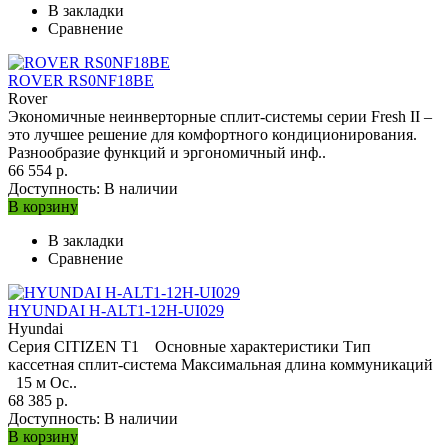
В закладки
Сравнение
ROVER RS0NF18BE
Rover
Экономичные неинверторные сплит-системы серии Fresh II –
это лучшее решение для комфортного кондиционирования.
Разнообразие функций и эргономичный инф..
66 554 р.
Доступность:
В наличии
В корзину
В закладки
Сравнение
HYUNDAI H-ALT1-12H-UI029
Hyundai
Серия CITIZEN T1 Основные характеристики Тип
кассетная сплит-система Максимальная длина коммуникаций
15 м Ос..
68 385 р.
Доступность:
В наличии
В корзину