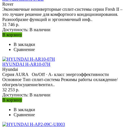
Rover
Экономичные неинверторные сплит-системы серии Fresh II –
это лучшее решение для комфортного кондиционирования.
Разнообразие функций и эргономичный инф..
31 746 р.
Доступность:
В наличии
В корзину
В закладки
Сравнение
HYUNDAI H-AR10-07H
Hyundai
Серия AURA On/Off · A- класс энергоэффективности
Основное Тип сплит-система Режимы работы охлаждение/
обогрев/осушение/вентил..
32 253 р.
Доступность:
В наличии
В корзину
В закладки
Сравнение