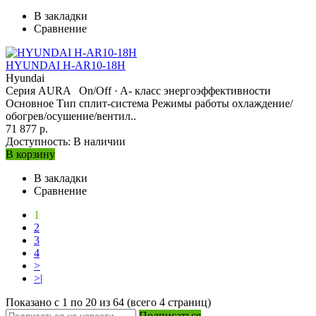
В закладки
Сравнение
HYUNDAI H-AR10-18H
Hyundai
Серия AURA On/Off · A- класс энергоэффективности
Основное Тип сплит-система Режимы работы охлаждение/
обогрев/осушение/вентил..
71 877 р.
Доступность:
В наличии
В корзину
В закладки
Сравнение
1
2
3
4
>
>|
Показано с 1 по 20 из 64 (всего 4 страниц)
Подписаться