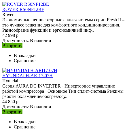
ROVER RS0NF12BE
Rover
Экономичные неинверторные сплит-системы серии Fresh II –
это лучшее решение для комфортного кондиционирования.
Разнообразие функций и эргономичный инф..
42 998 р.
Доступность:
В наличии
В корзину
В закладки
Сравнение
HYUNDAI H-ARI17-07H
Hyundai
Серия AURA DC INVERTЕR · Инверторное управление
работой компрессора Основное Тип сплит-система Режимы
работы охлаждение/обогрев/осу..
44 850 р.
Доступность:
В наличии
В корзину
В закладки
Сравнение