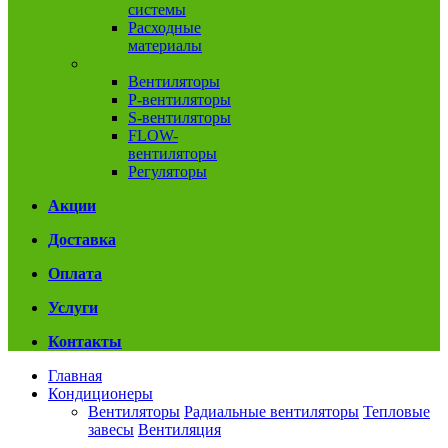
системы
Расходные
материалы
Вентиляция
Вентиляторы
P-вентиляторы
S-вентиляторы
FLOW-
вентиляторы
Регуляторы
Акции
Доставка
Оплата
Услуги
Контакты
Главная
Кондиционеры
Вентиляторы
Радиальные вентиляторы
Тепловые
завесы
Вентиляция