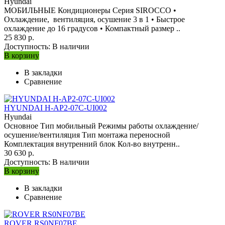
Hyundai
МОБИЛЬНЫЕ Кондиционеры Серия SIROCCO •
Охлаждение, вентиляция, осушение 3 в 1 • Быстрое
охлаждение до 16 градусов • Компактный размер ..
25 830 р.
Доступность:
В наличии
В корзину
В закладки
Сравнение
HYUNDAI H-AP2-07C-UI002
Hyundai
Основное Тип мобильный Режимы работы охлаждение/
осушение/вентиляция Тип монтажа переносной
Комплектация внутренний блок Кол-во внутренн..
30 630 р.
Доступность:
В наличии
В корзину
В закладки
Сравнение
ROVER RS0NF07BE