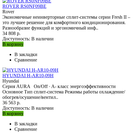
ROVER RS0NF09BE
Rover
Экономичные неинверторные сплит-системы серии Fresh II –
это лучшее решение для комфортного кондиционирования.
Разнообразие функций и эргономичный инф..
34 808 р.
Доступность:
В наличии
В корзину
В закладки
Сравнение
HYUNDAI H-AR10-09H
Hyundai
Серия AURA On/Off · A- класс энергоэффективности
Основное Тип сплит-система Режимы работы охлаждение/
обогрев/осушение/вентил..
36 563 р.
Доступность:
В наличии
В корзину
В закладки
Сравнение