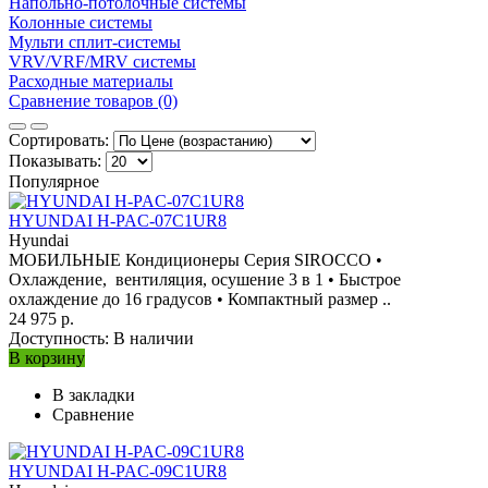
Напольно-потолочные системы
Колонные системы
Мульти сплит-системы
VRV/VRF/MRV системы
Расходные материалы
Сравнение товаров (0)
Сортировать:
Показывать:
Популярное
HYUNDAI H-PAC-07C1UR8
Hyundai
МОБИЛЬНЫЕ Кондиционеры Серия SIROCCO •
Охлаждение, вентиляция, осушение 3 в 1 • Быстрое
охлаждение до 16 градусов • Компактный размер ..
24 975 р.
Доступность:
В наличии
В корзину
В закладки
Сравнение
HYUNDAI H-PAC-09C1UR8