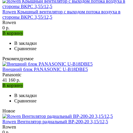
Rowen Крышный вентилятор с выходом потока воздуха в
стороны ВКРС 3,55/12,5
Rowen
0 р.
В корзину
В закладки
Сравнение
Рекомендуемое
Внешний блок PANASONIC U-B18DBE5
Panasonic
41 160 р.
В корзину
В закладки
Сравнение
Новое
Rowen Вентилятор радиальный ВР-200-20 3,15/12,5
Rowen
0 р.