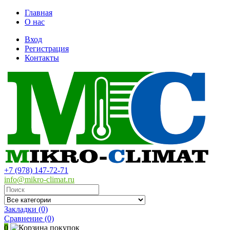
Главная
О нас
Вход
Регистрация
Контакты
+7 (978) 147-72-71
info@mikro-climat.ru
Закладки (0)
Сравнение
(0)
0