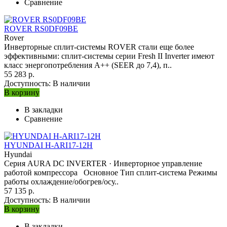
Сравнение
ROVER RS0DF09BE
Rover
Инверторные сплит-системы ROVER стали еще более
эффективными: сплит-системы серии Fresh II Inverter имеют
класс энергопотребления A++ (SEER до 7,4), п..
55 283 р.
Доступность:
В наличии
В корзину
В закладки
Сравнение
HYUNDAI H-ARI17-12H
Hyundai
Серия AURA DC INVERTЕR · Инверторное управление
работой компрессора Основное Тип сплит-система Режимы
работы охлаждение/обогрев/осу..
57 135 р.
Доступность:
В наличии
В корзину
В закладки