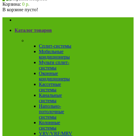
Корзина:
0 р.
В корзине пусто!
Каталог товаров
Кондиционеры
Сплит-системы
Мобильные
кондиционеры
Мульти сплит-
системы
Оконные
кондиционеры
Кассетные
системы
Канальные
системы
Напольно-
потолочные
системы
Колонные
системы
VRV/VRF/MRV