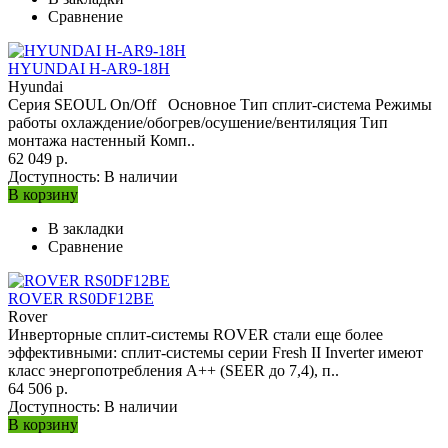
Сравнение
HYUNDAI H-AR9-18H
Hyundai
Серия SEOUL On/Off Основное Тип сплит-система Режимы
работы охлаждение/обогрев/осушение/вентиляция Тип
монтажа настенный Комп..
62 049 р.
Доступность:
В наличии
В корзину
В закладки
Сравнение
ROVER RS0DF12BE
Rover
Инверторные сплит-системы ROVER стали еще более
эффективными: сплит-системы серии Fresh II Inverter имеют
класс энергопотребления A++ (SEER до 7,4), п..
64 506 р.
Доступность:
В наличии
В корзину