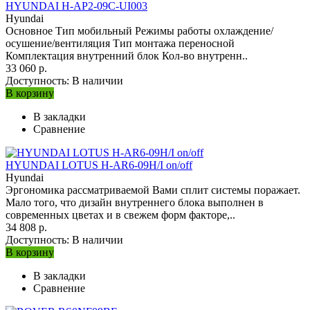
HYUNDAI H-AP2-09C-UI003
Hyundai
Основное Тип мобильный Режимы работы охлаждение/
осушение/вентиляция Тип монтажа переносной
Комплектация внутренний блок Кол-во внутренн..
33 060 р.
Доступность:
В наличии
В корзину
В закладки
Сравнение
HYUNDAI LOTUS H-AR6-09H/I on/off
Hyundai
Эргономика рассматриваемой Вами сплит системы поражает.
Мало того, что дизайн внутреннего блока выполнен в
современных цветах и в свежем форм факторе,..
34 808 р.
Доступность:
В наличии
В корзину
В закладки
Сравнение