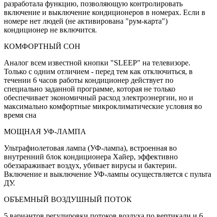
разработала функцию, позволяющую контролировать
включение и выключение кондиционеров в номерах. Если в
номере нет людей (не активирована "рум-карта")
кондиционер не включится.
КОМФОРТНЫЙ СОН
Аналог всем известной кнопки "SLEEP" на телевизоре.
Только с одним отличием - перед тем как отключиться, в
течении 6 часов работы кондиционер действует по
специально заданной программе, которая не только
обеспечивает экономичный расход электроэнергии, но и
максимально комфортные микроклиматические условия во
время сна
МОЩНАЯ УФ-ЛАМПА
Ультрафиолетовая лампа (УФ-лампа), встроенная во
внутренний блок кондиционера Хайер, эффективно
обеззараживает воздух, убивает вирусы и бактерии.
Включение и выключение УФ-лампы осуществляется с пульта
ДУ.
ОБЪЕМНЫЙ ВОЗДУШНЫЙ ПОТОК
5 вариантов регулировки потоков воздуха по вертикали и 6