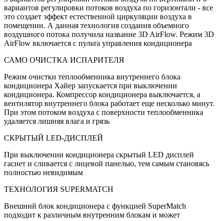
вариантов регулировки потоков воздуха по горизонтали - все
это создает эффект естественной циркуляции воздуха в
помещении. А данная технология создания объемного
воздушного потока получила название 3D AirFlow. Режим 3D
AirFlow включается с пульта управления кондиционера
САМО ОЧИСТКА ИСПАРИТЕЛЯ
Режим очистки теплообменника внутреннего блока
кондиционера Хайер запускается при выключении
кондиционера. Компрессор кондиционера выключается, а
вентилятор внутреннего блока работает еще несколько минут.
При этом потоком воздуха с поверхности теплообменника
удаляется лишняя влага и грязь
СКРЫТЫЙ LED-ДИСПЛЕЙ
При выключении кондиционера скрытый LED дисплей
гаснет и сливается с лицевой панелью, тем самым становясь
полностью невидимым
ТЕХНОЛОГИЯ SUPERMATCH
Внешний блок кондиционера с функцией SuperMatch
подходит к различным внутренним блокам и может