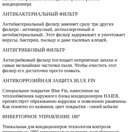
кондиционера
АНТИБАКТЕРИАЛЬНЫЙ ФИЛЬТР
Антибактериальный фильтр заменяет сразу три других
фильтра - антивирусный, антиаллергенный и
антибактериальный. Этот фильтр задерживает и уничтожает
вирусы, бактерии, пыльцу и даже пылевых клещей.
АНТИГРИБКОВЫЙ ФИЛЬТР
Антигрибковый фильтр поглощает неприятные запахи и
самые мельчайшие частички пыли. Чтобы очистить этот
фильтр его достаточно просто помыть.
АНТИКОРРОЗИЙНАЯ ЗАЩИТА BLUE FIN
Специальное покрытие Blue Fin, нанесенное на
теплообменник наружного блока кондиционеров HAIER,
препятствует образованию коррозии и появлению ржавчины.
Как понятно из названия, цвет покрытия - синий кобальт
ИНВЕРТОРНОЕ УПРАВЛЕНИЕ 180°
Уникальная для кондиционеров технология контроля
мощности со 180° синусоидальным током, разработанная