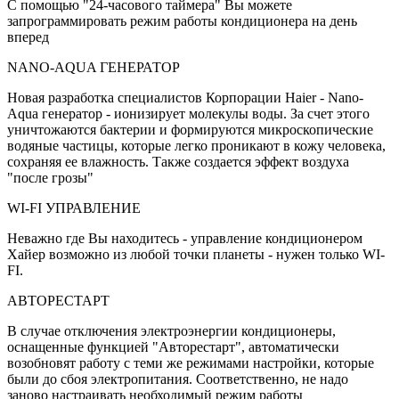
С помощью "24-часового таймера" Вы можете
запрограммировать режим работы кондиционера на день
вперед
NANO-AQUA ГЕНЕРАТОР
Новая разработка специалистов Корпорации Haier - Nano-
Aqua генератор - ионизирует молекулы воды. За счет этого
уничтожаются бактерии и формируются микроскопические
водяные частицы, которые легко проникают в кожу человека,
сохраняя ее влажность. Также создается эффект воздуха
"после грозы"
WI-FI УПРАВЛЕНИЕ
Неважно где Вы находитесь - управление кондиционером
Хайер возможно из любой точки планеты - нужен только WI-
FI.
АВТОРЕСТАРТ
В случае отключения электроэнергии кондиционеры,
оснащенные функцией "Авторестарт", автоматически
возобновят работу с теми же режимами настройки, которые
были до сбоя электропитания. Соответственно, не надо
заново настраивать необходимый режим работы