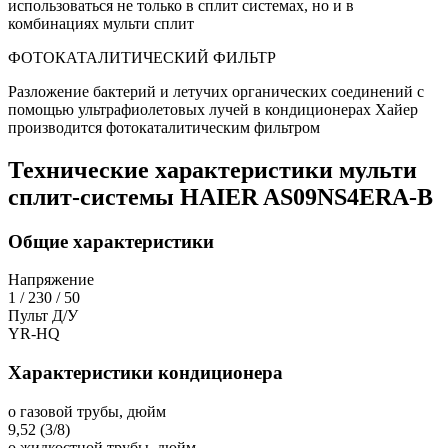
использоваться не только в сплит системах, но и в
комбинациях мульти сплит
ФОТОКАТАЛИТИЧЕСКИЙ ФИЛЬТР
Разложение бактерий и летучих органических соединений с
помощью ультрафиолетовых лучей в кондиционерах Хайер
производится фотокаталитическим фильтром
Технические характеристики мульти
сплит-системы HAIER AS09NS4ERA-B
Общие характеристики
Напряжение
1 / 230 / 50
Пульт Д/У
YR-HQ
Характеристики кондиционера
o газовой трубы, дюйм
9,52 (3/8)
o жидкостной трубы, дюйм