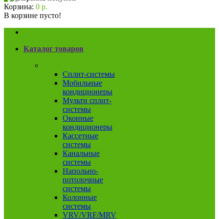
Корзина:
0 р.
В корзине пусто!
Каталог товаров
Кондиционеры
Сплит-системы
Мобильные
кондиционеры
Мульти сплит-
системы
Оконные
кондиционеры
Кассетные
системы
Канальные
системы
Напольно-
потолочные
системы
Колонные
системы
VRV/VRF/MRV