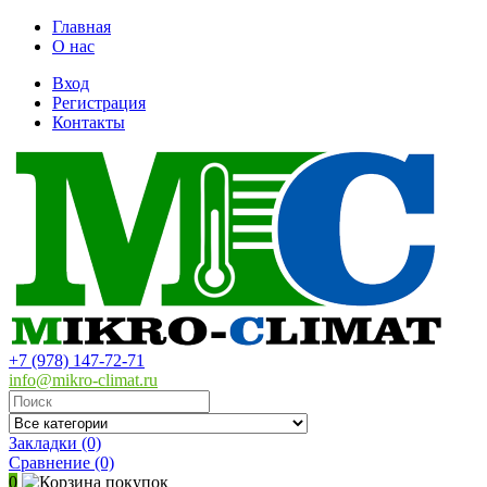
Главная
О нас
Вход
Регистрация
Контакты
+7 (978) 147-72-71
info@mikro-climat.ru
Закладки (0)
Сравнение
(0)
0