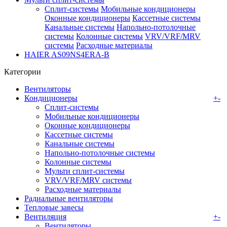
Сплит-системы
Мобильные кондиционеры
Оконные кондиционеры
Кассетные системы
Канальные системы
Напольно-потолочные
системы
Колонные системы
VRV/VRF/MRV
системы
Расходные материалы
HAIER AS09NS4ERA-B
Категории
Вентиляторы
Кондиционеры
+
-
Сплит-системы
Мобильные кондиционеры
Оконные кондиционеры
Кассетные системы
Канальные системы
Напольно-потолочные системы
Колонные системы
Мульти сплит-системы
VRV/VRF/MRV системы
Расходные материалы
Радиальные вентиляторы
Тепловые завесы
Вентиляция
+
-
Вентиляторы