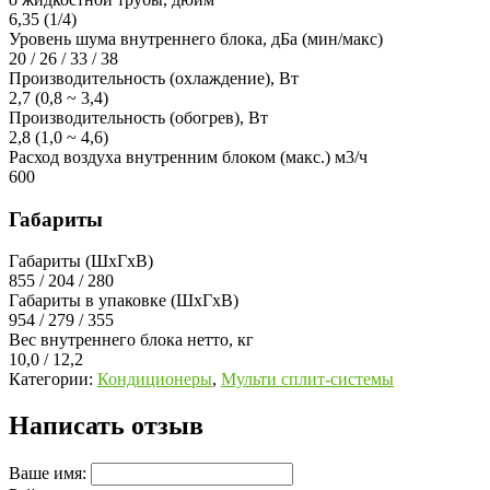
6,35 (1/4)
Уровень шума внутреннего блока, дБа (мин/макс)
20 / 26 / 33 / 38
Производительность (охлаждение), Вт
2,7 (0,8 ~ 3,4)
Производительность (обогрев), Вт
2,8 (1,0 ~ 4,6)
Расход воздуха внутренним блоком (макс.) м3/ч
600
Габариты
Габариты (ШхГхВ)
855 / 204 / 280
Габариты в упаковке (ШхГхВ)
954 / 279 / 355
Вес внутреннего блока нетто, кг
10,0 / 12,2
Категории:
Кондиционеры
,
Мульти сплит-системы
Написать отзыв
Ваше имя: