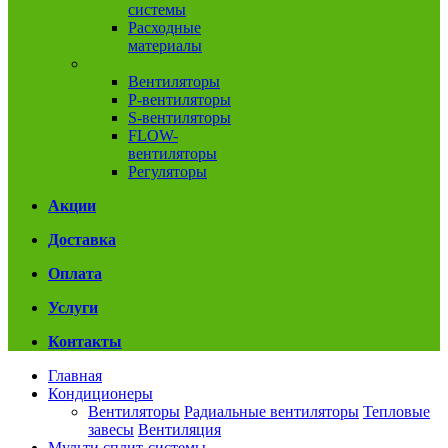
системы
Расходные
материалы
Вентиляция
Вентиляторы
P-вентиляторы
S-вентиляторы
FLOW-
вентиляторы
Регуляторы
Акции
Доставка
Оплата
Услуги
Контакты
Главная
Кондиционеры
Вентиляторы
Радиальные вентиляторы
Тепловые
завесы
Вентиляция
Мульти сплит-системы