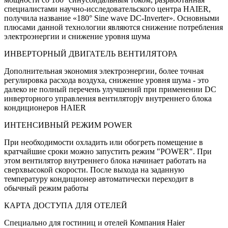
специалистами научно-исследовательского центра HAIER,
получила название «180° Sine wave DC-Inverter». Основными
плюсами данной технологии являются снижение потребления
электроэнергии и снижение уровня шума
ИНВЕРТОРНЫЙ ДВИГАТЕЛЬ ВЕНТИЛЯТОРА
Дополнительная экономия электроэнергии, более точная
регулировка расхода воздуха, снижение уровня шума - это
далеко не полный перечень улучшений при применении DC
инверторного управления вентиляторjv внутреннего блока
кондиционеров HAIER
ИНТЕНСИВНЫЙ РЕЖИМ POWER
При необходимости охладить или обогреть помещение в
кратчайшие сроки можно запустить режим "POWER". При
этом вентилятор внутреннего блока начинает работать на
сверхвысокой скорости. После выхода на заданную
температуру кондиционер автоматически переходит в
обычный режим работы
КАРТА ДОСТУПА ДЛЯ ОТЕЛЕЙ
Специально для гостиниц и отелей Компания Haier