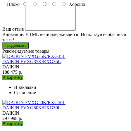
Плохо
Хорошо
Ваш отзыв
Внимание:
HTML не поддерживается! Используйте обычный
текст!
Продолжить
Рекомендуемые товары
DAIKIN FVXG35K/RXG35L
DAIKIN
188 475 р.
В корзину
В закладки
Сравнение
DAIKIN FVXG50K/RXG50L
DAIKIN
297 998 р.
В корзину