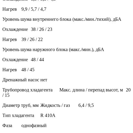
Нагрев
9,9 / 5,7 / 4,7
Уровень шума внутреннего блока (макс./мин./тихий), дБА
Охлаждение
38 / 26 / 23
Нагрев
39 / 26 / 22
Уровень шума наружного блока (макс./мин.), дБА
Охлаждение
48 / 44
Нагрев
48 / 45
Дренажный насос
нет
Трубопровод хладагента
Макс. длина / перепад высот, м
20
/ 15
Диаметр труб, мм
Жидкость / газ
6,4 / 9,5
Тип хладагента
R 410A
Фаза
однофазный