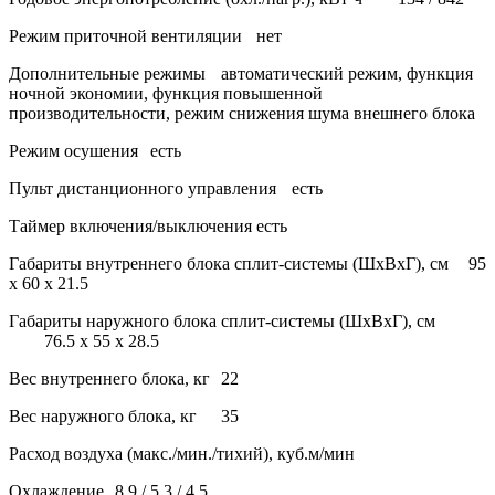
Режим приточной вентиляции
нет
Дополнительные режимы
автоматический режим, функция
ночной экономии, функция повышенной
производительности, режим снижения шума внешнего блока
Режим осушения
есть
Пульт дистанционного управления
есть
Таймер включения/выключения
есть
Габариты внутреннего блока сплит-системы (ШxВxГ), см
95
x 60 x 21.5
Габариты наружного блока сплит-системы (ШxВxГ), см
76.5 x 55 x 28.5
Вес внутреннего блока, кг
22
Вес наружного блока, кг
35
Расход воздуха (макс./мин./тихий), куб.м/мин
Охлаждение
8,9 / 5,3 / 4,5