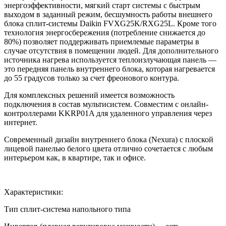
энергоэффективности, мягкий старт системы с быстрым
выходом в заданный режим, бесшумность работы внешнего
блока сплит-системы Daikin FVXG25K/RXG25L. Кроме того
технология энергосбережения (потребление снижается до
80%) позволяет поддерживать приемлемые параметры в
случае отсутствия в помещении людей. Для дополнительного
источника нагрева используется теплоизлучающая панель —
это передняя панель внутреннего блока, которая нагревается
до 55 градусов только за счет фреонового контура.
Для комплексных решений имеется возможность
подключения в состав мультисистем. Совместим с онлайн-
контроллерами KKRP01A для удаленного управления через
интернет.
Современный дизайн внутреннего блока (Nexura) с плоской
лицевой панелью белого цвета отлично сочетается с любым
интерьером как, в квартире, так и офисе.
Характеристики:
Тип
сплит-система напольного типа