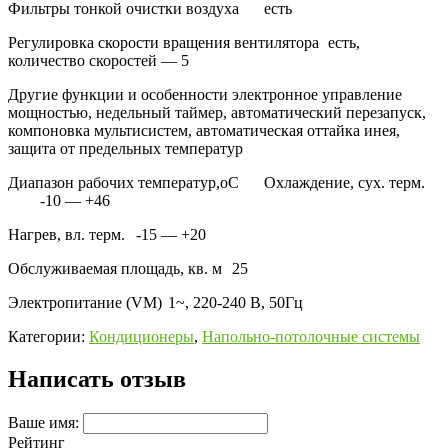
Фильтры тонкой очистки воздуха
есть
Регулировка скорости вращения вентилятора
есть,
количество скоростей — 5
Другие функции и особенности
электронное управление
мощностью, недельный таймер, автоматический перезапуск,
компоновка мультисистем, автоматическая оттайка инея,
защита от предельных температур
Диапазон рабочих температур,oС
Охлаждение, сух. терм.
-10 — +46
Нагрев, вл. терм.
-15 — +20
Обслуживаемая площадь, кв. м
25
Электропитание (VM)
1~, 220-240 В, 50Гц
Категории:
Кондиционеры
,
Напольно-потолочные системы
Написать отзыв
Ваше имя:
Рейтинг