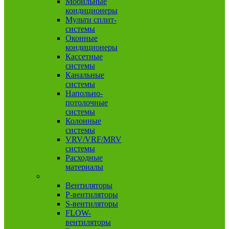
Мобильные
кондиционеры
Мульти сплит-
системы
Оконные
кондиционеры
Кассетные
системы
Канальные
системы
Напольно-
потолочные
системы
Колонные
системы
VRV/VRF/MRV
системы
Расходные
материалы
Вентиляция
Вентиляторы
P-вентиляторы
S-вентиляторы
FLOW-
вентиляторы