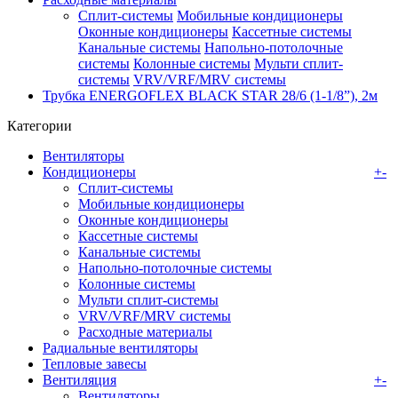
Сплит-системы
Мобильные кондиционеры
Оконные кондиционеры
Кассетные системы
Канальные системы
Напольно-потолочные
системы
Колонные системы
Мульти сплит-
системы
VRV/VRF/MRV системы
Трубка ENERGOFLEX BLACK STAR 28/6 (1-1/8”), 2м
Категории
Вентиляторы
Кондиционеры
+
-
Сплит-системы
Мобильные кондиционеры
Оконные кондиционеры
Кассетные системы
Канальные системы
Напольно-потолочные системы
Колонные системы
Мульти сплит-системы
VRV/VRF/MRV системы
Расходные материалы
Радиальные вентиляторы
Тепловые завесы
Вентиляция
+
-
Вентиляторы