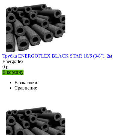
Трубка ENERGOFLEX BLACK STAR 10/6 (3/8”), 2м
Energoflex
0 р.
В корзину
В закладки
Сравнение