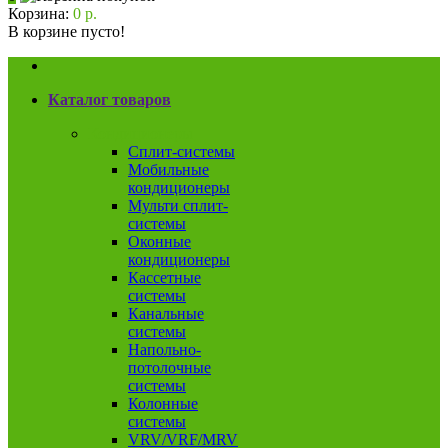
Корзина:
0 р.
В корзине пусто!
Каталог товаров
Кондиционеры
Сплит-системы
Мобильные
кондиционеры
Мульти сплит-
системы
Оконные
кондиционеры
Кассетные
системы
Канальные
системы
Напольно-
потолочные
системы
Колонные
системы
VRV/VRF/MRV