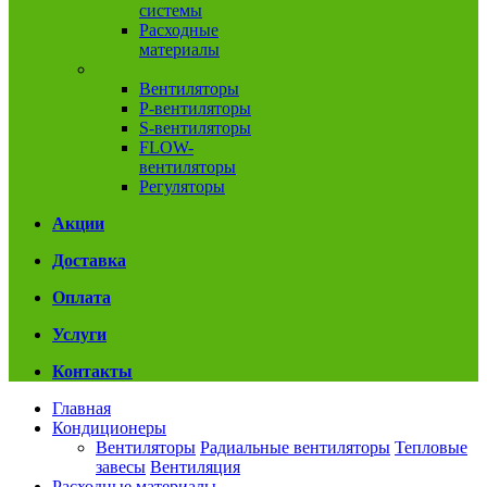
системы
Расходные
материалы
Вентиляция
Вентиляторы
P-вентиляторы
S-вентиляторы
FLOW-
вентиляторы
Регуляторы
Акции
Доставка
Оплата
Услуги
Контакты
Главная
Кондиционеры
Вентиляторы
Радиальные вентиляторы
Тепловые
завесы
Вентиляция
Расходные материалы