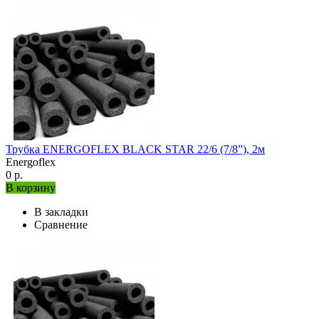
Трубка ENERGOFLEX BLACK STAR 22/6 (7/8”), 2м
Energoflex
0 р.
В корзину
В закладки
Сравнение