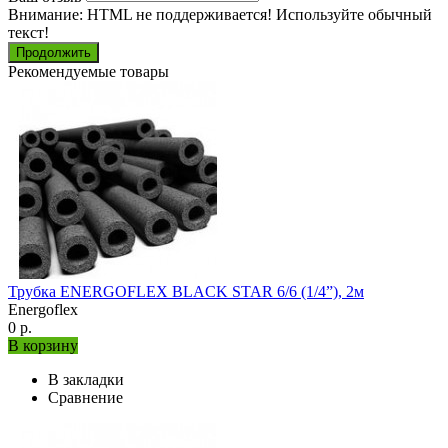
Внимание:
HTML не поддерживается! Используйте обычный
текст!
Продолжить
Рекомендуемые товары
Трубка ENERGOFLEX BLACK STAR 6/6 (1/4”), 2м
Energoflex
0 р.
В корзину
В закладки
Сравнение