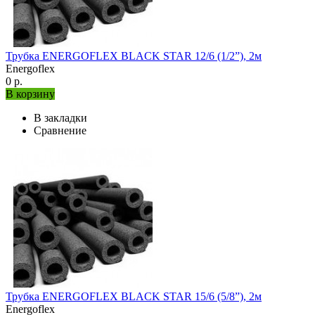
Трубка ENERGOFLEX BLACK STAR 12/6 (1/2”), 2м
Energoflex
0 р.
В корзину
В закладки
Сравнение
Трубка ENERGOFLEX BLACK STAR 15/6 (5/8”), 2м
Energoflex