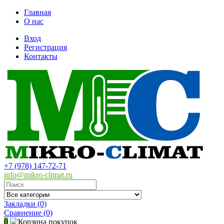
Главная
О нас
Вход
Регистрация
Контакты
+7 (978) 147-72-71
info@mikro-climat.ru
Закладки (0)
Сравнение
(0)
0