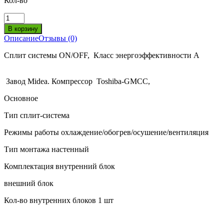
Кол-во
Описание
Отзывы (0)
Сплит системы ON/OFF, Класс энергоэффективности А
Завод Midea. Компрессор Toshiba-GMCC,
Основное
Тип
сплит-система
Режимы работы
охлаждение/обогрев/осушение/вентиляция
Тип монтажа
настенный
Комплектация
внутренний блок
внешний блок
Кол-во внутренних блоков
1 шт