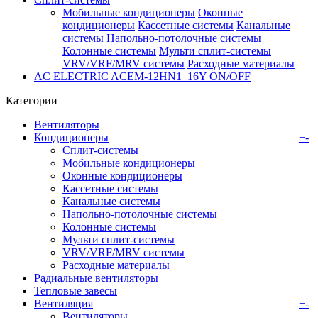
Мобильные кондиционеры
Оконные
кондиционеры
Кассетные системы
Канальные
системы
Напольно-потолочные системы
Колонные системы
Мульти сплит-системы
VRV/VRF/MRV системы
Расходные материалы
AC ELECTRIC ACEM-12HN1_16Y ON/OFF
Категории
Вентиляторы
Кондиционеры
+
-
Сплит-системы
Мобильные кондиционеры
Оконные кондиционеры
Кассетные системы
Канальные системы
Напольно-потолочные системы
Колонные системы
Мульти сплит-системы
VRV/VRF/MRV системы
Расходные материалы
Радиальные вентиляторы
Тепловые завесы
Вентиляция
+
-
Вентиляторы