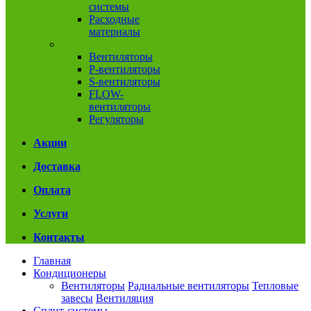
системы
Расходные
материалы
Вентиляция
Вентиляторы
P-вентиляторы
S-вентиляторы
FLOW-
вентиляторы
Регуляторы
Акции
Доставка
Оплата
Услуги
Контакты
Главная
Кондиционеры
Вентиляторы
Радиальные вентиляторы
Тепловые
завесы
Вентиляция
Сплит-системы