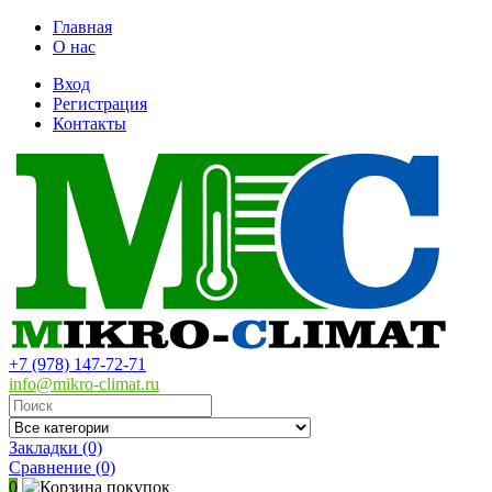
Главная
О нас
Вход
Регистрация
Контакты
+7 (978) 147-72-71
info@mikro-climat.ru
Закладки (0)
Сравнение
(0)
0