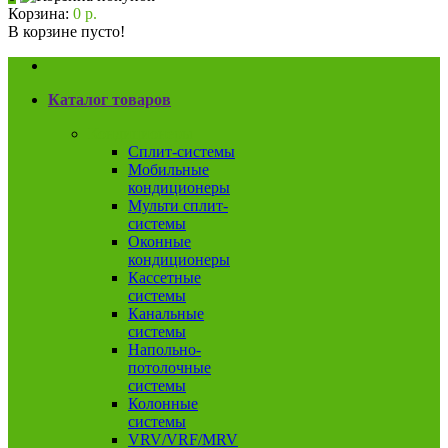
Корзина:
0 р.
В корзине пусто!
Каталог товаров
Кондиционеры
Сплит-системы
Мобильные
кондиционеры
Мульти сплит-
системы
Оконные
кондиционеры
Кассетные
системы
Канальные
системы
Напольно-
потолочные
системы
Колонные
системы
VRV/VRF/MRV