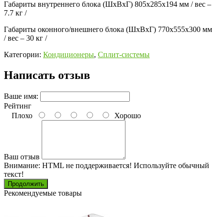
Габариты внутреннего блока (ШхВхГ)
805x285x194 мм / вес –
7.7 кг /
Габариты оконного/внешнего блока (ШхВхГ)
770x555x300 мм
/ вес – 30 кг /
Категории:
Кондиционеры
,
Сплит-системы
Написать отзыв
Ваше имя:
Рейтинг
Плохо
Хорошо
Ваш отзыв
Внимание:
HTML не поддерживается! Используйте обычный
текст!
Продолжить
Рекомендуемые товары