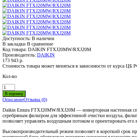
Доступность:
В наличии
В закладки
В сравнение
Код товара:
DAIKIN FTXJ20MW/RXJ20M
Производитель:
DAIKIN
173 943 р.
Стоимость товара может меняться в зависимости от курса ЦБ 
Кол-во
Описание
Отзывы (0)
Daikin Emura FTXJ20MW/RXJ20M — инверторная настенная сп
серебряным фильтром для эффективной очистки воздуха, фил
позволяет управлять воздушным потоком и ориентировать его в
Высокопроизводительный режим позволяет в короткий срок пр
внутренний блок оборудован режимом снижения влажности воз