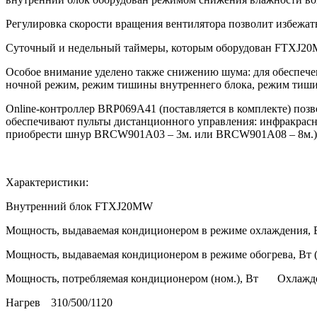
Регулировка скорости вращения вентилятора позволит избежать
Суточный и недельный таймеры, которым оборудован FTXJ20
Особое внимание уделено также снижению шума: для обеспечен
ночной режим, режим тишины внутреннего блока, режим тиши
Online-контроллер BRP069A41 (поставляется в комплекте) позв
обеспечивают пульты дистанционного управления: инфракрасн
приобрести шнур BRCW901A03 – 3м. или BRCW901A08 – 8м.)
Характеристики:
Внутренний блок FTXJ20MW
Мощность, выдаваемая кондиционером в режиме охлаждения, В
Мощность, выдаваемая кондиционером в режиме обогрева, Вт (
Мощность, потребляемая кондиционером (ном.), Вт
Охлажд
Нагрев
310/500/1120