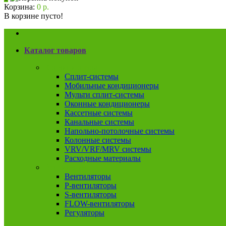
Корзина:
0 р.
В корзине пусто!
Каталог товаров
Кондиционеры
Сплит-системы
Мобильные кондиционеры
Мульти сплит-системы
Оконные кондиционеры
Кассетные системы
Канальные системы
Напольно-потолочные системы
Колонные системы
VRV/VRF/MRV системы
Расходные материалы
Вентиляция
Вентиляторы
P-вентиляторы
S-вентиляторы
FLOW-вентиляторы
Регуляторы