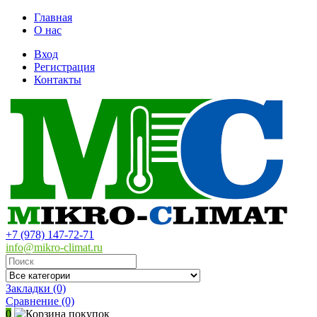
Главная
О нас
Вход
Регистрация
Контакты
+7 (978) 147-72-71
info@mikro-climat.ru
Закладки (0)
Сравнение
(0)
0