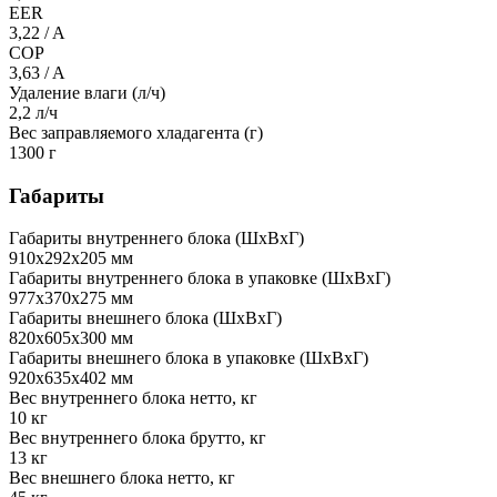
EER
3,22 / A
COP
3,63 / A
Удаление влаги (л/ч)
2,2 л/ч
Вес заправляемого хладагента (г)
1300 г
Габариты
Габариты внутреннего блока (ШхВхГ)
910х292х205 мм
Габариты внутреннего блока в упаковке (ШхВхГ)
977х370х275 мм
Габариты внешнего блока (ШхВхГ)
820х605х300 мм
Габариты внешнего блока в упаковке (ШхВхГ)
920х635х402 мм
Вес внутреннего блока нетто, кг
10 кг
Вес внутреннего блока брутто, кг
13 кг
Вес внешнего блока нетто, кг