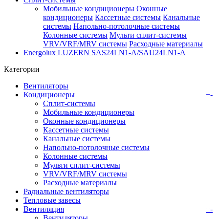
Мобильные кондиционеры
Оконные
кондиционеры
Кассетные системы
Канальные
системы
Напольно-потолочные системы
Колонные системы
Мульти сплит-системы
VRV/VRF/MRV системы
Расходные материалы
Energolux LUZERN SAS24LN1-A/SAU24LN1-A
Категории
Вентиляторы
Кондиционеры
+
-
Сплит-системы
Мобильные кондиционеры
Оконные кондиционеры
Кассетные системы
Канальные системы
Напольно-потолочные системы
Колонные системы
Мульти сплит-системы
VRV/VRF/MRV системы
Расходные материалы
Радиальные вентиляторы
Тепловые завесы
Вентиляция
+
-
Вентиляторы