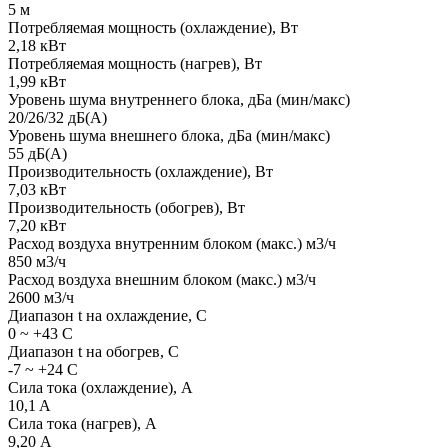
5 м
Потребляемая мощность (охлаждение), Вт
2,18 кВт
Потребляемая мощность (нагрев), Вт
1,99 кВт
Уровень шума внутреннего блока, дБа (мин/макс)
20/26/32 дБ(А)
Уровень шума внешнего блока, дБа (мин/макс)
55 дБ(А)
Производительность (охлаждение), Вт
7,03 кВт
Производительность (обогрев), Вт
7,20 кВт
Расход воздуха внутренним блоком (макс.) м3/ч
850 м3/ч
Расход воздуха внешним блоком (макс.) м3/ч
2600 м3/ч
Диапазон t на охлаждение, С
0 ~ +43 С
Диапазон t на обогрев, С
-7 ~ +24 С
Сила тока (охлаждение), А
10,1 A
Сила тока (нагрев), А
9,20 А