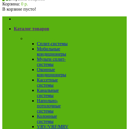
Корзина:
0 р.
В корзине пусто!
Каталог товаров
Кондиционеры
Сплит-системы
Мобильные
кондиционеры
Мульти сплит-
системы
Оконные
кондиционеры
Кассетные
системы
Канальные
системы
Напольно-
потолочные
системы
Колонные
системы
VRV/VRF/MRV