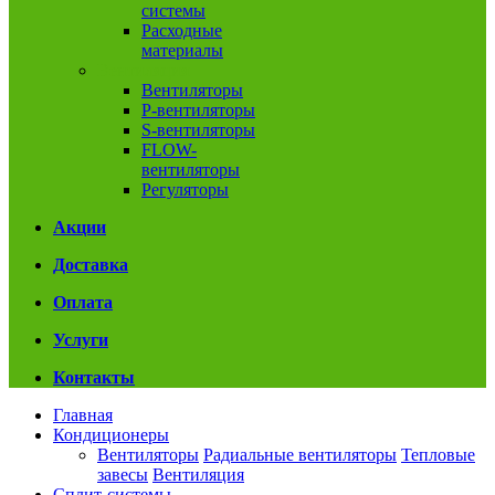
системы
Расходные
материалы
Вентиляция
Вентиляторы
P-вентиляторы
S-вентиляторы
FLOW-
вентиляторы
Регуляторы
Акции
Доставка
Оплата
Услуги
Контакты
Главная
Кондиционеры
Вентиляторы
Радиальные вентиляторы
Тепловые
завесы
Вентиляция
Сплит-системы