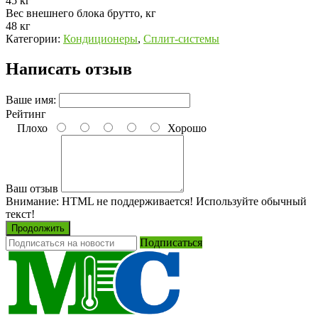
45 кг
Вес внешнего блока брутто, кг
48 кг
Категории:
Кондиционеры
,
Сплит-системы
Написать отзыв
Ваше имя:
Рейтинг
Плохо
Хорошо
Ваш отзыв
Внимание:
HTML не поддерживается! Используйте обычный
текст!
Продолжить
Подписаться