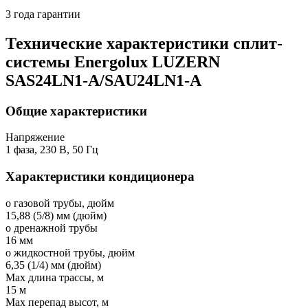
3 года гарантии
Технические характеристики сплит-
системы Energolux LUZERN
SAS24LN1-A/SAU24LN1-A
Общие характеристики
Напряжение
1 фаза, 230 В, 50 Гц
Характеристики кондиционера
o газовой трубы, дюйм
15,88 (5/8) мм (дюйм)
o дренажной трубы
16 мм
o жидкостной трубы, дюйм
6,35 (1/4) мм (дюйм)
Мах длина трассы, м
15 м
Мах перепад высот, м