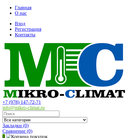
Главная
О нас
Вход
Регистрация
Контакты
+7 (978) 147-72-71
info@mikro-climat.ru
Закладки (0)
Сравнение
(0)
0