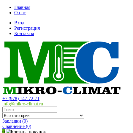
Главная
О нас
Вход
Регистрация
Контакты
+7 (978) 147-72-71
info@mikro-climat.ru
Закладки (0)
Сравнение
(0)
0