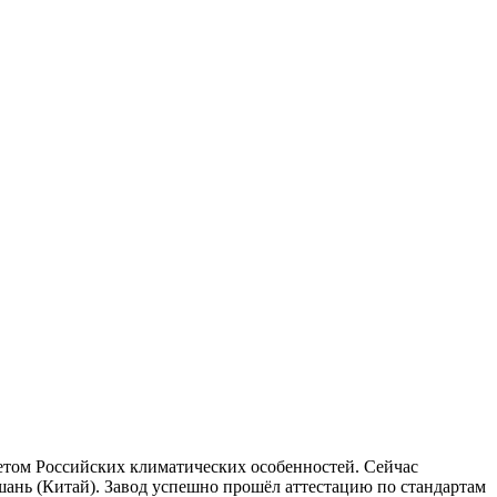
четом Российских климатических особенностей. Сейчас
ань (Китай). Завод успешно прошёл аттестацию по стандартам