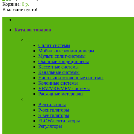
Корзина:
0 р.
В корзине пусто!
Каталог товаров
Кондиционеры
Сплит-системы
Мобильные кондиционеры
Мульти сплит-системы
Оконные кондиционеры
Кассетные системы
Канальные системы
Напольно-потолочные системы
Колонные системы
VRV/VRF/MRV системы
Расходные материалы
Вентиляция
Вентиляторы
P-вентиляторы
S-вентиляторы
FLOW-вентиляторы
Регуляторы