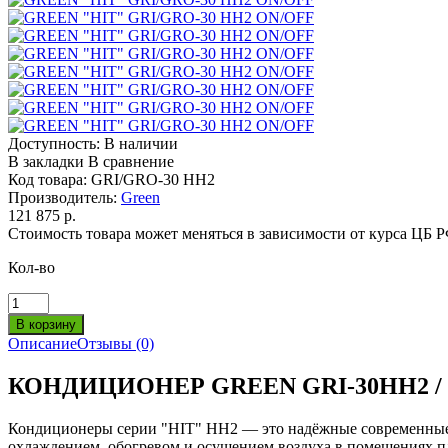
Доступность:
В наличии
В закладки
В сравнение
Код товара:
GRI/GRO-30 HH2
Производитель:
Green
121 875 р.
Стоимость товара может меняться в зависимости от курса ЦБ 
Кол-во
Описание
Отзывы (0)
КОНДИЦИОНЕР GREEN GRI-30HH2 /
Кондиционеры серии "HIT" HH2 — это надёжные современные 
охлаждением, обогревом и осушением воздуха в помещениях п