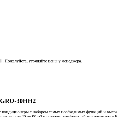
РФ. Пожалуйста, уточняйте цены у менеджера.
 GRO-30HH2
кондиционеры с набором самых необходимых функций и высоки
лощадью от 20 до 90 м2 и создадут комфортный микроклимат в 