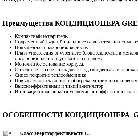
Преимущества КОНДИЦИОНЕРА GREE
Компактный испаритель.
Современный L-дизайн испарителя значительно повышает
Повышенная пожаробезопасность.
Плата управления внутреннего блока заключена в мет
пожаробезопасность устройства в целом.
Монолитное основание корпуса.
Объединяет в себе лоток для отвода конденсата и основа
Синее покрытие теплообменника.
Повышает эффективность обогрева, устойчиво к соленому
Высокоэффективный и тихий вентилятор.
Инновационные лопасти увеличивают эффективность те
ОСОБЕННОСТИ КОНДИЦИОНЕРА GRE
Класс энергоэффективности C.