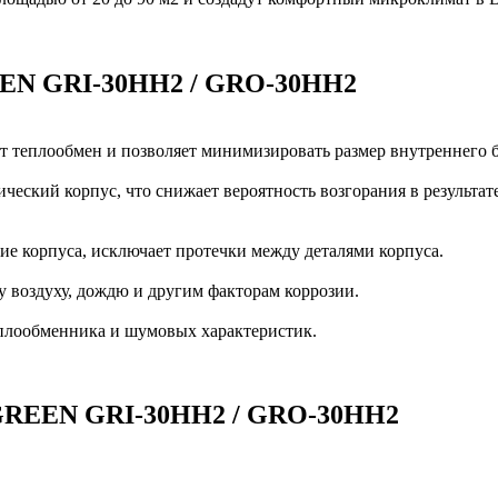
N GRI-30HH2 / GRO-30HH2
 теплообмен и позволяет минимизировать размер внутреннего б
аллический корпус, что снижает вероятность возгорания в р
ние корпуса, исключает протечки между деталями корпуса.
 воздуху, дождю и другим факторам коррозии.
плообменника и шумовых характеристик.
EN GRI-30HH2 / GRO-30HH2