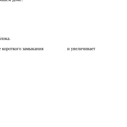
лока.
езультате короткого замыкания и увеличивает